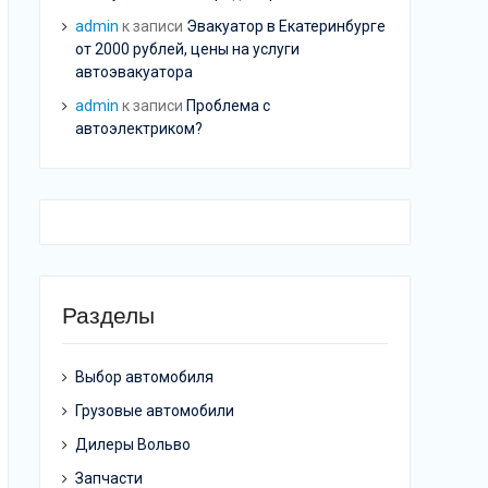
admin
к записи
Эвакуатор в Екатеринбурге
от 2000 рублей, цены на услуги
автоэвакуатора
admin
к записи
Проблема с
автоэлектриком?
Разделы
Выбор автомобиля
Грузовые автомобили
Дилеры Вольво
Запчасти