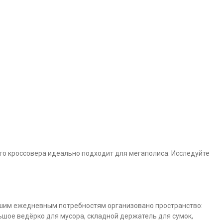
го кроссовера идеально подходит для мегаполиса. Исследуйте
нашим ежедневным потребностям организовано пространство:
ьшое ведёрко для мусора, складной держатель для сумок,