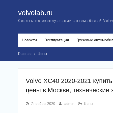
Перейти
к
volvolab.ru
контенту
Советы по эксплуатации автомобилей Volv
Новости
Эксплуатация
Грузовые автомоби
Главная
Цены
Volvo XC40 2020-2021 купить
цены в Москве, технические 
7 ноября, 2020
admin
Цены