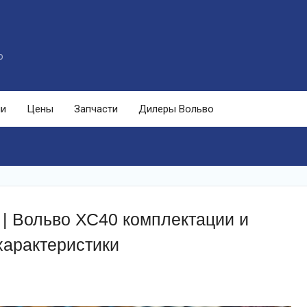
o
ли
Цены
Запчасти
Дилеры Вольво
 | Вольво ХС40 комплектации и
характеристики