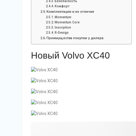
Безопасность
Комфорт
Комплектации и их отличия
Momentum
Momentum Core
Inscription
R-Design
Преимущества покупки у дилера
Новый Volvo XC40