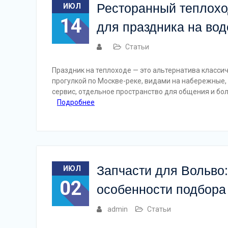
Ресторанный теплохо
ИЮЛ
14
для праздника на вод
Статьи
Праздник на теплоходе — это альтернатива класси
прогулкой по Москве-реке, видами на набережные,
сервис, отдельное пространство для общения и бо
Подробнее
Запчасти для Вольво
ИЮЛ
02
особенности подбора
admin
Статьи