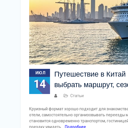
Путешествие в Китай н
ИЮЛ
14
выбрать маршрут, сез
Статьи
Круизный формат хорошо подходит для знакомства
отели, самостоятельно организовывать переезды 
становится одновременно транспортом, гостиницей
поездку увидеть
Подробнее