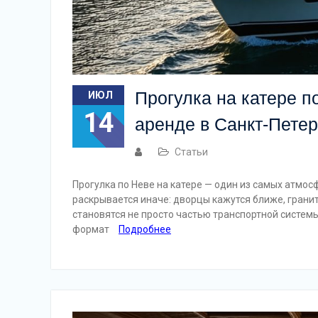
Прогулка на катере п
ИЮЛ
14
аренде в Санкт-Петер
Статьи
Прогулка по Неве на катере — один из самых атмос
раскрывается иначе: дворцы кажутся ближе, гран
становятся не просто частью транспортной систем
формат
Подробнее