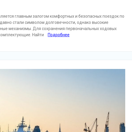
вляется главным залогом комфортных и безопасных поездок по
авно стали символом долговечности, однако высокие
чные механизмы. Для сохранения первоначальных ходовых
комплектующие. Найти
Подробнее