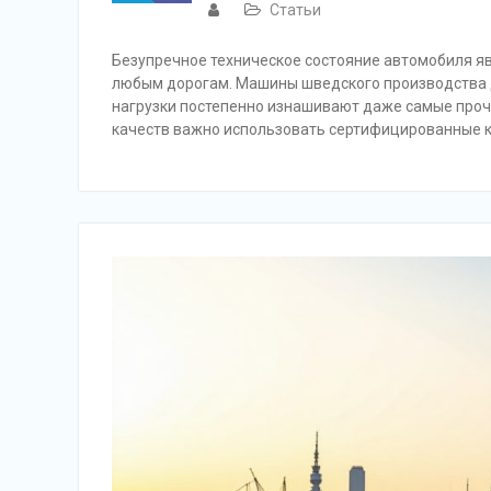
Статьи
Безупречное техническое состояние автомобиля я
любым дорогам. Машины шведского производства д
нагрузки постепенно изнашивают даже самые про
качеств важно использовать сертифицированные 