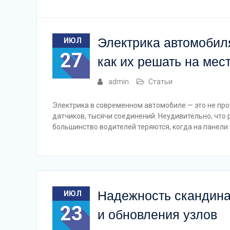
Электрика автомобил
ИЮЛ
27
как их решать на мес
admin
Статьи
Электрика в современном автомобиле — это не прос
датчиков, тысячи соединений. Неудивительно, что р
большинство водителей теряются, когда на панели
Надежность скандина
ИЮЛ
23
и обновления узлов