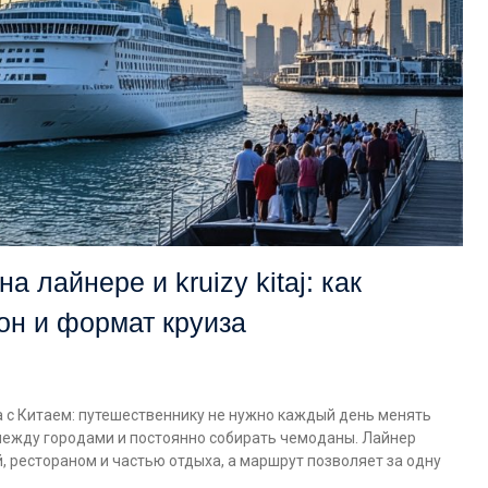
а лайнере и kruizy kitaj: как
он и формат круиза
 с Китаем: путешественнику не нужно каждый день менять
между городами и постоянно собирать чемоданы. Лайнер
, рестораном и частью отдыха, а маршрут позволяет за одну