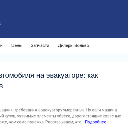
o
ли
Цены
Запчасти
Дилеры Вольво
втомобиля на эвакуаторе: как
в
шадки», требования к эвакуатору умеренные. Но если машина
кий кузов, уязвимые элементы обвеса, дорогостоящие колёсные
оже, чем сама поломка. Рассказываем, что
Подробнее