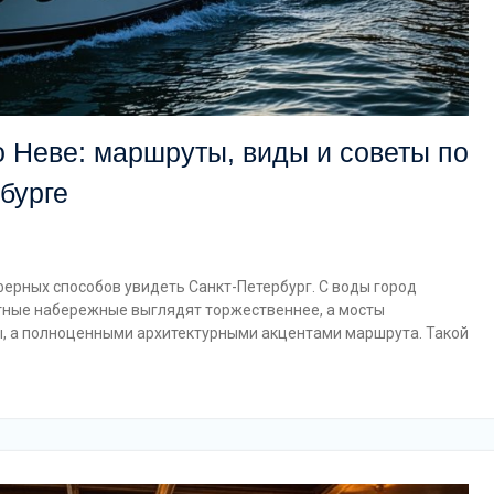
о Неве: маршруты, виды и советы по
бурге
ферных способов увидеть Санкт-Петербург. С воды город
итные набережные выглядят торжественнее, а мосты
ы, а полноценными архитектурными акцентами маршрута. Такой