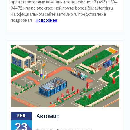
представителями компании по телефону: +7 (495) 183‒
94‒72 или по электронной почте: bonds@kr.avtomir.ru.
На официальном сайте автомир.ru представлена
подробная
Подробнее
Автомир
ЯНВ
23