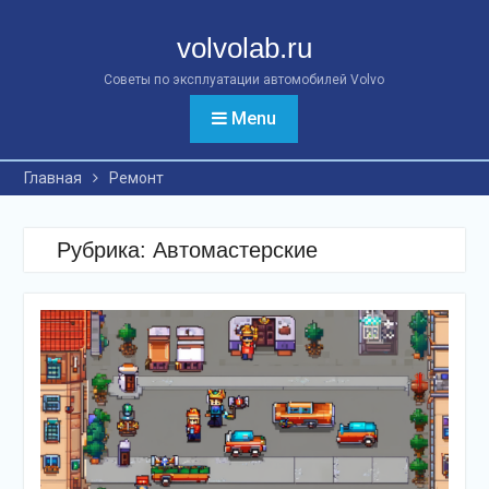
Перейти
к
volvolab.ru
контенту
Советы по эксплуатации автомобилей Volvo
Menu
Главная
Ремонт
Рубрика:
Автомастерские