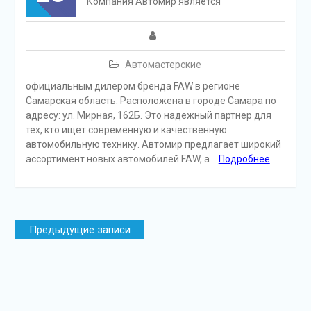
Компания Автомир является
Автомастерские
официальным дилером бренда FAW в регионе
Самарская область. Расположена в городе Самара по
адресу: ул. Мирная, 162Б. Это надежный партнер для
тех, кто ищет современную и качественную
автомобильную технику. Автомир предлагает широкий
ассортимент новых автомобилей FAW, а
Подробнее
Навигация
Предыдущие записи
по
записям