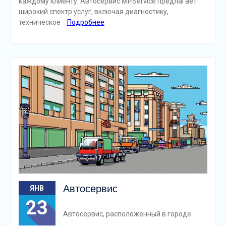
каждому клиенту. Автосервис MPService предлагает
широкий спектр услуг, включая диагностику,
техническое
Подробнее
Автосервис
ЯНВ
23
Автосервис, расположенный в городе