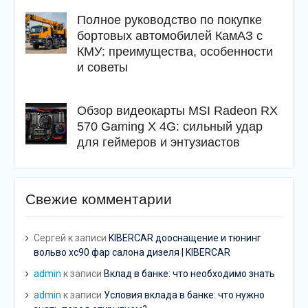
Полное руководство по покупке
бортовых автомобилей КамАЗ с
КМУ: преимущества, особенности
и советы
Обзор видеокарты MSI Radeon RX
570 Gaming X 4G: сильный удар
для геймеров и энтузиастов
Свежие комментарии
Сергей
к записи
KIBERCAR дооснащение и тюнинг
вольво хс90 фар салона дизеля | KIBERCAR
admin
к записи
Вклад в банке: что необходимо знать
admin
к записи
Условия вклада в банке: что нужно