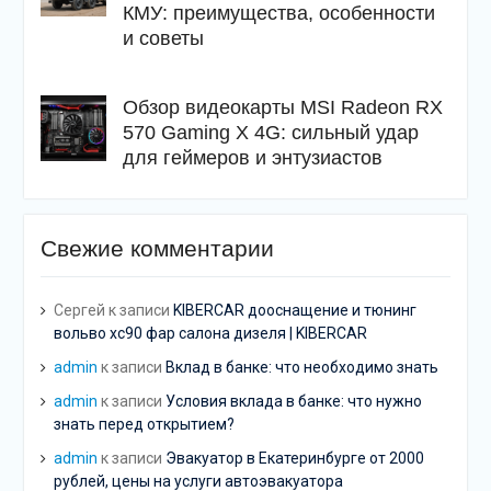
КМУ: преимущества, особенности
и советы
Обзор видеокарты MSI Radeon RX
570 Gaming X 4G: сильный удар
для геймеров и энтузиастов
Свежие комментарии
Сергей
к записи
KIBERCAR дооснащение и тюнинг
вольво хс90 фар салона дизеля | KIBERCAR
admin
к записи
Вклад в банке: что необходимо знать
admin
к записи
Условия вклада в банке: что нужно
знать перед открытием?
admin
к записи
Эвакуатор в Екатеринбурге от 2000
рублей, цены на услуги автоэвакуатора