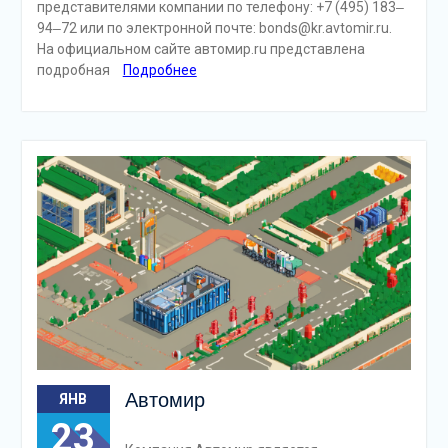
представителями компании по телефону: +7 (495) 183‒
94‒72 или по электронной почте: bonds@kr.avtomir.ru.
На официальном сайте автомир.ru представлена
подробная
Подробнее
Автомир
ЯНВ
23