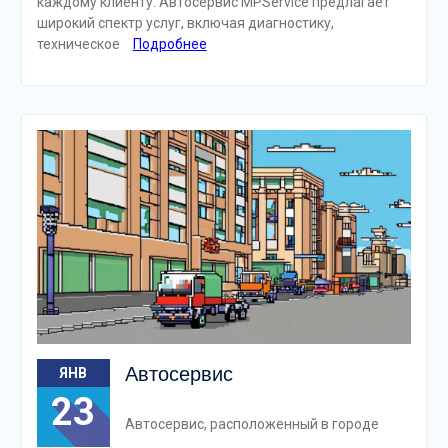
каждому клиенту. Автосервис MPService предлагает
широкий спектр услуг, включая диагностику,
техническое
Подробнее
Автосервис
ЯНВ
23
Автосервис, расположенный в городе