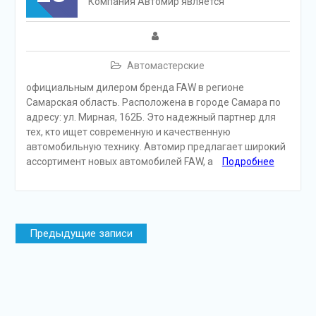
Компания Автомир является
Автомастерские
официальным дилером бренда FAW в регионе
Самарская область. Расположена в городе Самара по
адресу: ул. Мирная, 162Б. Это надежный партнер для
тех, кто ищет современную и качественную
автомобильную технику. Автомир предлагает широкий
ассортимент новых автомобилей FAW, а
Подробнее
Навигация
Предыдущие записи
по
записям