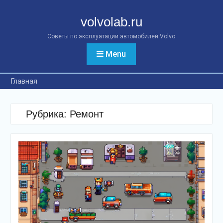
Перейти
к
volvolab.ru
контенту
Советы по эксплуатации автомобилей Volvo
Menu
Главная
Рубрика:
Ремонт