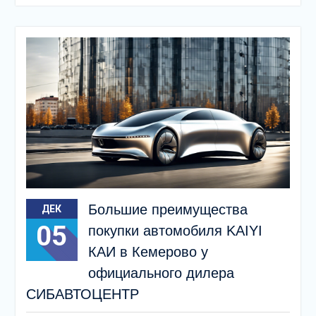
Большие преимущества
ДЕК
05
покупки автомобиля KAIYI
КАИ в Кемерово у
официального дилера
СИБАВТОЦЕНТР