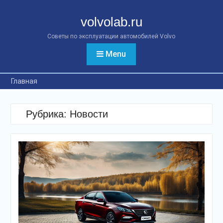
Перейти
к
volvolab.ru
контенту
Советы по эксплуатации автомобилей Volvo
Menu
Главная
Рубрика:
Новости