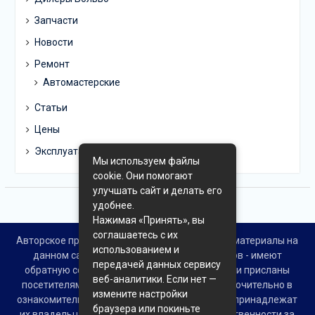
Запчасти
Новости
Ремонт
Автомастерские
Статьи
Цены
Эксплуатация
Мы используем файлы
cookie. Они помогают
улучшать сайт и делать его
удобнее.
Нажимая «Принять», вы
соглашаетесь с их
Авторское право © Все права защищены. Все материалы на
использованием и
данном сайте взяты из открытых источников - имеют
передачей данных сервису
обратную ссылку на материал в интернете или присланы
веб-аналитики. Если нет —
посетителями сайта и предоставляются исключительно в
измените настройки
ознакомительных целях. Права на материалы принадлежат
браузера или покиньте
их владельцам. Администрация сайта ответственности за