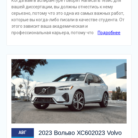
Когда вам в аспирантуре говорят написать тезис для
вашей диссертации, вы должны отнестись к нему
серьезно, потому что это одна из самых важных работ,
которые вы когда-либо писали в качестве студента. От
этого зависит ваша академическая и
профессиональная карьера, потому что
Подробнее
2023 Вольво ХС602023 Volvo
АВГ