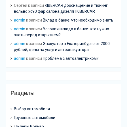
Сергей
к записи
KIBERCAR дооснащение и тюнинг
вольво хс90 фар салона дизеля | KIBERCAR
admin
к записи
Вклад в банке: что необходимо знать
admin
к записи
Условия вклада в банке: что нужно
знать перед открытием?
admin
к записи
Эвакуатор в Екатеринбурге от 2000
рублей, цены на услуги автоэвакуатора
admin
к записи
Проблема с автоэлектриком?
Разделы
Выбор автомобиля
Грузовые автомобили
Дилеры Вольво