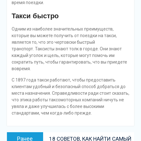
время поездки.
Такси быстро
Одним из наиболее значительных преимуществ,
которые вы можете получить от поездки на такси,
является то, что это чертовски быстрый
транспорт. Таксисты знают толк в городе. Они знают
каждый уголок и щель, которые могут помочь им
сократить путь, чтобы гарантировать, что вы приедете
вовремя.
С 1897 года такси работают, чтобы предоставить
клиентам удобный и безопасный способ добраться до
места назначения. Справедливости ради стоит сказать,
что этика работы таксомоторных компаний ничуть не
увяла и даже улучшилась с более высокими
стандартами, чем когда-либо прежде.
Навигация
Предыдущая
Ранее
18 СОВЕТОВ, КАК НАЙТИ САМЫЙ