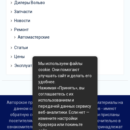
Дилеры Вольво
Запчасти
Новости
Ремонт
Автомастерские
Статьи
Цены
Мы используем файлы
Эксплуатация
cookie. Они помогают
улучшать сайт и делать его
удобнее.
Нажимая «Принять», вы
соглашаетесь с их
использованием и
Авторское право © Все права защищены. Все материалы на
передачей данных сервису
данном сайте взяты из открытых источников - имеют
веб-аналитики. Если нет —
обратную ссылку на материал в интернете или присланы
измените настройки
посетителями сайта и предоставляются исключительно в
браузера или покиньте
ознакомительных целях. Права на материалы принадлежат