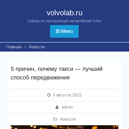
Перейти
к
volvolab.ru
контенту
Советы по эксплуатации автомобилей Volvo
Menu
Главная
Новости
5 причин, почему такси — лучший
способ передвижения
5 августа, 2022
admin
Новости