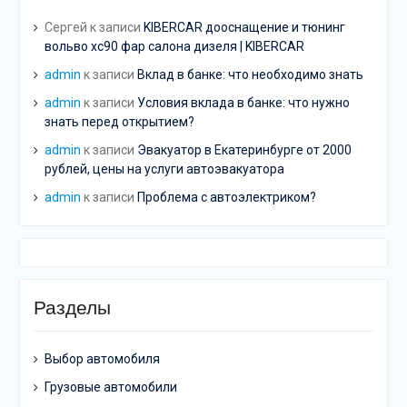
Сергей
к записи
KIBERCAR дооснащение и тюнинг
вольво хс90 фар салона дизеля | KIBERCAR
admin
к записи
Вклад в банке: что необходимо знать
admin
к записи
Условия вклада в банке: что нужно
знать перед открытием?
admin
к записи
Эвакуатор в Екатеринбурге от 2000
рублей, цены на услуги автоэвакуатора
admin
к записи
Проблема с автоэлектриком?
Разделы
Выбор автомобиля
Грузовые автомобили