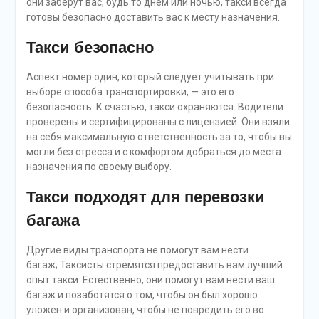
они заберут вас, будь то днем ​​или ночью, такси всегда
готовы безопасно доставить вас к месту назначения.
Такси безопасно
Аспект номер один, который следует учитывать при
выборе способа транспортировки, — это его
безопасность. К счастью, такси охраняются. Водители
проверены и сертифицированы с лицензией. Они взяли
на себя максимальную ответственность за то, чтобы вы
могли без стресса и с комфортом добраться до места
назначения по своему выбору.
Такси подходят для перевозки
багажа
Другие виды транспорта не помогут вам нести
багаж; Таксисты стремятся предоставить вам лучший
опыт такси. Естественно, они помогут вам нести ваш
багаж и позаботятся о том, чтобы он был хорошо
уложен и организован, чтобы не повредить его во