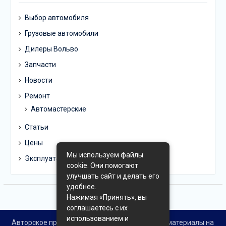
Выбор автомобиля
Грузовые автомобили
Дилеры Вольво
Запчасти
Новости
Ремонт
Автомастерские
Статьи
Цены
Мы используем файлы
Эксплуатация
cookie. Они помогают
улучшать сайт и делать его
удобнее.
Нажимая «Принять», вы
соглашаетесь с их
использованием и
Авторское право © Все права защищены. Все материалы на