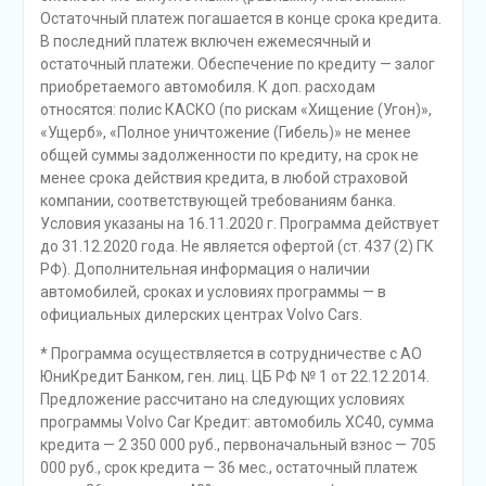
Остаточный платеж погашается в конце срока кредита.
В последний платеж включен ежемесячный и
остаточный платежи. Обеспечение по кредиту — залог
приобретаемого автомобиля. К доп. расходам
относятся: полис КАСКО (по рискам «Хищение (Угон)»,
«Ущерб», «Полное уничтожение (Гибель)» не менее
общей суммы задолженности по кредиту, на срок не
менее срока действия кредита, в любой страховой
компании, соответствующей требованиям банка.
Условия указаны на 16.11.2020 г. Программа действует
до 31.12.2020 года. Не является офертой (ст. 437 (2) ГК
РФ). Дополнительная информация о наличии
автомобилей, сроках и условиях программы — в
официальных дилерских центрах Volvo Cars.
* Программа осуществляется в сотрудничестве с АО
ЮниКредит Банком, ген. лиц. ЦБ РФ № 1 от 22.12.2014.
Предложение рассчитано на следующих условиях
программы Volvo Car Кредит: автомобиль XC40, сумма
кредита — 2 350 000 руб., первоначальный взнос — 705
000 руб., срок кредита — 36 мес., остаточный платеж