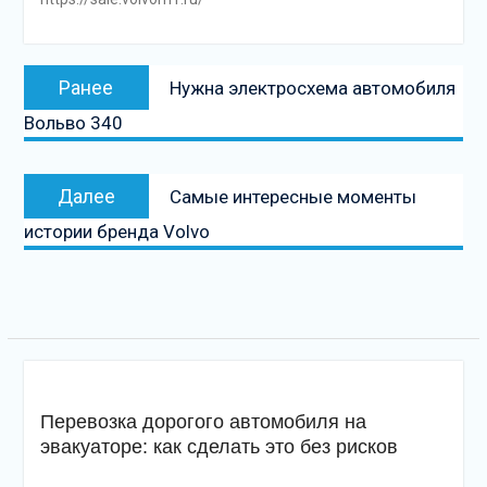
Навигация
Предыдущая
Ранее
Нужна электросхема автомобиля
по
запись:
Вольво 340
записям
Следующая
Далее
Самые интересные моменты
запись
истории бренда Volvo
Перевозка дорогого автомобиля на
эвакуаторе: как сделать это без рисков