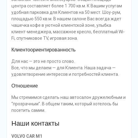
центра составляет более 1 700 кв.м. К Вашим услугам
удобная парковка для Клиентов на 50 мест. Шоу-рум,
площадью 550 кв.м. В нашем салоне Вас всегда ждет
чашечка кофе в уютной клиентской зоне, улыбка
клиент-менеджера, массажное кресло, бесплатный Wi-
Fi, спутниковое TV, игровая зона.
Клиентоориентированность
Для нас — это не просто слово.
Все, что мы делаем — для Клиента. Наша задача —
удовлетворение интересов и потребностей клиента.
Отношение
Мы стремимся сделать наш автосалон дружелюбным и
“прозрачным”. В общем таким, который хотелось бы
посетить самим.
Наши контакты
VOLVO CAR M1