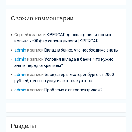
Свежие комментарии
Сергей
к записи
KIBERCAR дооснащение и тюнинг
вольво хс90 фар салона дизеля | KIBERCAR
admin
к записи
Вклад в банке: что необходимо знать
admin
к записи
Условия вклада в банке: что нужно
знать перед открытием?
admin
к записи
Эвакуатор в Екатеринбурге от 2000
рублей, цены на услуги автоэвакуатора
admin
к записи
Проблема с автоэлектриком?
Разделы