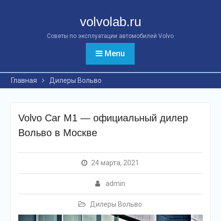
Перейти
к
volvolab.ru
контенту
Советы по эксплуатации автомобилей Volvo
Menu
Главная
Дилеры Вольво
Volvo Car M1 — официальный дилер
Вольво в Москве
24 марта, 2021
admin
Дилеры Вольво