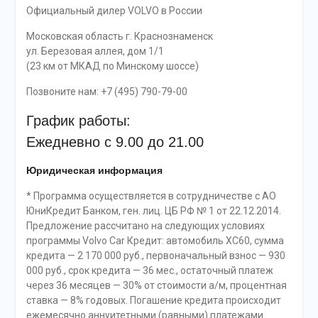
Официальный дилер VOLVO в России
Московская область г. Краснознаменск
ул. Березовая аллея, дом 1/1
(23 км от МКАД по Минскому шоссе)
Позвоните нам: +7 (495) 790-79-00
График работы:
Ежедневно с 9.00 до 21.00
Юридическая информация
* Программа осуществляется в сотрудничестве с АО
ЮниКредит Банком, ген. лиц. ЦБ РФ № 1 от 22.12.2014.
Предложение рассчитано на следующих условиях
программы Volvo Car Кредит: автомобиль XC60, сумма
кредита — 2 170 000 руб., первоначальный взнос — 930
000 руб., срок кредита — 36 мес., остаточный платеж
через 36 месяцев — 30% от стоимости а/м, процентная
ставка — 8% годовых. Погашение кредита происходит
ежемесячно аннуитетными (равными) платежами.