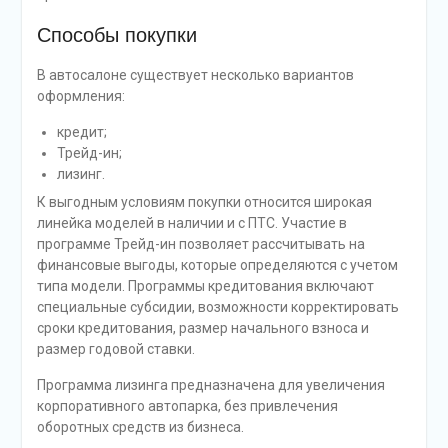
Способы покупки
В автосалоне существует несколько вариантов
оформления:
кредит;
Трейд-ин;
лизинг.
К выгодным условиям покупки относится широкая
линейка моделей в наличии и с ПТС. Участие в
программе Трейд-ин позволяет рассчитывать на
финансовые выгоды, которые определяются с учетом
типа модели. Программы кредитования включают
специальные субсидии, возможности корректировать
сроки кредитования, размер начального взноса и
размер годовой ставки.
Программа лизинга предназначена для увеличения
корпоративного автопарка, без привлечения
оборотных средств из бизнеса.