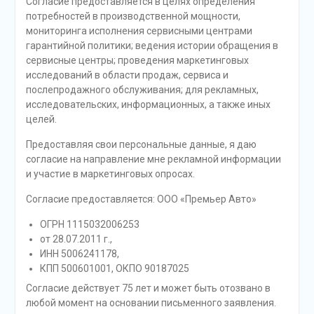
Согласие предоставляется в целях определения
потребностей в производственной мощности,
мониторинга исполнения сервисными центрами
гарантийной политики; ведения истории обращения в
сервисные центры; проведения маркетинговых
исследований в области продаж, сервиса и
послепродажного обслуживания; для рекламных,
исследовательских, информационных, а также иных
целей.
Предоставляя свои персональные данные, я даю
согласие на направление мне рекламной информации
и участие в маркетинговых опросах.
Согласие предоставляется: ООО «Премьер Авто»
ОГРН 1115032006253
от 28.07.2011 г.,
ИНН 5006241178,
КПП 500601001, ОКПО 90187025
Согласие действует 75 лет и может быть отозвано в
любой момент на основании письменного заявления.