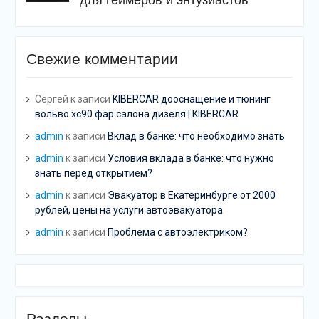
для геймеров и энтузиастов
Свежие комментарии
Сергей
к записи
KIBERCAR дооснащение и тюнинг
вольво хс90 фар салона дизеля | KIBERCAR
admin
к записи
Вклад в банке: что необходимо знать
admin
к записи
Условия вклада в банке: что нужно
знать перед открытием?
admin
к записи
Эвакуатор в Екатеринбурге от 2000
рублей, цены на услуги автоэвакуатора
admin
к записи
Проблема с автоэлектриком?
Разделы