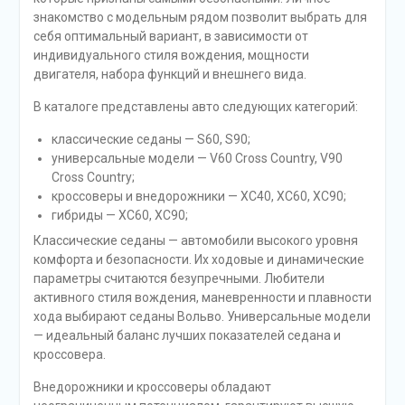
знакомство с модельным рядом позволит выбрать для
себя оптимальный вариант, в зависимости от
индивидуального стиля вождения, мощности
двигателя, набора функций и внешнего вида.
В каталоге представлены авто следующих категорий:
классические седаны — S60, S90;
универсальные модели — V60 Cross Country, V90
Cross Country;
кроссоверы и внедорожники — XC40, XC60, XC90;
гибриды — XC60, XC90;
Классические седаны — автомобили высокого уровня
комфорта и безопасности. Их ходовые и динамические
параметры считаются безупречными. Любители
активного стиля вождения, маневренности и плавности
хода выбирают седаны Вольво. Универсальные модели
— идеальный баланс лучших показателей седана и
кроссовера.
Внедорожники и кроссоверы обладают