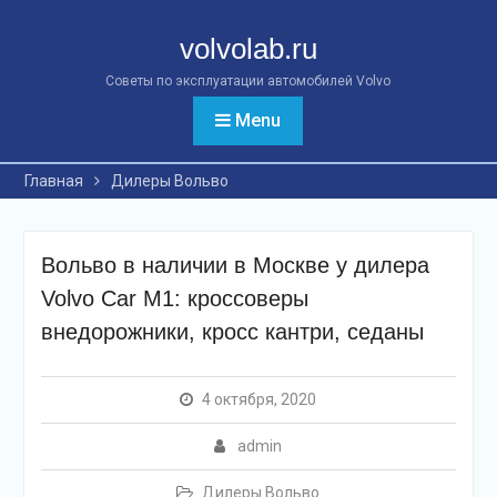
Перейти
к
volvolab.ru
контенту
Советы по эксплуатации автомобилей Volvo
Menu
Главная
Дилеры Вольво
Вольво в наличии в Москве у дилера
Volvo Car M1: кроссоверы
внедорожники, кросс кантри, седаны
4 октября, 2020
admin
Дилеры Вольво