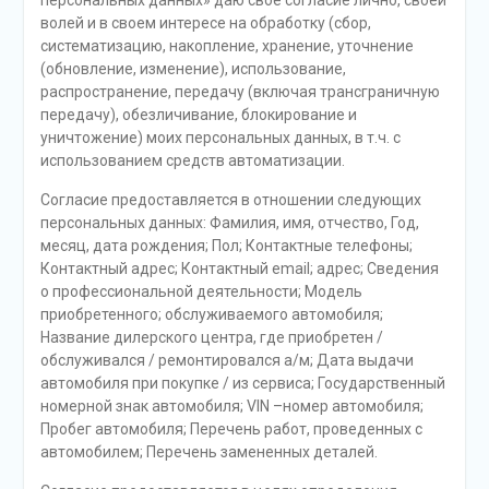
персональных данных» даю свое согласие лично, своей
волей и в своем интересе на обработку (сбор,
систематизацию, накопление, хранение, уточнение
(обновление, изменение), использование,
распространение, передачу (включая трансграничную
передачу), обезличивание, блокирование и
уничтожение) моих персональных данных, в т.ч. с
использованием средств автоматизации.
Согласие предоставляется в отношении следующих
персональных данных: Фамилия, имя, отчество, Год,
месяц, дата рождения; Пол; Контактные телефоны;
Контактный адрес; Контактный email; адрес; Сведения
о профессиональной деятельности; Модель
приобретенного; обслуживаемого автомобиля;
Название дилерского центра, где приобретен /
обслуживался / ремонтировался а/м; Дата выдачи
автомобиля при покупке / из сервиса; Государственный
номерной знак автомобиля; VIN –номер автомобиля;
Пробег автомобиля; Перечень работ, проведенных с
автомобилем; Перечень замененных деталей.