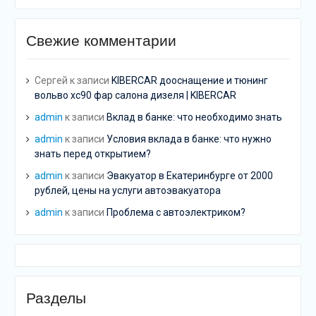
Свежие комментарии
Сергей
к записи
KIBERCAR дооснащение и тюнинг
вольво хс90 фар салона дизеля | KIBERCAR
admin
к записи
Вклад в банке: что необходимо знать
admin
к записи
Условия вклада в банке: что нужно
знать перед открытием?
admin
к записи
Эвакуатор в Екатеринбурге от 2000
рублей, цены на услуги автоэвакуатора
admin
к записи
Проблема с автоэлектриком?
Разделы