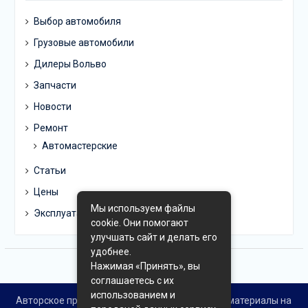
Выбор автомобиля
Грузовые автомобили
Дилеры Вольво
Запчасти
Новости
Ремонт
Автомастерские
Статьи
Цены
Мы используем файлы
Эксплуатация
cookie. Они помогают
улучшать сайт и делать его
удобнее.
Нажимая «Принять», вы
соглашаетесь с их
использованием и
Авторское право © Все права защищены. Все материалы на