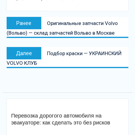
Навигация
Предыдущая
Ранее
Оригинальные запчасти Volvo
по
запись:
(Вольво) — склад запчастей Вольво в Москве
записям
Следующая
Далее
Подбор краски — УКРАИНСКИЙ
запись
VOLVO КЛУБ
Перевозка дорогого автомобиля на
эвакуаторе: как сделать это без рисков