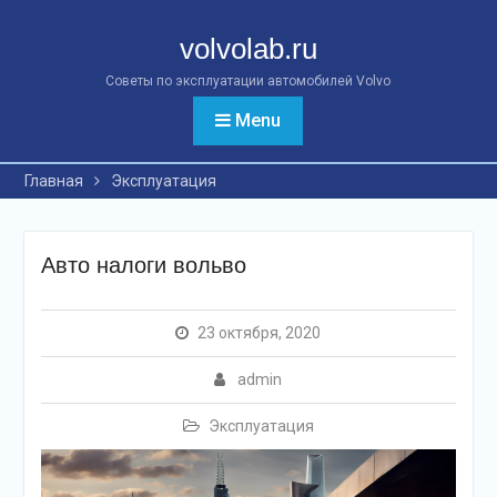
Перейти
к
volvolab.ru
контенту
Советы по эксплуатации автомобилей Volvo
Menu
Главная
Эксплуатация
Авто налоги вольво
23 октября, 2020
admin
Эксплуатация