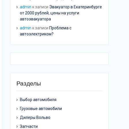
admin
к записи
Эвакуатор в Екатеринбурге
от 2000 рублей, цены на услуги
автоэвакуатора
admin
к записи
Проблема с
автоэлектриком?
Разделы
Выбор автомобиля
Грузовые автомобили
Дилеры Вольво
Запчасти