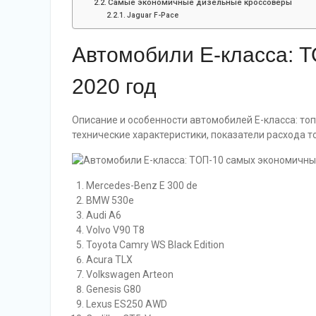
Самые экономичные дизельные кроссоверы
Jaguar F-Pace
Автомобили E-класса: 
2020 год
Описание и особенности автомобилей Е-класса: топ
технические характеристики, показатели расхода т
Mercedes-Benz E 300 de
BMW 530e
Audi A6
Volvo V90 T8
Toyota Camry WS Black Edition
Acura TLX
Volkswagen Arteon
Genesis G80
Lexus ES250 AWD