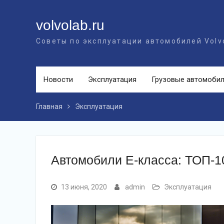
Перейти
к
volvolab.ru
контенту
Советы по эксплуатации автомобилей Volv
Новости
Эксплуатация
Грузовые автомоби
Главная
Эксплуатация
Автомобили E-класса: ТОП-1
13 июня, 2020
admin
Эксплуатация