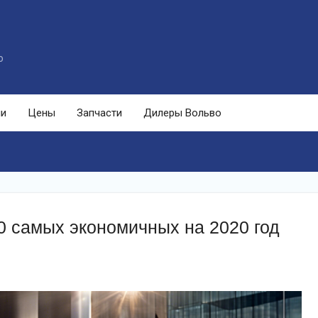
o
ли
Цены
Запчасти
Дилеры Вольво
0 самых экономичных на 2020 год