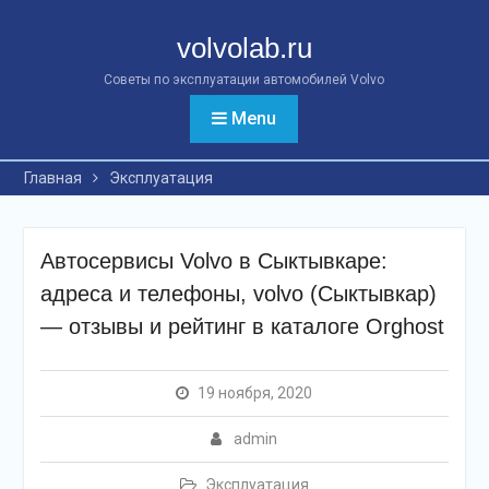
Перейти
к
volvolab.ru
контенту
Советы по эксплуатации автомобилей Volvo
Menu
Главная
Эксплуатация
Автосервисы Volvo в Сыктывкаре:
адреса и телефоны, volvo (Сыктывкар)
— отзывы и рейтинг в каталоге Orghost
19 ноября, 2020
admin
Эксплуатация