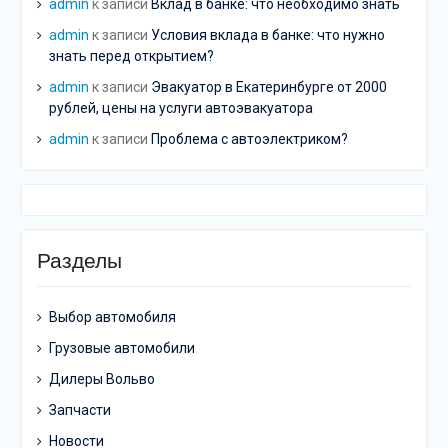
admin
к записи
Вклад в банке: что необходимо знать
admin
к записи
Условия вклада в банке: что нужно
знать перед открытием?
admin
к записи
Эвакуатор в Екатеринбурге от 2000
рублей, цены на услуги автоэвакуатора
admin
к записи
Проблема с автоэлектриком?
Разделы
Выбор автомобиля
Грузовые автомобили
Дилеры Вольво
Запчасти
Новости