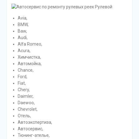
Avia,
BMW,
Baw,
Audi,
Alfa Romeo,
Acura,
Химчистка,
Автомойка,
Chance,
Ford,
Fiat,
Chery,
Daimler,
Daewoo,
Chevrolet,
Отель,
Автоэкспертиза,
Автосервис,
Тюнинг-ателье,