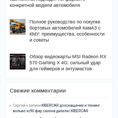
конкретной модели автомобиля
Полное руководство по покупке
бортовых автомобилей КамАЗ с
КМУ: преимущества, особенности
и советы
Обзор видеокарты MSI Radeon RX
570 Gaming X 4G: сильный удар
для геймеров и энтузиастов
Свежие комментарии
Сергей
к записи
KIBERCAR дооснащение и тюнинг
вольво хс90 фар салона дизеля | KIBERCAR