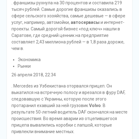
. франшизы рухнула на 30 процентов и составила 219
тысяч рублей. Самые дорогие франшизы оказались в
сфере сельского хозяйства, самые дешевые — в сфере
услуг, например, автомойки,
автосервисы
и интернет-
проекты. Самый дорогой бизнес «под ключ» нашли в
Саратове, где средний ценник на предприятие
составляет 2,43 миллиона рублей — в 1,8 раза дороже,
чем в.
Экономика
Рынки
26 апреля 2018, 22:34
. Mercedes из Узбекистана оторвался прицеп. Он
выкатился на встречную полосу и врезался в фуру DAF,
следовавшую с Украины, которую после этого
протаранил ехавший за ней грузовик
Volvo
. В
результате 50-летний водитель DAF скончался на месте
происшествия. Во время аварии из отцепившегося
прицепа вывалились коробки с лапшой, которые
привлекли внимание местных.