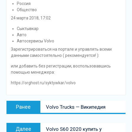
Россия
Общество
24 марта 2018, 17:02
Сыктывкар
Авто
Автосервисы Volvo
Зарегистрироваться на портале и управлять всеми
данными самостоятельно ( рекомендуется! ):
или добавить без регистрации, воспользовавшись
помощью менеджера:
https://orghost.ru/syktywkar/volvo
Навигация
Предыдущая
Ранее
Volvo Trucks — Википедия
по
запись:
записям
Следующая
Далее
Volvo S60 2020 купить у