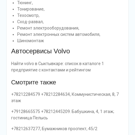
Тюнинг,
Тонирование,
Техосмотр,
Сход-развал,
Ремонт электрооборудования,
Ремонт электронных систем автомобиля,
Шиномонтаж
Автосервисы Volvo
Найти volvo в Сыктывкаре: список в каталоге 1
предприятие с контактами и рейтингом
Смотрите также
+78212284579 +78212284634, Коммунистическая, 8, 7
этаж
+79128665575 +78212445209. Бабушкина, 4, 1 этаж;
гостиница Пелысь
+78212637277, Бумажников проспект, 45/2