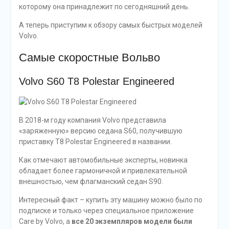
которому она принадлежит по сегодняшний день.
А теперь приступим к обзору самых быстрых моделей
Volvo.
Самые скоростные Вольво
Volvo S60 T8 Polestar Enginееred
В 2018-м году компания Volvo представила
«заряженную» версию седана S60, получившую
приставку T8 Роlestar Enginееred в названии.
Как отмечают автомобильные эксперты, новинка
обладает более гармоничной и привлекательной
внешностью, чем флагманский седан S90.
Интересный факт – купить эту машину можно было по
подписке и только через специальное приложение
Care by Volvo, а
все 20 экземпляров модели были