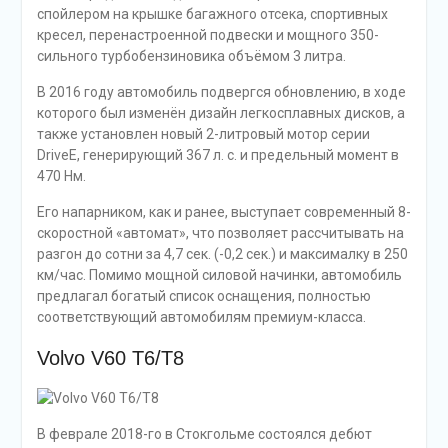
спойлером на крышке багажного отсека, спортивных
кресел, перенастроенной подвески и мощного 350-
сильного турбобензиновика объёмом 3 литра.
В 2016 году автомобиль подвергся обновлению, в ходе
которого был изменён дизайн легкосплавных дисков, а
также установлен новый 2-литровый мотор серии
DriveE, генерирующий 367 л. с. и предельный момент в
470 Нм.
Его напарником, как и ранее, выступает современный 8-
скоростной «автомат», что позволяет рассчитывать на
разгон до сотни за 4,7 сек. (-0,2 сек.) и максималку в 250
км/час. Помимо мощной силовой начинки, автомобиль
предлагал богатый список оснащения, полностью
соответствующий автомобилям премиум-класса.
Volvo V60 T6/T8
В феврале 2018-го в Стокгольме состоялся дебют