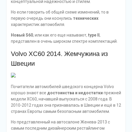
концептуальной надёжностью и стилем.
Но если говорить об общей схеме изменений, то в
первую очередь они коснулись
технических
характеристик автомобиля.
Новый S60
, или как его еще называют,
type II
,
представлен в очень широком спектре комплектаций.
Volvo XC60 2014. Жемчужина из
Швеции
Почитатели автомобилей шведского концерна Volvo
хорошо знают все
достоинства и недостатки
прежней
модели XC60, начавшей выпускаться с 2008 года. В
2010-2012 годах она признавалась в Швеции и ещё в 12
странах Европы самым безопасным автомобилем.
Но представленный на автосалоне Женева-2013 с
самым последним дизайнерским рестайлингом