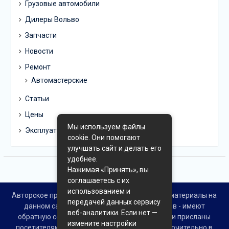
Грузовые автомобили
Дилеры Вольво
Запчасти
Новости
Ремонт
Автомастерские
Статьи
Цены
Мы используем файлы
Эксплуатация
cookie. Они помогают
улучшать сайт и делать его
удобнее.
Нажимая «Принять», вы
соглашаетесь с их
использованием и
Авторское право © Все права защищены. Все материалы на
передачей данных сервису
данном сайте взяты из открытых источников - имеют
веб-аналитики. Если нет —
обратную ссылку на материал в интернете или присланы
измените настройки
посетителями сайта и предоставляются исключительно в