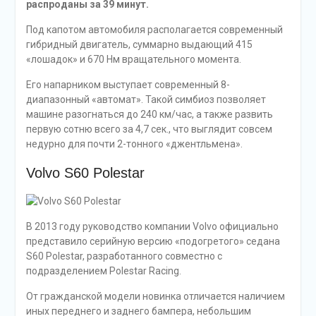
распроданы за 39 минут.
Под капотом автомобиля располагается современный
гибридный двигатель, суммарно выдающий 415
«лошадок» и 670 Нм вращательного момента.
Его напарником выступает современный 8-
диапазонный «автомат». Такой симбиоз позволяет
машине разогнаться до 240 км/час, а также развить
первую сотню всего за 4,7 сек., что выглядит совсем
недурно для почти 2-тонного «джентльмена».
Volvo S60 Polestar
В 2013 году руководство компании Volvo официально
представило серийную версию «подогретого» седана
S60 Polestar, разработанного совместно с
подразделением Polestar Racing.
От гражданской модели новинка отличается наличием
иных переднего и заднего бампера, небольшим