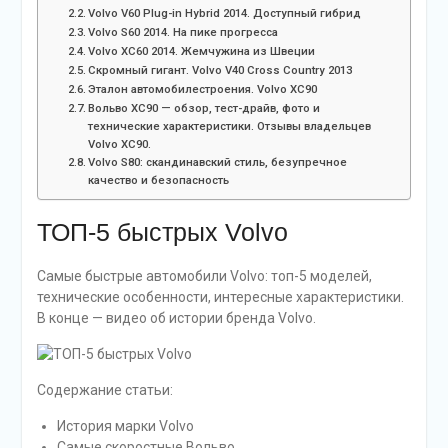
Volvo V60 Plug-in Hybrid 2014. Доступный гибрид
Volvo S60 2014. На пике прогресса
Volvo XC60 2014. Жемчужина из Швеции
Скромный гигант. Volvo V40 Cross Country 2013
Эталон автомобилестроения. Volvo XC90
Вольво XC90 — обзор, тест-драйв, фото и
технические характеристики. Отзывы владельцев
Volvo XC90.
Volvo S80: скандинавский стиль, безупречное
качество и безопасность
ТОП-5 быстрых Volvo
Самые быстрые автомобили Volvo: топ-5 моделей,
технические особенности, интересные характеристики.
В конце — видео об истории бренда Volvo.
Содержание статьи:
История марки Volvo
Самые скоростные Вольво