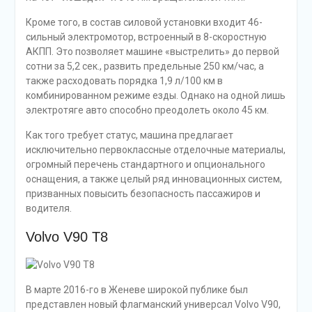
Кроме того, в состав силовой установки входит 46-
сильный электромотор, встроенный в 8-скоростную
АКПП. Это позволяет машине «выстрелить» до первой
сотни за 5,2 сек., развить предельные 250 км/час, а
также расходовать порядка 1,9 л/100 км в
комбинированном режиме езды. Однако на одной лишь
электротяге авто способно преодолеть около 45 км.
Как того требует статус, машина предлагает
исключительно первоклассные отделочные материалы,
огромный перечень стандартного и опционального
оснащения, а также целый ряд инновационных систем,
призванных повысить безопасность пассажиров и
водителя.
Volvo V90 T8
В марте 2016-го в Женеве широкой публике был
представлен новый флагманский универсал Volvo V90,