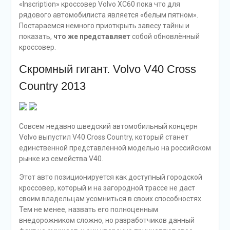
«Inscription» кроссовер Volvo XC60 пока что для
рядового автомобилиста является «белым пятном».
Постараемся немного приоткрыть завесу тайны и
показать,
что же представляет
собой обновлённый
кроссовер.
Скромный гигант. Volvo V40 Cross
Country 2013
Совсем недавно шведский автомобильный концерн
Volvo выпустил V40 Cross Country, который станет
единственной представленной моделью на российском
рынке из семейства V40.
Этот авто позиционируется как доступный городской
кроссовер, который и на загородной трассе не даст
своим владельцам усомниться в своих способностях.
Тем не менее, назвать его полноценным
внедорожником сложно, но разработчиков данный