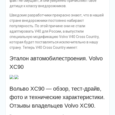
факт не смущает, и они уверенно причисляют свое
детище к классу внедорожников.
Шведские разработчики прекрасно знают, что в нашей
стране внедорожники постоянно набирают
популярность. По этой причине они не стали
адаптировать V40 для России, а выпустили
специальную модификацию Volvo V40 Cross Country,
которая будет поставляться исключительно в нашу
страну. Теперь V40 Cross Country имеет:
Эталон автомобилестроения. Volvo
XC90
Вольво XC90 — обзор, тест-драйв,
фото и технические характеристики.
Отзывы владельцев Volvo XC90.