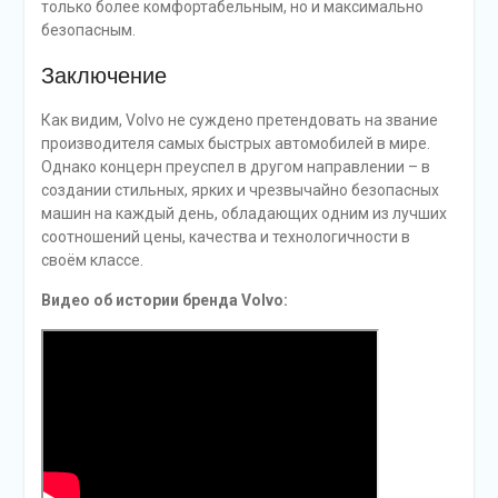
только более комфортабельным, но и максимально
безопасным.
Заключение
Как видим, Volvo не суждено претендовать на звание
производителя самых быстрых автомобилей в мире.
Однако концерн преуспел в другом направлении – в
создании стильных, ярких и чрезвычайно безопасных
машин на каждый день, обладающих одним из лучших
соотношений цены, качества и технологичности в
своём классе.
Видео об истории бренда Volvo: