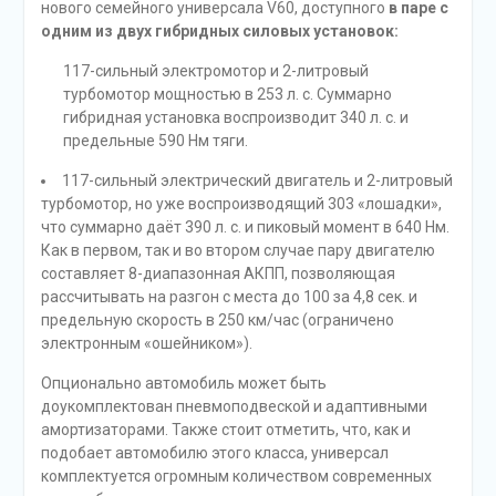
нового семейного универсала V60, доступного
в паре с
одним из двух гибридных силовых установок:
117-сильный электромотор и 2-литровый
турбомотор мощностью в 253 л. с. Суммарно
гибридная установка воспроизводит 340 л. с. и
предельные 590 Нм тяги.
117-сильный электрический двигатель и 2-литровый
турбомотор, но уже воспроизводящий 303 «лошадки»,
что суммарно даёт 390 л. с. и пиковый момент в 640 Нм.
Как в первом, так и во втором случае пару двигателю
составляет 8-диапазонная АКПП, позволяющая
рассчитывать на разгон с места до 100 за 4,8 сек. и
предельную скорость в 250 км/час (ограничено
электронным «ошейником»).
Опционально автомобиль может быть
доукомплектован пневмоподвеской и адаптивными
амортизаторами. Также стоит отметить, что, как и
подобает автомобилю этого класса, универсал
комплектуется огромным количеством современных