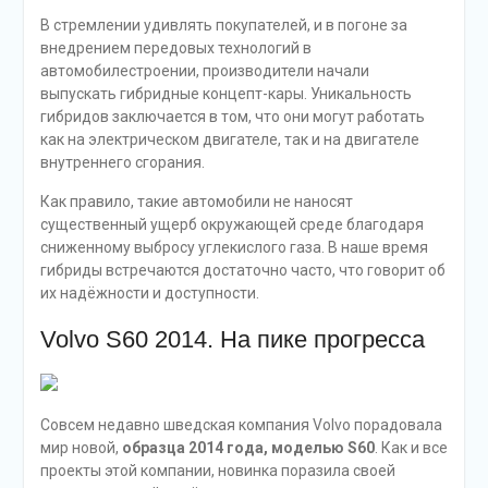
В стремлении удивлять покупателей, и в погоне за
внедрением передовых технологий в
автомобилестроении, производители начали
выпускать гибридные концепт-кары. Уникальность
гибридов заключается в том, что они могут работать
как на электрическом двигателе, так и на двигателе
внутреннего сгорания.
Как правило, такие автомобили не наносят
существенный ущерб окружающей среде благодаря
сниженному выбросу углекислого газа. В наше время
гибриды встречаются достаточно часто, что говорит об
их надёжности и доступности.
Volvo S60 2014. На пике прогресса
Совсем недавно шведская компания Volvo порадовала
мир новой,
образца 2014 года, моделью S60
. Как и все
проекты этой компании, новинка поразила своей