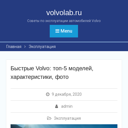
Перейти
к
volvolab.ru
контенту
Советы по эксплуатации автомобилей Volvo
Menu
Главная
Эксплуатация
Быстрые Volvo: топ-5 моделей,
характеристики, фото
9 декабря, 2020
admin
Эксплуатация