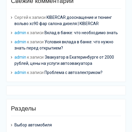
Свежие комментарии
Сергей
к записи
KIBERCAR дооснащение и тюнинг
вольво хс90 фар салона дизеля | KIBERCAR
admin
к записи
Вклад в банке: что необходимо знать
admin
к записи
Условия вклада в банке: что нужно
знать перед открытием?
admin
к записи
Эвакуатор в Екатеринбурге от 2000
рублей, цены на услуги автоэвакуатора
admin
к записи
Проблема с автоэлектриком?
Разделы
Выбор автомобиля