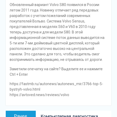
Обновленный вариант Volvo S80 появился в России
летом 2011 года. Новинку отличает ряд передовых
разработок с учетом пожеланий современных
покупателей Вольво. Система Volvo Sensus,
представленная в моделях S60 и V60 в 2010 году
теперь доступна и для модели S80. В этой
информационной системе поток данных выводится на
5-ти или 7-ми дюймовый цветной дисплей, который
расположен достаточно высоко на центральной
панели. Это сделано для того, чтобы водитель смог
воспринимать информацию, не отрываясь от дороги.
Заметили опечатку на сайте? Выделите ее и нажмите
Ctrl + Enter
https://fastmb.ru/autonews/autonews_mir/3766-top-5-
bystryh-volvo.html
https://avtoved.news/reviews/volvo
Навигация
Предыдущая
Ранее
Компьютерная диагностика