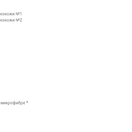
 микрофибре *