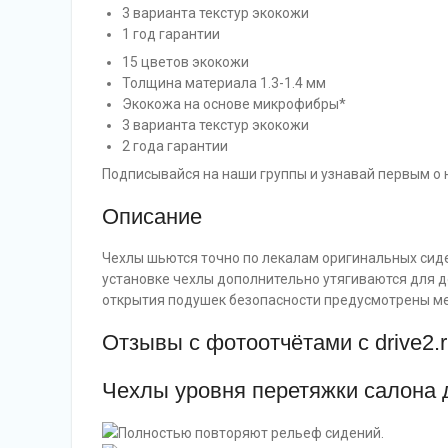
3 варианта текстур экокожи
1 год гарантии
15 цветов экокожи
Толщина материала 1.3-1.4 мм
Экокожа на основе микрофибры*
3 варианта текстур экокожи
2 года гарантии
Подписывайся на наши группы и узнавай первым о н
Описание
Чехлы шьются точно по лекалам оригинальных сиде
установке чехлы дополнительно утягиваются для 
открытия подушек безопасности предусмотрены м
Отзывы с фотоотчëтами с drive2.
Чехлы уровня перетяжки салона 
Полностью повторяют рельеф сидений.