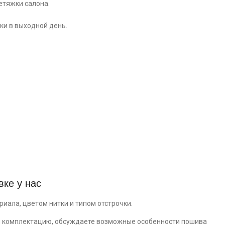
етяжки салона.
ки в выходной день.
вке у нас
иала, цветом нитки и типом отстрочки.
и комплектацию, обсуждаете возможные особенности пошива