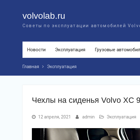
Перейти
к
volvolab.ru
контенту
Советы по эксплуатации автомобилей Volv
Новости
Эксплуатация
Грузовые автомоби
Главная
Эксплуатация
Чехлы на сиденья Volvo XC 
12 апреля, 2021
admin
Эксплуатация