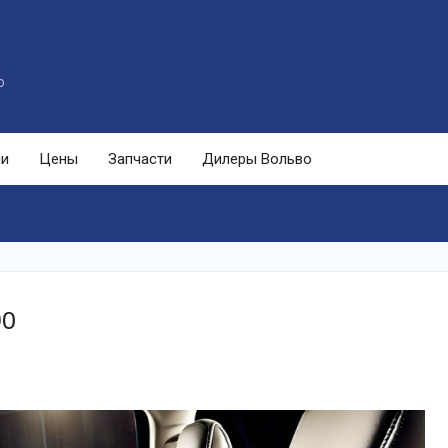
o
ли
Цены
Запчасти
Дилеры Вольво
90