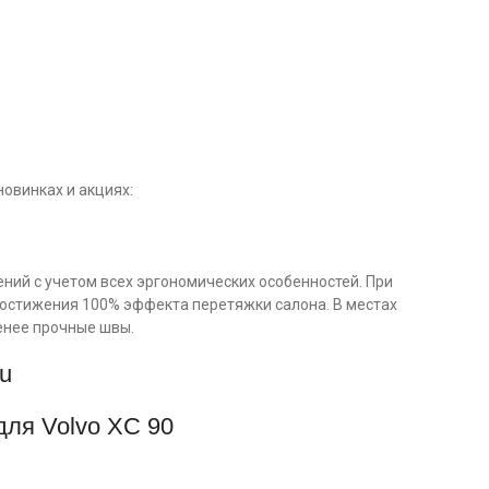
овинках и акциях:
ний с учетом всех эргономических особенностей. При
достижения 100% эффекта перетяжки салона. В местах
енее прочные швы.
ru
для Volvo XC 90