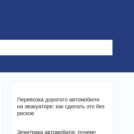
Перевозка дорогого автомобиля
на эвакуаторе: как сделать это без
рисков
Электрика автомобиля: почему