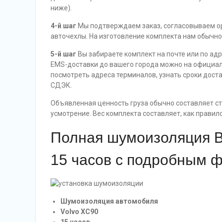
ниже).
4-й шаг
Мы подтверждаем заказ, согласовываем о
авточехлы. На изготовление комплекта нам обычно
5-й шаг
Вы забираете комплект на почте или по ад
EMS-доставки до вашего города можно на официал
посмотреть адреса терминалов, узнать сроки дос
СДЭК.
Объявленная ценность груза обычно составляет сто
усмотрение. Вес комплекта составляет, как правило, 
Полная шумоизоляция Во
15 часов с подробным 
Шумоизоляция автомобиля
Volvo XC90