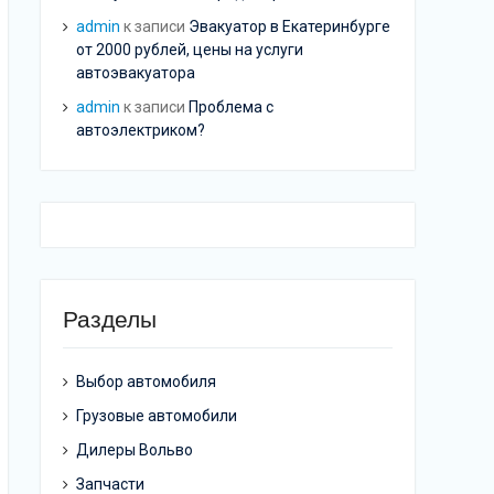
admin
к записи
Эвакуатор в Екатеринбурге
от 2000 рублей, цены на услуги
автоэвакуатора
admin
к записи
Проблема с
автоэлектриком?
Разделы
Выбор автомобиля
Грузовые автомобили
Дилеры Вольво
Запчасти