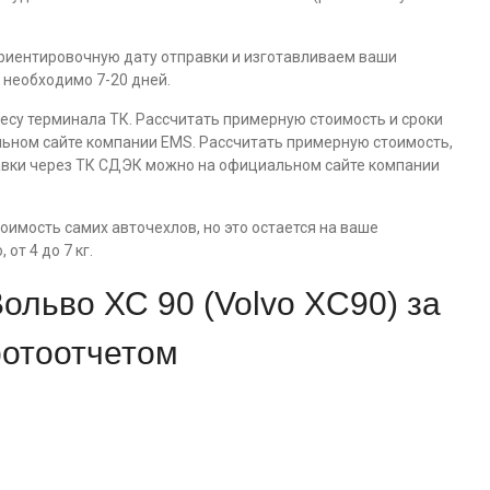
риентировочную дату отправки и изготавливаем ваши
 необходимо 7-20 дней.
ресу терминала ТК. Рассчитать примерную стоимость и сроки
ьном сайте компании EMS. Рассчитать примерную стоимость,
тавки через ТК СДЭК можно на официальном сайте компании
имость самих авточехлов, но это остается на ваше
от 4 до 7 кг.
льво ХС 90 (Volvo XC90) за
фотоотчетом