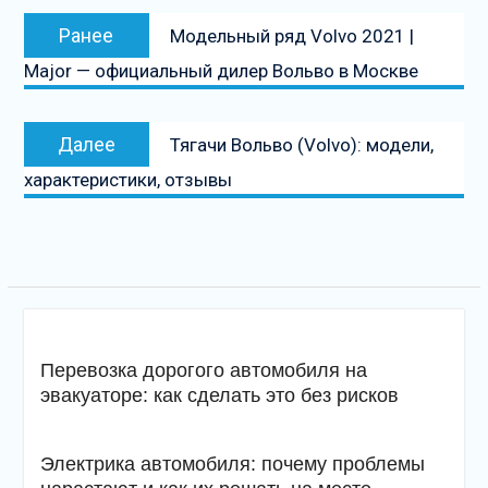
Навигация
Предыдущая
Ранее
Модельный ряд Volvo 2021 |
по
запись:
Major — официальный дилер Вольво в Москве
записям
Следующая
Далее
Тягачи Вольво (Volvo): модели,
запись
характеристики, отзывы
Перевозка дорогого автомобиля на
эвакуаторе: как сделать это без рисков
Электрика автомобиля: почему проблемы