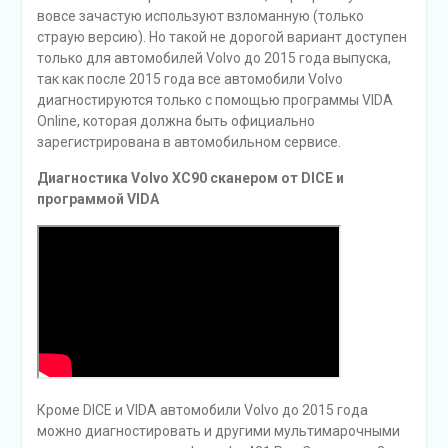
вовсе зачастую используют взломанную (только
страую версию). Но такой не дорогой вариант доступен
только для автомобилей Volvo до 2015 года выпуска,
так как после 2015 года все автомобили Volvo
диагностируются только с помощью программы VIDA
Online, которая должна быть официально
зарегистрирована в автомобильном сервисе.
Диагностика Volvo XC90 сканером от DICE и
программой VIDA
Кроме DICE и VIDA автомобили Volvo до 2015 года
можно диагностировать и другими мультимарочными