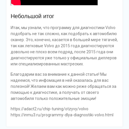
Небольшой итог
Итак, мы узнали, что программу для диагностики Volvo
подобрать не так сложно, как подобрать к автомобилю
сканер. Это, конечно, касается в большей мере тягачей,
так как легковые Volvo до 2015 года диагностируются
довольно не плохо всем подряд, после 2015 года они
диагностируются уже только у официальных диллеров
или специализированных мастреских.
Благодарим вас за внимание к данной статье! Мы
надеемся, что инфомация в ней оказалась для вас
полезной! Желаем вам как можно реже обращаться за
помощью к диагностике, а получать от своего
автомобиля только положительные эмоции!
https://adact2.ru/chip-tuning/otzyvy/volvo
https://inmu3.ru/programmy-dlya-diagnostiki-volvo.html