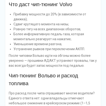
Что даст чип-тюнинг Volvo
Прибавку мощности до 20% (в зависимости от
движка);
Сдвиг крутящего момента на низы;
Ровную тягу на всех диапазонах оборотов;
Более информативную педаль газа, которая
моментально реагирует на нажатие;
Уменьшение времени разгона;
Устранение рывков при переключении АКПП.
После чиповки Вольво идти на обгоны можно более
уверенно — прошивки АДАКТ устраняют провалы, так у
вас всегда будет запас мощности под педалью.
Чип-тюнинг Вольво и расход
топлива
Про расход после чипа спрашивают многие водители?
Единого ответа нет: одни владельцы отмечают
небольшое снижение в крейсерском режиме (1–1,5