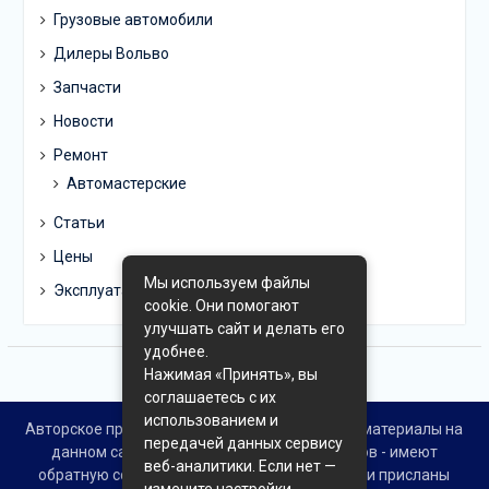
Грузовые автомобили
Дилеры Вольво
Запчасти
Новости
Ремонт
Автомастерские
Статьи
Цены
Мы используем файлы
Эксплуатация
cookie. Они помогают
улучшать сайт и делать его
удобнее.
Нажимая «Принять», вы
соглашаетесь с их
использованием и
Авторское право © Все права защищены. Все материалы на
передачей данных сервису
данном сайте взяты из открытых источников - имеют
веб-аналитики. Если нет —
обратную ссылку на материал в интернете или присланы