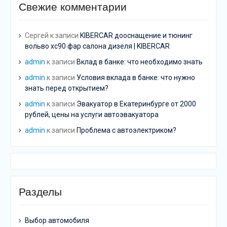
Свежие комментарии
Сергей
к записи
KIBERCAR дооснащение и тюнинг
вольво хс90 фар салона дизеля | KIBERCAR
admin
к записи
Вклад в банке: что необходимо знать
admin
к записи
Условия вклада в банке: что нужно
знать перед открытием?
admin
к записи
Эвакуатор в Екатеринбурге от 2000
рублей, цены на услуги автоэвакуатора
admin
к записи
Проблема с автоэлектриком?
Разделы
Выбор автомобиля