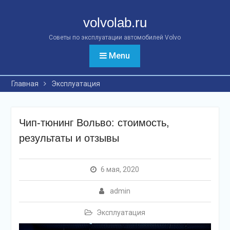
Перейти
к
volvolab.ru
контенту
Советы по эксплуатации автомобилей Volvo
Menu
Главная
Эксплуатация
Чип-тюнинг Вольво: стоимость,
результаты и отзывы
6 мая, 2020
admin
Эксплуатация