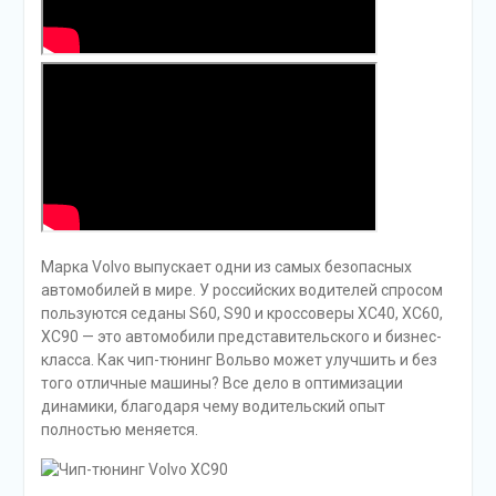
Марка Volvo выпускает одни из самых безопасных
автомобилей в мире. У российских водителей спросом
пользуются седаны S60, S90 и кроссоверы XC40, XC60,
XC90 — это автомобили представительского и бизнес-
класса. Как чип-тюнинг Вольво может улучшить и без
того отличные машины? Все дело в оптимизации
динамики, благодаря чему водительский опыт
полностью меняется.