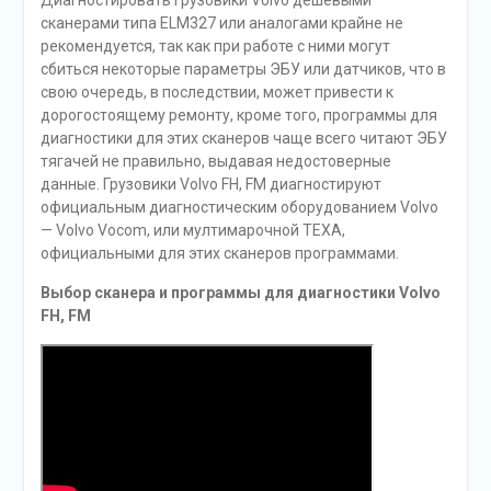
Диагностировать грузовики Volvo дешевыми
сканерами типа ELM327 или аналогами крайне не
рекомендуется, так как при работе с ними могут
сбиться некоторые параметры ЭБУ или датчиков, что в
свою очередь, в последствии, может привести к
дорогостоящему ремонту, кроме того, программы для
диагностики для этих сканеров чаще всего читают ЭБУ
тягачей не правильно, выдавая недостоверные
данные. Грузовики Volvo FH, FM диагностируют
официальным диагностическим оборудованием Volvo
— Volvo Vocom, или мултимарочной TEXA,
официальными для этих сканеров программами.
Выбор сканера и программы для диагностики Volvo
FH, FM