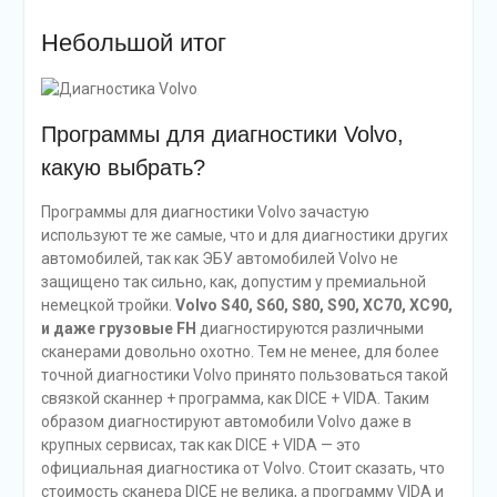
Небольшой итог
Программы для диагностики Volvo,
какую выбрать?
Программы для диагностики Volvo зачастую
используют те же самые, что и для диагностики других
автомобилей, так как ЭБУ автомобилей Volvo не
защищено так сильно, как, допустим у премиальной
немецкой тройки.
Volvo S40, S60, S80, S90, XC70, XC90,
и даже грузовые FH
диагностируются различными
сканерами довольно охотно. Тем не менее, для более
точной диагностики Volvo принято пользоваться такой
связкой сканнер + программа, как DICE + VIDA. Таким
образом диагностируют автомобили Volvo даже в
крупных сервисах, так как DICE + VIDA — это
официальная диагностика от Volvo. Стоит сказать, что
стоимость сканера DICE не велика, а программу VIDA и