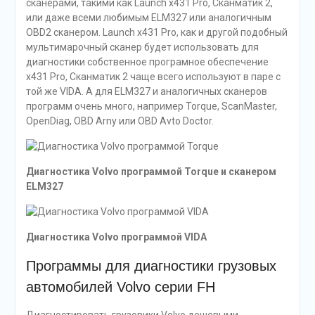
сканерами, такими как Launch x431 Pro, Сканматик 2,
или даже всеми любимым ELM327 или аналогичным
OBD2 сканером. Launch x431 Pro, как и другой подобный
мультимарочный сканер будет использовать для
диагностики собственное програмное обеспечение
x431 Pro, Сканматик 2 чаще всего используют в паре с
той же VIDA. А для ELM327 и аналогичных сканеров
программ очень много, например Torque, ScanMaster,
OpenDiag, OBD Arny или OBD Avto Doctor.
Диагностика Volvo программой Torque и сканером
ELM327
Диагностика Volvo программой VIDA
Программы для диагностики грузовых
автомобилей Volvo серии FH