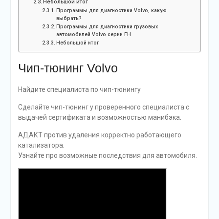
Небольшой итог
Программы для диагностики Volvo, какую
выбрать?
Программы для диагностики грузовых
автомобилей Volvo серии FH
Небольшой итог
Чип-тюнинг Volvo
Найдите специалиста по чип-тюнингу
Сделайте чип-тюнинг у проверенного специалиста с
выдачей сертификата и возможностью манибэка.
АДАКТ против удаления корректно работающего
катализатора.
Узнайте про возможные последствия для автомобиля.