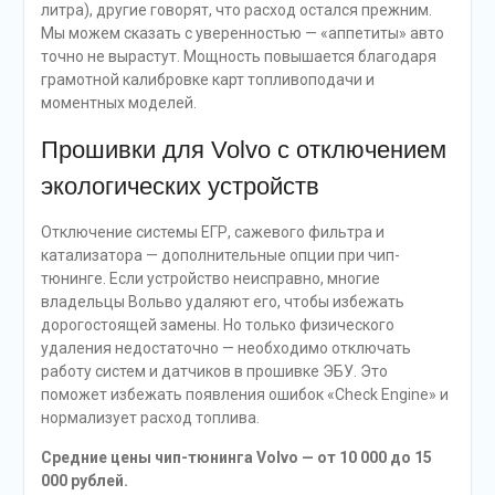
литра), другие говорят, что расход остался прежним.
Мы можем сказать с уверенностью — «аппетиты» авто
точно не вырастут. Мощность повышается благодаря
грамотной калибровке карт топливоподачи и
моментных моделей.
Прошивки для Volvo с отключением
экологических устройств
Отключение системы ЕГР, сажевого фильтра и
катализатора — дополнительные опции при чип-
тюнинге. Если устройство неисправно, многие
владельцы Вольво удаляют его, чтобы избежать
дорогостоящей замены. Но только физического
удаления недостаточно — необходимо отключать
работу систем и датчиков в прошивке ЭБУ. Это
поможет избежать появления ошибок «Check Engine» и
нормализует расход топлива.
Средние цены чип-тюнинга Volvo — от 10 000 до 15
000 рублей.