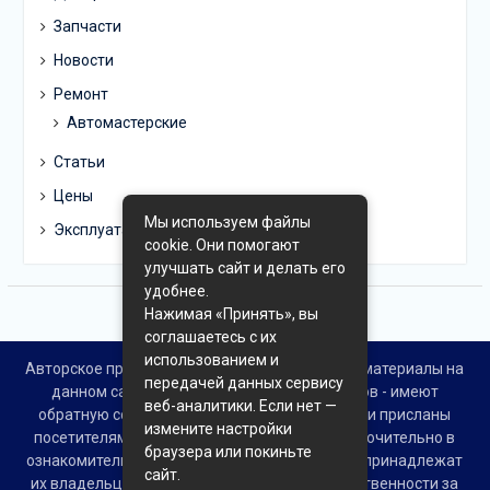
Запчасти
Новости
Ремонт
Автомастерские
Статьи
Цены
Мы используем файлы
Эксплуатация
cookie. Они помогают
улучшать сайт и делать его
удобнее.
Нажимая «Принять», вы
соглашаетесь с их
использованием и
Авторское право © Все права защищены. Все материалы на
передачей данных сервису
данном сайте взяты из открытых источников - имеют
веб-аналитики. Если нет —
обратную ссылку на материал в интернете или присланы
измените настройки
посетителями сайта и предоставляются исключительно в
браузера или покиньте
ознакомительных целях. Права на материалы принадлежат
сайт.
их владельцам. Администрация сайта ответственности за