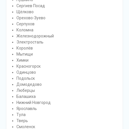
Сергиев Посад
Щёлково
Орехово-Зуево
Серпухов
Коломна
Железнодорожный
Электросталь
Королёв
Мытищи
Химки
Красногорск
Одинцово
Подольск
Домодедово
Люберцы
Балашиха
Нижний Новгород
Ярославль
Тула
Тверь
Смоленск