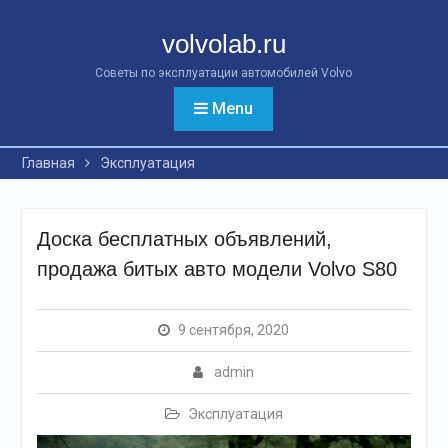
Перейти
к
volvolab.ru
контенту
Советы по эксплуатации автомобилей Volvo
Menu
Главная
Эксплуатация
Доска бесплатных объявлений,
продажа битых авто модели Volvo S80
9 сентября, 2020
admin
Эксплуатация