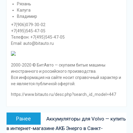
Рязань
Калуга
Владимир
+7(906)079-30-02
+7(495)545-47-05
Телефон: +7(495)545-47-05
Email: auto@bitauto.ru
2000-2020 © БитАвто — скупаем битые машины
иностранного и российского производства.
Вся информация на сайте носит справочный характер и
не является публичной офертой.
https://www.bitauto.ru/desc.php?search_id_model=447
Навигация
Предыдущая
Ранее
Аккумуляторы для Volvo — купить
по
запись:
в интернет-магазине АКБ Энерго в Санкт-
записям