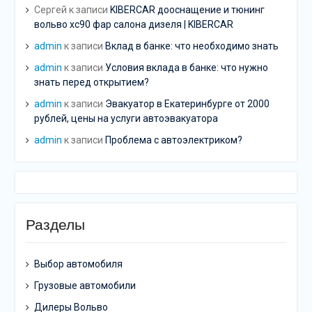
Сергей
к записи
KIBERCAR дооснащение и тюнинг
вольво хс90 фар салона дизеля | KIBERCAR
admin
к записи
Вклад в банке: что необходимо знать
admin
к записи
Условия вклада в банке: что нужно
знать перед открытием?
admin
к записи
Эвакуатор в Екатеринбурге от 2000
рублей, цены на услуги автоэвакуатора
admin
к записи
Проблема с автоэлектриком?
Разделы
Выбор автомобиля
Грузовые автомобили
Дилеры Вольво