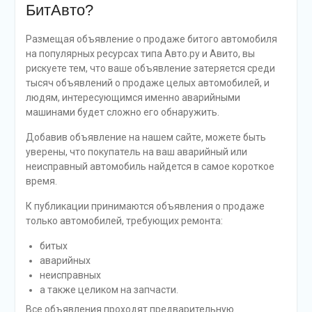
БитАвто?
Размещая объявление о продаже битого автомобиля
на популярных ресурсах типа Авто.ру и Авито, вы
рискуете тем, что ваше объявление затеряется среди
тысяч объявлений о продаже целых автомобилей, и
людям, интересующимся именно аварийными
машинами будет сложно его обнаружить.
Добавив объявление на нашем сайте, можете быть
уверены, что покупатель на ваш аварийный или
неисправный автомобиль найдется в самое короткое
время.
К публикации принимаются объявления о продаже
только автомобилей, требующих ремонта:
битых
аварийных
неисправных
а также целиком на запчасти.
Все объявления проходят предварительную