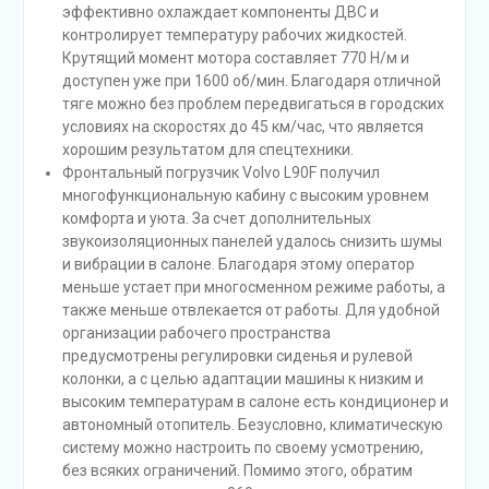
эффективно охлаждает компоненты ДВС и
контролирует температуру рабочих жидкостей.
Крутящий момент мотора составляет 770 Н/м и
доступен уже при 1600 об/мин. Благодаря отличной
тяге можно без проблем передвигаться в городских
условиях на скоростях до 45 км/час, что является
хорошим результатом для спецтехники.
Фронтальный погрузчик Volvo L90F получил
многофункциональную кабину с высоким уровнем
комфорта и уюта. За счет дополнительных
звукоизоляционных панелей удалось снизить шумы
и вибрации в салоне. Благодаря этому оператор
меньше устает при многосменном режиме работы, а
также меньше отвлекается от работы. Для удобной
организации рабочего пространства
предусмотрены регулировки сиденья и рулевой
колонки, а с целью адаптации машины к низким и
высоким температурам в салоне есть кондиционер и
автономный отопитель. Безусловно, климатическую
систему можно настроить по своему усмотрению,
без всяких ограничений. Помимо этого, обратим