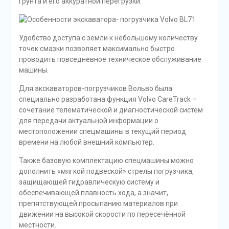
грунта и его аккуратной перегрузки.
Удобство доступа с земли к небольшому количеству
точек смазки позволяет максимально быстро
проводить повседневное техническое обслуживание
машины.
Для экскаваторов-погрузчиков Вольво была
специально разработана функция Volvo CareTrack –
сочетание телематической и диагностической систем
для передачи актуальной информации о
местоположении спецмашины в текущий период
времени на любой внешний компьютер.
Также базовую комплектацию спецмашины можно
дополнить «мягкой подвеской» стрелы погрузчика,
защищающей гидравлическую систему и
обеспечивающей плавность хода, а значит,
препятствующей просыпанию материалов при
движении на высокой скорости по пересечённой
местности.