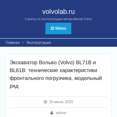
Перейти
к
volvolab.ru
контенту
Советы по эксплуатации автомобилей Volvo
Menu
Главная
Эксплуатация
Экскаватор Вольво (Volvo) BL71B и
BL61B: технические характеристики
фронтального погрузчика, модельный
ряд
26 июня, 2020
admin