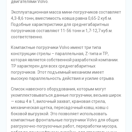
двигателями Volvo.
Эксплуатационная масса мини-погрузчиков составляет
4,3-8,6 тонн, вместимость ковша равна 0,65-2 куб.м.
Подобные характеристики для среднегабаритных
погрузчиков составляют 11-56 тонн и 1,7-12,7 куб.м.
соответственно.
Компактные погрузчики Volvo имеют три типа
конструкции стрелы – параллельная, Z-типа и ТР,
которая является собственной разработкой компании.
ТР характерен для всех среднегабаритных
погрузчиков. Этот подъемный механизм имеет
высокую параллельность действия и усилие отрыва.
Список навесного оборудования, которым могут
укомплектовываться данные погрузчики, весьма широк
— ковш 4 в 1, вилочный захват, крановая стрела,
механическая щетка, пересадочный ковш, ковш с
боковой выгрузкой. Это позволяет использовать
компактные фронтальные погрузчики Volvo для общих
разгрузочно-погрузочных работ, переработки мусора,