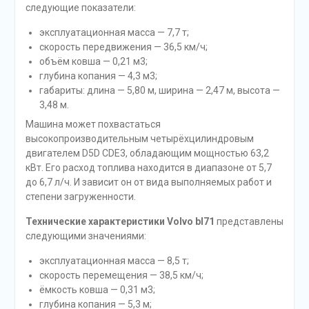
следующие показатели:
эксплуатационная масса — 7,7 т;
скорость передвижения — 36,5 км/ч;
объём ковша — 0,21 м3;
глубина копания — 4,3 м3;
габариты: длина — 5,80 м, ширина — 2,47 м, высота —
3,48 м.
Машина может похвастаться
высокопроизводительным четырёхцилиндровым
двигателем D5D CDE3, обладающим мощностью 63,2
кВт. Его расход топлива находится в диапазоне от 5,7
до 6,7 л/ч. И зависит он от вида выполняемых работ и
степени загруженности.
Технические характеристики Volvo bl71
представлены
следующими значениями:
эксплуатационная масса — 8,5 т;
скорость перемещения — 38,5 км/ч;
ёмкость ковша — 0,31 м3;
глубина копания — 5,3 м;