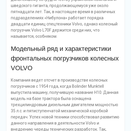
шведского гиганта, продолжающемуся уже около
пятнадцати лет. Так, в настоящее время в различных
подразделениях «Нибулона» работает порядка
двадцати единиц спецтехники Volvo, однако колесный
погрузчик Volvo L70F держится среди них, что
называется, особняком.
Модельный ряд и характеристики
фронтальных погрузчиков колесных
VOLVO
Компания ведет отсчет в производстве колесных
погрузчиков с 1954 года, когда Bolinder Munktell
выпустила машину, получившую название H10. Данная
модель на базе трактора была оснащена
трехцилиндровым дизельным двигателем мощностью
35 л.с. и пятиступенчатой механической коробкой
передач. Успех новой техники способствовал развитию
данного направления в деятельности Volvo и
внедрению череды технических разработок. Так,