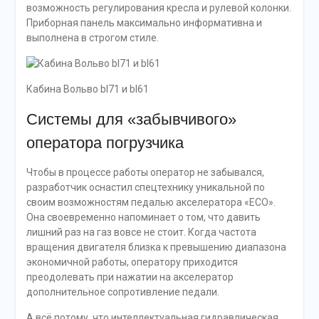
возможность регулирования кресла и рулевой колонки.
Приборная панель максимально информативна и
выполнена в строгом стиле.
Кабина Вольво bl71 и bl61
Системы для «забывчивого»
оператора погрузчика
Чтобы в процессе работы оператор не забывался,
разработчик оснастил спецтехнику уникальной по
своим возможностям педалью акселератора «ECO».
Она своевременно напоминает о том, что давить
лишний раз на газ вовсе не стоит. Когда частота
вращения двигателя близка к превышению диапазона
экономичной работы, оператору приходится
преодолевать при нажатии на акселератор
дополнительное сопротивление педали.
А всё потому, что интеллектуальная гидравлическая