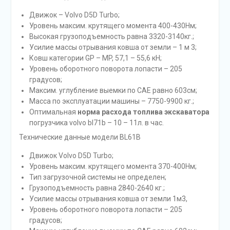
Движок – Volvo D5D Turbo;
Уровень максим. крутящего момента 400-430Нм;
Высокая грузоподъемность равна 3320-3140кг.;
Усилие массы отрывания ковша от земли – 1 м 3;
Ковш категории GP – MP, 57,1 – 55,6 кН;
Уровень оборотного поворота лопасти – 205
градусов;
Максим. углубление выемки по САЕ равно 603см;
Масса по эксплуатации машины – 7750-9900 кг.;
Оптимальная
норма расхода топлива экскаватора
погрузчика volvo bl71b – 10 – 11л. в час.
Технические данные модели BL61B
Движок Volvo D5D Turbo;
Уровень максим. крутящего момента 370-400Нм;
Тип загрузочной системы не определен;
Грузоподъемность равна 2840-2640 кг.;
Усилие массы отрывания ковша от земли 1м3,
Уровень оборотного поворота лопасти – 205
градусов;