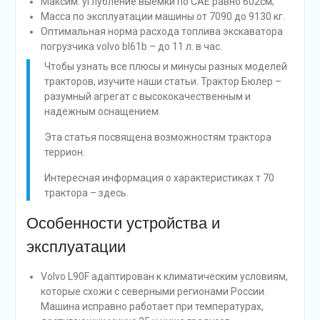
Максим. углубление выемки по САЕ равно 602см;
Масса по эксплуатации машины от 7090 до 9130 кг.
Оптимальная норма расхода топлива экскаватора
погрузчика volvo bl61b – до 11 л. в час.
Чтобы узнать все плюсы и минусы разных моделей
тракторов, изучите наши статьи. Трактор Бюлер –
разумный агрегат с высококачественным и
надежным оснащением.
Эта статья посвящена возможностям трактора
террион.
Интересная информация о характеристиках т 70
трактора – здесь.
Особенности устройства и
эксплуатации
Volvo L90F адаптирован к климатическим условиям,
которые схожи с северными регионами России.
Машина исправно работает при температурах,