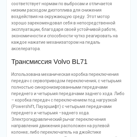
соответствует нормам по выбросам и отличается
низким расходом дизтоплива для снижения
воздействия на окружающую среду. Этот мотор
хорошо зарекомендовал себя в непосредственной
эксплуатации, благодаря своей устойчивой работе,
экономичности и способности чутко реагировать на
каждое нажатие механизатором на педаль
акселератора.
Трансмиссия Volvo BL71
Использована механическая коробка переключения
передач с сервоприводом переключения; с четырьмя
полностью синхронизированными передачами
переднего и четырьмя передачами заднего хода. Либо
– коробка передач с переключением под нагрузкой
(Powershift, Пауэршифт) с четырьмя передачами
переднего и четырьмя –заднего хода.
Электрогидравлический рычаг переключения
направления движения расположен на рулевой
колонке; либо переключатель на джойстике