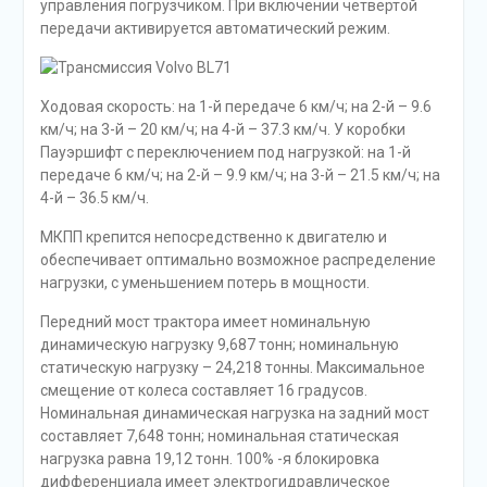
управления погрузчиком. При включении четвертой
передачи активируется автоматический режим.
Ходовая скорость: на 1-й передаче 6 км/ч; на 2-й – 9.6
км/ч; на 3-й – 20 км/ч; на 4-й – 37.3 км/ч. У коробки
Пауэршифт с переключением под нагрузкой: на 1-й
передаче 6 км/ч; на 2-й – 9.9 км/ч; на 3-й – 21.5 км/ч; на
4-й – 36.5 км/ч.
МКПП крепится непосредственно к двигателю и
обеспечивает оптимально возможное распределение
нагрузки, с уменьшением потерь в мощности.
Передний мост трактора имеет номинальную
динамическую нагрузку 9,687 тонн; номинальную
статическую нагрузку – 24,218 тонны. Максимальное
смещение от колеса составляет 16 градусов.
Номинальная динамическая нагрузка на задний мост
составляет 7,648 тонн; номинальная статическая
нагрузка равна 19,12 тонн. 100% -я блокировка
дифференциала имеет электрогидравлическое