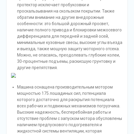
протектор исключает пробуксовки и
проскальзывания на скользком покрытии. Также
обратим внимание на другие внедорожные
особенности: это большой дорожный просвет,
наличие полного привода и блокировки межосевого
дифференциала для передней и задней осей,
минимальные кузовные свесы, высокие углы въезда
и выезда, также мощную защиту моторного отсека.
Можно, не опасаясь, преодолевать глубокие колеи,
30-процентные подъемы, раскисшую грунтовку и
другие препятствия.
Машина оснащена производительным мотором
мощностью 175 лошадиных сил, потенциала
которого достаточно для раскрытия потенциала
всех рабочих и подвижных механизмов погрузчика.
Высокие надежность, бесперебойная работы и
отсутствие проблем с запуском мотора обусловлены
наличием предпускового подогревателя и
жидкостной системы вентиляции, которая