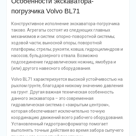
Особенности экскаватора-
погрузчика Volvo BL71
Конструктивное исполнение экскаватора-погрузчика
таково. Агрегаты состоят из следующих главных
механизмов и систем: опорно-поворотной системы;
ходовой части; выносной опоры; поворотной
платформы; стрелы; рукояти; ковша; гидроцилиндров и
насосов; бульдозерного отвала. Возможно
подсоединение гидравлических ножниц, ямобура и
(или) другого навесного оборудования.
Volvo BL71 характеризуется высокой устойчивостью на
рыхлом грунте, благодаря низкому значению давления
на грунт. Другая важная техническая особенность
данного экскаватора – это современная
гидравлическая система с «закрытым центром»,
которая обеспечивает исключительно точную
координацию движений всего рабочего оборудования.
Установленный гидротрансформатор помогает
выполнять точные действия во время забора сыпучего