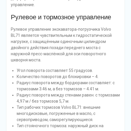
управление.
Рулевое и тормозное управление
Рулевое управление экскаватора-погрузчика Volvo
BL71 является чувствительным к гидростатической
нагрузке, с защищённым одиночным цилиндром
двойного действия позади переднего моста с
наружной пресс-маслёнкой для оси поворотного
шкворня моста.
Угол поворота составляет 55 градусов.
Количество поворотов до блокировки – 4.
Радиус поворота между бордюрами составляет: с
тормозами 3.46 м, а без тормозов – 4.41 м.
Радиус поворота между стенами равен: с тормозами
4,97 м / без тормозов 5,7 м.
Тип рабочих тормозов Volvo BL71: внешние
многодисковые, погруженные в масло, с
сервоприводом, саморегулирующиеся.
Тип стояночного тормоза: наружный диск на