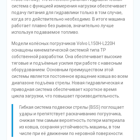
система с функцией измерения нагрузки обеспечивает
подачу питания для гидравлики только в том случае,
когда это действительно необходимо. В итоге машина
работает плавно без рывков, значительно лучше
используя подаваемое топливо.
Модели колёсных погрузчиков Volvo L150H-L220H
оснащены кинематической системой типа TP
собственной разработки. Она обеспечивает высокие
тяговые и подъёмные усилия при работе с навесным
оборудованием. Основным преимуществом этой
системы является постоянное вращение ковша во всем
диапазоне подъёма стрелы. Новая гидравлическая и
приводная система обеспечивает короткое время
цикла загрузки, что повышает производительность.
Гибкая система подвески стрелы (BSS) поглощает
удары и препятствует раскачиванию погрузчика,
снижая тем самым вероятность потери материала
из ковша, сохраняя устойчивость машины, в том
числе при её движении по неровной поверхности.