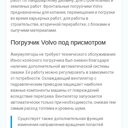
работ по ландшафтному дизайну, для строительных и
земляных работ. Фронтальные погрузчики Volvo
предназначены для копания, перемещения и погрузки
во время карьерных работ, для работы в
строительстве, вторичной переработке, с блоками и
сыпучими материалами.
Погрузчик Volvo под присмотром
Аккумуляторы не требуют технического обслуживания.
Износ колёсного погрузчика был снижен благодаря
наличию дополнительной автоматической системы
смазки. Её работу можно регулировать в зависимости
от потребности. Охлаждающий вентилятор с
гидравлическим приводом защищает наиболее
важные компоненты машины от повреждений
вследствие перегрева. Вентилятор запускается
автоматически только при необходимости, снижая тем
самым расход топлива и уровень шума.
Существует также дополнительная функция
изменения направления вращения лопастей