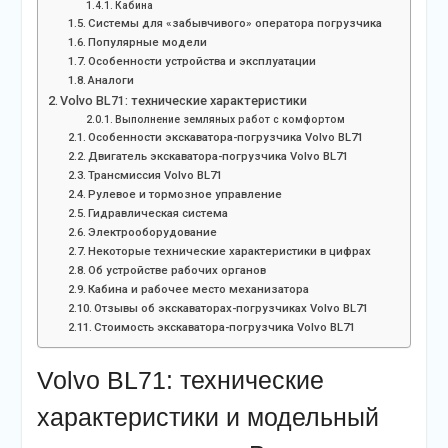
Кабина
Системы для «забывчивого» оператора погрузчика
Популярные модели
Особенности устройства и эксплуатации
Аналоги
Volvo BL71: технические характеристики
Выполнение земляных работ с комфортом
Особенности экскаватора-погрузчика Volvo BL71
Двигатель экскаватора-погрузчика Volvo BL71
Трансмиссия Volvo BL71
Рулевое и тормозное управление
Гидравлическая система
Электрооборудование
Некоторые технические характеристики в цифрах
Об устройстве рабочих органов
Кабина и рабочее место механизатора
Отзывы об экскаваторах-погрузчиках Volvo BL71
Стоимость экскаватора-погрузчика Volvo BL71
Volvo BL71: технические
характеристики и модельный