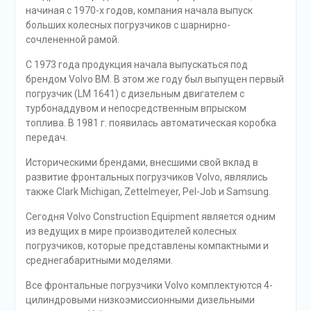
начиная с 1970-х годов, компания начала выпуск
больших колесных погрузчиков с шарнирно-
сочлененной рамой.
С 1973 года продукция начала выпускаться под
брендом Volvo BM. В этом же году был выпущен первый
погрузчик (LM 1641) с дизельным двигателем с
турбонаддувом и непосредственным впрыском
топлива. В 1981 г. появилась автоматическая коробка
передач.
Историческими брендами, внесшими свой вклад в
развитие фронтальных погрузчиков Volvo, являлись
также Clark Michigan, Zettelmeyer, Pel-Job и Samsung.
Сегодня Volvo Construction Equipment является одним
из ведущих в мире производителей колесных
погрузчиков, которые представлены компактными и
среднегабаритными моделями.
Все фронтальные погрузчики Volvo комплектуются 4-
цилиндровыми низкоэмиссионными дизельными