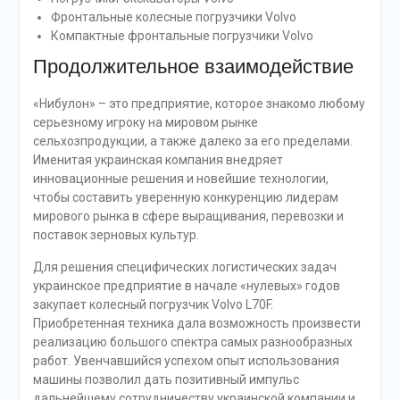
Фронтальные колесные погрузчики Volvo
Компактные фронтальные погрузчики Volvo
Продолжительное взаимодействие
«Нибулон» – это предприятие, которое знакомо любому
серьезному игроку на мировом рынке
сельхозпродукции, а также далеко за его пределами.
Именитая украинская компания внедряет
инновационные решения и новейшие технологии,
чтобы составить уверенную конкуренцию лидерам
мирового рынка в сфере выращивания, перевозки и
поставок зерновых культур.
Для решения специфических логистических задач
украинское предприятие в начале «нулевых» годов
закупает колесный погрузчик Volvo L70F.
Приобретенная техника дала возможность произвести
реализацию большого спектра самых разнообразных
работ. Увенчавшийся успехом опыт использования
машины позволил дать позитивный импульс
дальнейшему сотрудничеству украинской компании и