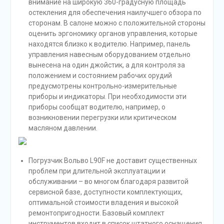
внимание на широкую 360-градусную площадь
остекления для обеспечения наилучшего обзора по
сторонам. В салоне можно с положительной стороны
оценить эргономику органов управления, которые
находятся близко к водителю. Например, панель
управления навесным оборудованием отдельно
вынесена на один джойстик, а для контроля за
положением и состоянием рабочих орудий
предусмотрены контрольно-измерительные
приборы и индикаторы. При необходимости эти
приборы сообщат водителю, например, о
возникновении перегрузки или критическом
масляном давлении.
Погрузчик Вольво L90F не доставит существенных
проблем при длительной эксплуатации и
обслуживании – во многом благодаря развитой
сервисной базе, доступности комплектующих,
оптимальной стоимости владения и высокой
ремонтопригодности. Базовый комплект
инструментов входит в список штатного оснащения.