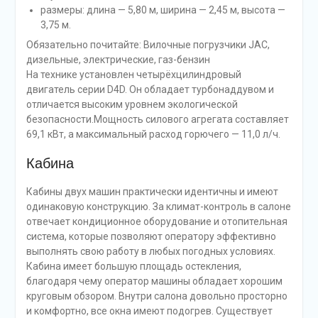
размеры: длина — 5,80 м, ширина — 2,45 м, высота —
3,75 м.
Обязательно почитайте: Вилочные погрузчики JAC,
дизельные, электрические, газ-бензин
На технике установлен четырёхцилиндровый
двигатель серии D4D. Он обладает турбонаддувом и
отличается высоким уровнем экологической
безопасности.Мощность силового агрегата составляет
69,1 кВт, а максимальный расход горючего — 11,0 л/ч.
Кабина
Кабины двух машин практически идентичны и имеют
одинаковую конструкцию. За климат-контроль в салоне
отвечает кондиционное оборудование и отопительная
система, которые позволяют оператору эффективно
выполнять свою работу в любых погодных условиях.
Кабина имеет большую площадь остекления,
благодаря чему оператор машины обладает хорошим
круговым обзором. Внутри салона довольно просторно
и комфортно, все окна имеют подогрев. Существует