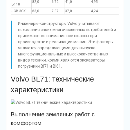
82,0
6,72
41,0
4,95
B110
JCB 3CX
63,0
7,37
37,0
4,24
Инженеры-конструкторы Volvo учитывают
пожелания своих многочисленных потребителей и
принимают во внимание все нюансы при
производстве и реализации машин. Эти факторы
являются определяющими для выпуска
многофункциональных и высококачественных
видов техники, коими являются экскаваторы
погрузчики Bl71 и Bl61.
Volvo BL71: технические
характеристики
Выполнение земляных работ с
комфортом