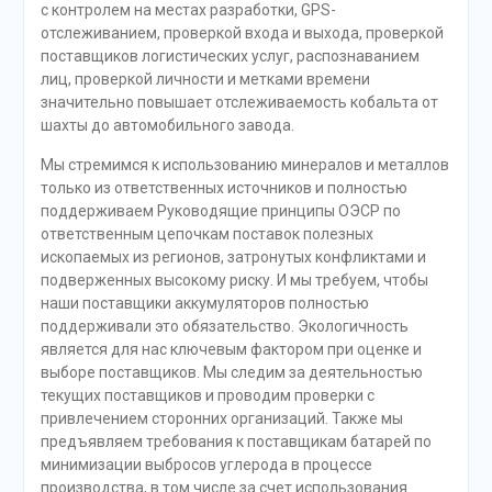
с контролем на местах разработки, GPS-
отслеживанием, проверкой входа и выхода, проверкой
поставщиков логистических услуг, распознаванием
лиц, проверкой личности и метками времени
значительно повышает отслеживаемость кобальта от
шахты до автомобильного завода.
Мы стремимся к использованию минералов и металлов
только из ответственных источников и полностью
поддерживаем Руководящие принципы ОЭСР по
ответственным цепочкам поставок полезных
ископаемых из регионов, затронутых конфликтами и
подверженных высокому риску. И мы требуем, чтобы
наши поставщики аккумуляторов полностью
поддерживали это обязательство. Экологичность
является для нас ключевым фактором при оценке и
выборе поставщиков. Мы следим за деятельностью
текущих поставщиков и проводим проверки с
привлечением сторонних организаций. Также мы
предъявляем требования к поставщикам батарей по
минимизации выбросов углерода в процессе
производства, в том числе за счет использования