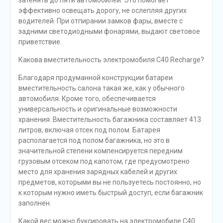
затенять до пяти автомобилей. Это помогает
эффективно освещать дорогу, не ослепляя других
водителей. При отпирании замков фары, вместе с
задними светодиодными фонарями, выдают световое
приветствие.
Какова вместительность электромобиля C40 Recharge?
Благодаря продуманной конструкции батареи
вместительность салона такая же, как у обычного
автомобиля. Кроме того, обеспечивается
универсальность и оригинальные возможности
хранения. Вместительность багажника составляет 413
литров, включая отсек под полом. Батарея
располагается под полом багажника, но это в
значительной степени компенсируется передним
грузовым отсеком под капотом, где предусмотрено
место для хранения зарядных кабелей и других
предметов, которыми вы не пользуетесь постоянно, но
к которым нужно иметь быстрый доступ, если багажник
заполнен.
Какой вес можно буксировать на электромобиле C40