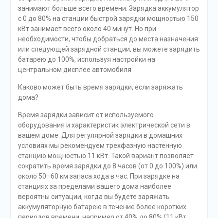
занимают больше всего времени. Зарядка аккумулятор
с 0 до 80% на станции быстрой зарядки мощностью 150
кВт занимает всего около 40 минут. Но при
необходимости, чтобы добраться до места назначения
или следующей зарядной станции, вы можете зарядить
батарею до 100%, используя настройки на
центральном дисплее автомобиля.
Каково может быть время зарядки, если заряжать
дома?
Время зарядки зависит от используемого
оборудования и характеристик электрической сети в
вашем доме. Для регулярной зарядки в домашних
условиях мы рекомендуем трехфазную настенную
станцию мощностью 11 кВт. Такой вариант позволяет
сократить время зарядки до 8 часов (от 0 до 100%) или
около 50–60 км запаса хода в час. При зарядке на
станциях за пределами вашего дома наиболее
вероятны ситуации, когда вы будете заряжать
аккумуляторную батарею в течение более коротких
периодов времени, например от 40% до 80% (11 кВт