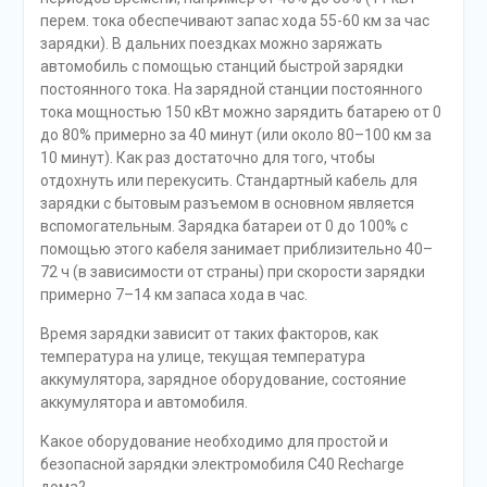
перем. тока обеспечивают запас хода 55-60 км за час
зарядки). В дальних поездках можно заряжать
автомобиль с помощью станций быстрой зарядки
постоянного тока. На зарядной станции постоянного
тока мощностью 150 кВт можно зарядить батарею от 0
до 80% примерно за 40 минут (или около 80–100 км за
10 минут). Как раз достаточно для того, чтобы
отдохнуть или перекусить. Стандартный кабель для
зарядки с бытовым разъемом в основном является
вспомогательным. Зарядка батареи от 0 до 100% с
помощью этого кабеля занимает приблизительно 40–
72 ч (в зависимости от страны) при скорости зарядки
примерно 7–14 км запаса хода в час.
Время зарядки зависит от таких факторов, как
температура на улице, текущая температура
аккумулятора, зарядное оборудование, состояние
аккумулятора и автомобиля.
Какое оборудование необходимо для простой и
безопасной зарядки электромобиля C40 Recharge