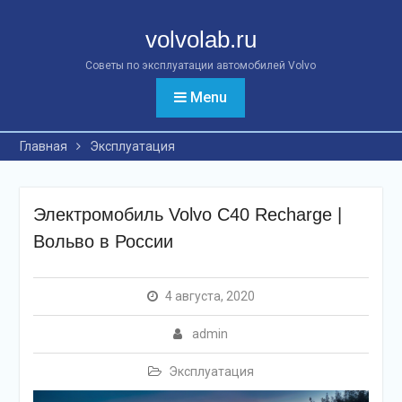
Перейти
к
volvolab.ru
контенту
Советы по эксплуатации автомобилей Volvo
Menu
Главная
Эксплуатация
Электромобиль Volvo C40 Recharge |
Вольво в России
4 августа, 2020
admin
Эксплуатация