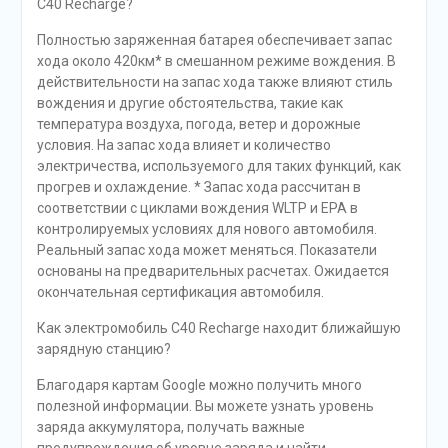
C40 Recharge?
Полностью заряженная батарея обеспечивает запас
хода около 420км* в смешанном режиме вождения. В
действительности на запас хода также влияют стиль
вождения и другие обстоятельства, такие как
температура воздуха, погода, ветер и дорожные
условия. На запас хода влияет и количество
электричества, используемого для таких функций, как
прогрев и охлаждение. * Запас хода рассчитан в
соответствии с циклами вождения WLTP и EPA в
контролируемых условиях для нового автомобиля.
Реальный запас хода может меняться. Показатели
основаны на предварительных расчетах. Ожидается
окончательная сертификация автомобиля.
Как электромобиль C40 Recharge находит ближайшую
зарядную станцию?
Благодаря картам Google можно получить много
полезной информации. Вы можете узнать уровень
заряда аккумулятора, получать важные