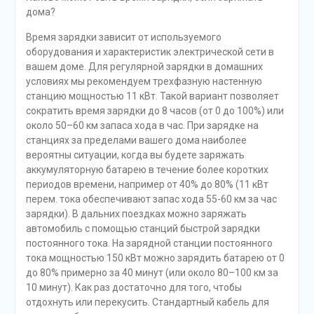
дома?
Время зарядки зависит от используемого
оборудования и характеристик электрической сети в
вашем доме. Для регулярной зарядки в домашних
условиях мы рекомендуем трехфазную настенную
станцию мощностью 11 кВт. Такой вариант позволяет
сократить время зарядки до 8 часов (от 0 до 100%) или
около 50–60 км запаса хода в час. При зарядке на
станциях за пределами вашего дома наиболее
вероятны ситуации, когда вы будете заряжать
аккумуляторную батарею в течение более коротких
периодов времени, например от 40% до 80% (11 кВт
перем. тока обеспечивают запас хода 55-60 км за час
зарядки). В дальних поездках можно заряжать
автомобиль с помощью станций быстрой зарядки
постоянного тока. На зарядной станции постоянного
тока мощностью 150 кВт можно зарядить батарею от 0
до 80% примерно за 40 минут (или около 80–100 км за
10 минут). Как раз достаточно для того, чтобы
отдохнуть или перекусить. Стандартный кабель для