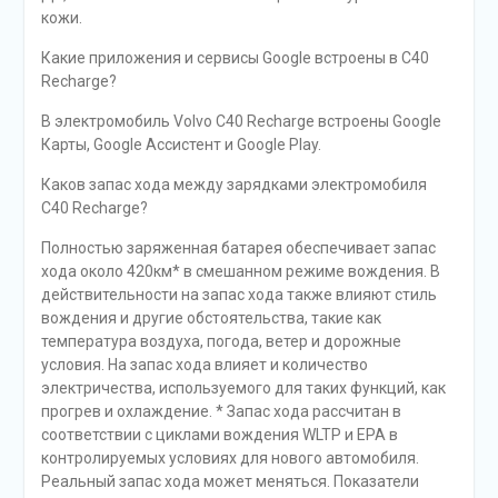
кожи.
Какие приложения и сервисы Google встроены в C40
Recharge?
В электромобиль Volvo C40 Recharge встроены Google
Карты, Google Ассистент и Google Play.
Каков запас хода между зарядками электромобиля
C40 Recharge?
Полностью заряженная батарея обеспечивает запас
хода около 420км* в смешанном режиме вождения. В
действительности на запас хода также влияют стиль
вождения и другие обстоятельства, такие как
температура воздуха, погода, ветер и дорожные
условия. На запас хода влияет и количество
электричества, используемого для таких функций, как
прогрев и охлаждение. * Запас хода рассчитан в
соответствии с циклами вождения WLTP и EPA в
контролируемых условиях для нового автомобиля.
Реальный запас хода может меняться. Показатели