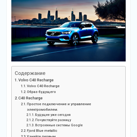
Содержание
Volvo C40 Recharge
Volvo C40 Recharge
Образ будущего
C40 Recharge
Простое подключение и управление
электромобилем.
Будущее уже сегодня
Почувствуйте разницу
Встроенные системы Google
Fjord Blue metallic
Узнайте первым