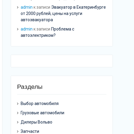
admin
к записи
Эвакуатор в Екатеринбурге
от 2000 рублей, цены на услуги
автоэвакуатора
admin
к записи
Проблема с
автоэлектриком?
Разделы
Выбор автомобиля
Грузовые автомобили
Дилеры Вольво
Запчасти