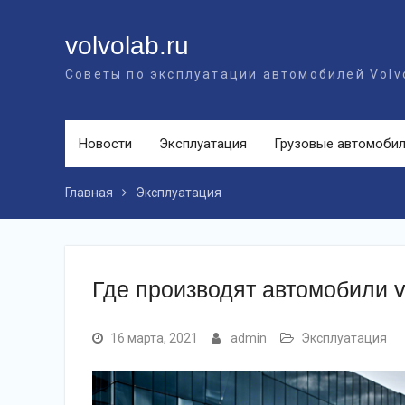
Перейти
к
volvolab.ru
контенту
Советы по эксплуатации автомобилей Volv
Новости
Эксплуатация
Грузовые автомоби
Главная
Эксплуатация
Где производят автомобили 
16 марта, 2021
admin
Эксплуатация