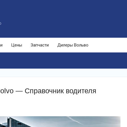
o
ли
Цены
Запчасти
Дилеры Вольво
volvo — Справочник водителя