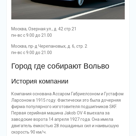
Москва, Озерная ул., д. 42 стр.21
пн-вс с 9.00 до 21.00
Москва, пр-д Черепановых, д. 6, стр. 2
пн-вс с 9.00 до 21.00
Город где собирают Вольво
История компании
Компания основана Ассаром Габриелсоном и Густафом
Ларсоном в 1915 году. Фактически это была дочерняя
фирма популярного изготовителя подшипников SKF.
Первая серийная машина Jakob OV 4 выехала за
заводские ворота 14 апреля 1927 года. Она имела
двигатель ёмкостью 28 лошадиных сил и наивысшую
скорость 90 км/ч.