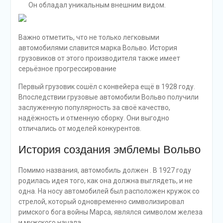
Он обладал уникальным внешним видом.
Важно отметить, что не только легковыми
автомобилями славится марка Вольво. История
грузовиков от этого производителя также имеет
серьёзное прогрессирование
Первый грузовик сошёл с конвейера ещё в 1928 году.
Впоследствии грузовые автомобили Вольво получили
заслуженную популярность за своё качество,
надёжность и отменную сборку. Они выгодно
отличались от моделей конкурентов.
История создания эмблемы Вольво
Помимо названия, автомобиль должен . В 1927 году
родилась идея того, как она должна выглядеть, и не
одна. На носу автомобилей был расположен кружок со
стрелой, который одновременно символизировал
римского бога войны Марса, являлся символом железа
и мужского начала.