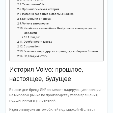
ТехнологииVolvo
Хронологическая история
История создания эмблемы Вольво
Концепции бизнеса
Volvo в автоспорте
Китайские автомобили Geely после кооперации со
шведами
Видео:
Особенности шведа
Corporation
Есть ли в мире другие страны, где собирают Вольво
Подводим итоги
История Volvo: прошлое,
настоящее, будущее
В наши дни бренд SKF занимает лидирующие позиции
на мировом рынке по производству узлов вращения,
подшипников и уплотнений.
Идея о выпуске автомобилей под маркой «Вольво»