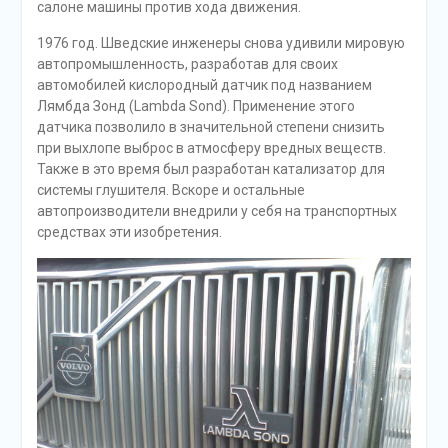
салоне машины против хода движения.
1976 год. Шведские инженеры снова удивили мировую
автопромышленность, разработав для своих
автомобилей кислородный датчик под названием
Лямбда Зонд (Lambda Sond). Применение этого
датчика позволило в значительной степени снизить
при выхлопе выброс в атмосферу вредных веществ.
Также в это время был разработан катализатор для
системы глушителя. Вскоре и остальные
автопроизводители внедрили у себя на транспортных
средствах эти изобретения.