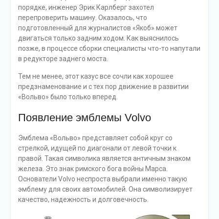
порядке, инженер Эрик Карлберг захотел
перепроверить машину. Оказалось, что
подготовленный для журналистов «Якоб» может
двигаться только задним ходом. Как выяснилось
позже, в процессе сборки специалисты что-то напутали
в редукторе заднего моста.
Тем не менее, этот казус все сочли как хорошее
предзнаменование и с тех пор движение в развитии
«Вольво» было только вперед.
Появление эмблемы Volvo
Эмблема «Вольво» представляет собой круг со
стрелкой, идущей по диагонали от левой точки к
правой. Такая символика является античным знаком
железа. Это знак римского бога войны Марса.
Основатели Volvo неспроста выбрали именно такую
эмблему для своих автомобилей. Она символизирует
качество, надежность и долговечность.