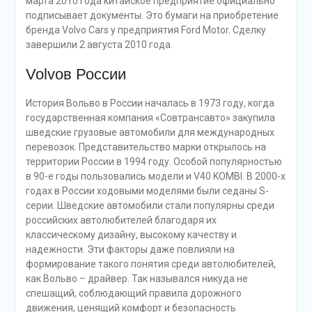
марта 2010 года китайское предприятие официально
подписывает документы. Это бумаги на приобретение
бренда Volvo Cars у предприятия Ford Motor. Сделку
завершили 2 августа 2010 года.
Volvoв России
История Вольво в России началась в 1973 году, когда
государственная компания «Совтрансавто» закупила
шведские грузовые автомобили для международных
перевозок. Представительство марки открылось на
территории России в 1994 году. Особой популярностью
в 90-е годы пользовались модели и V40 KOMBI. В 2000-х
годах в России ходовыми моделями были седаны S-
серии. Шведские автомобили стали популярны среди
российских автолюбителей благодаря их
классическому дизайну, высокому качеству и
надежности. Эти факторы даже повлияли на
формирование такого понятия среди автолюбителей,
как Вольво – драйвер. Так назывался никуда не
спешащий, соблюдающий правила дорожного
движения, ценящий комфорт и безопасность