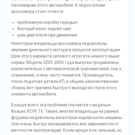
пассажирам этого автомобиля. К недостаткам
кроссовера стоит отнести:
проблемную коробку передач
быстрый износ задних шин
шум двигателя при движении.
Некоторые владельцы кроссовера недовольны
звуками дизельного мотора в процессе эксплуатации.
Шум этого варианта силового агрегата немного выше
нормы. Модели 2005-2006 года выпуска продавались
исключительно с автоматической трансмиссией, она, к
сожалению, очень часто ломается. Производитель
плохо подогнал детали КП, в общем, некачественная
сборка, вот причина быстрого выхода из строя этого
элемента автомобиля.
Больше всего эта проблема случается с моделью
Вольво ХС90 Т6. Также, многие владельцы на разных
форумах недовольны качеством задних колес машины.
Они очень быстро изнашиваются, вне зависимости от
местности эксплуатации. Косяк вроде и не сильный, но