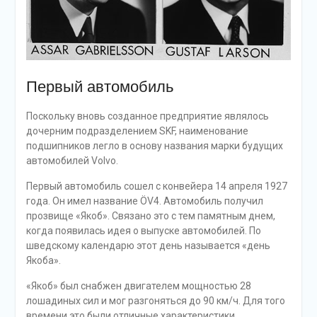
Первый автомобиль
Поскольку вновь созданное предприятие являлось
дочерним подразделением SKF, наименование
подшипников легло в основу названия марки будущих
автомобилей Volvo.
Первый автомобиль сошел с конвейера 14 апреля 1927
года. Он имел название ÖV4. Автомобиль получил
прозвище «Якоб». Связано это с тем памятным днем,
когда появилась идея о выпуске автомобилей. По
шведскому календарю этот день называется «день
Якоба».
«Якоб» был снабжен двигателем мощностью 28
лошадиных сил и мог разгоняться до 90 км/ч. Для того
времени это были отличные характеристики.