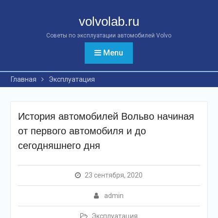
Перейти
к
volvolab.ru
контенту
Советы по эксплуатации автомобилей Volvo
Menu
Главная
Эксплуатация
История автомобилей Вольво начиная
от первого автомобиля и до
сегодняшнего дня
23 сентября, 2020
admin
Эксплуатация