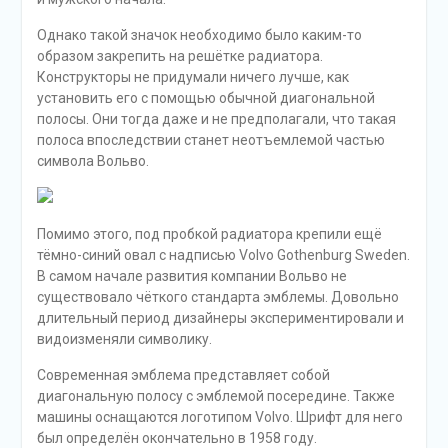
Однако такой значок необходимо было каким-то
образом закрепить на решётке радиатора.
Конструкторы не придумали ничего лучше, как
установить его с помощью обычной диагональной
полосы. Они тогда даже и не предполагали, что такая
полоса впоследствии станет неотъемлемой частью
символа Вольво.
Помимо этого, под пробкой радиатора крепили ещё
тёмно-синий овал с надписью Volvo Gothenburg Sweden.
В самом начале развития компании Вольво не
существовало чёткого стандарта эмблемы. Довольно
длительный период дизайнеры экспериментировали и
видоизменяли символику.
Современная эмблема представляет собой
диагональную полосу с эмблемой посередине. Также
машины оснащаются логотипом Volvo. Шрифт для него
был определён окончательно в 1958 году.