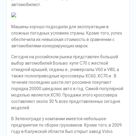
автомобилист.
Машины хорошо подходили для эксплуатации в
сложных погодных условиях страны. Кроме того, успех
обеспечила их невысокая стоимость в сравнении с
автомобилями конкурирующих марок.
Сегодня на российском рынка представлен большой
выбор автомобилей Вольво: купе C70 с жесткой
откидной крышей, седаны и , универсалы V60 и V80, а
также полноприводные кроссоверы XC60, XC70 и . В
течение последних шести лет россияне покупают
порядка 20000 шведских авто в год. Самой популярной
моделью является XC90. Продажи этого кроссовера
составляют около 30 % всех представленных сегодня
моделей.
В Зеленограде у компании имеется небольшое
предприятие по сборке грузовиков. Кроме того, в 2009
году в Калужской области был открыт завод Volvo