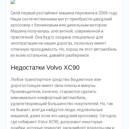
Свой первый рестайлинг машина пережила в 2006 году.
Наши соотечественники могут приобрести шведский
кроссовер с бензиновым или дизельным мотором.
Машина получалась элегантной, современной и
практичной. Она будто создана специально для
эксплуатации на наших дорогах, поскольку имеет
отличную проходимость. Но, хорош ли этот автомобиль
во всем остальном, давайте разберемся.
Недостатки Volvo XC90
Любое транспортное средство бюджетное или
дорогостоящее имеет свои плюсы и минусы.
Производители, конечно, стараются сделать
максимально комфортный автомобиль,
удовлетворяющий большинство покупателей. Но, так
не бывает, всегда найдутся люди, недовольные
машиной, даже если это шведский кроссовер. Сегодня,
где собирают Volvo XC90, допускают некоторые
ошибки, которые приносят дискомфорт владельцам и