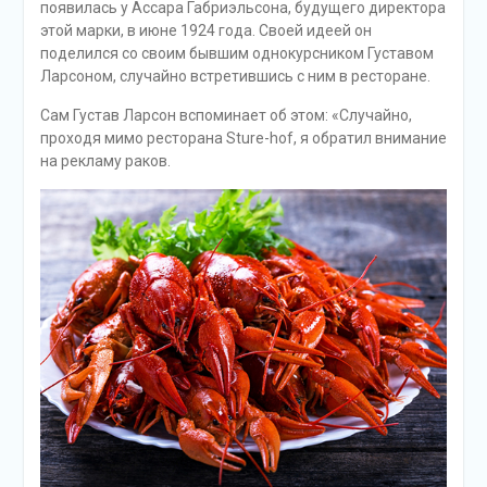
появилась у Ассара Габриэльсона, будущего директора
этой марки, в июне 1924 года. Своей идеей он
поделился со своим бывшим однокурсником Густавом
Ларсоном, случайно встретившись с ним в ресторане.
Сам Густав Ларсон вспоминает об этом: «Случайно,
проходя мимо ресторана Sture-hof, я обратил внимание
на рекламу раков.