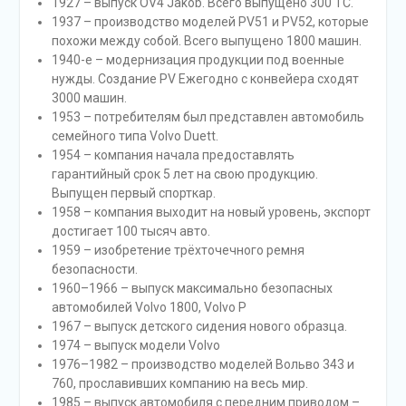
1927 – выпуск OV4 Jakob. Всего выпущено 300 ТС.
1937 – производство моделей PV51 и PV52, которые
похожи между собой. Всего выпущено 1800 машин.
1940-е – модернизация продукции под военные
нужды. Создание PV Ежегодно с конвейера сходят
3000 машин.
1953 – потребителям был представлен автомобиль
семейного типа Volvo Duett.
1954 – компания начала предоставлять
гарантийный срок 5 лет на свою продукцию.
Выпущен первый спорткар.
1958 – компания выходит на новый уровень, экспорт
достигает 100 тысяч авто.
1959 – изобретение трёхточечного ремня
безопасности.
1960–1966 – выпуск максимально безопасных
автомобилей Volvo 1800, Volvo P
1967 – выпуск детского сидения нового образца.
1974 – выпуск модели Volvo
1976–1982 – производство моделей Вольво 343 и
760, прославивших компанию на весь мир.
1985 – выпуск автомобиля с передним приводом –