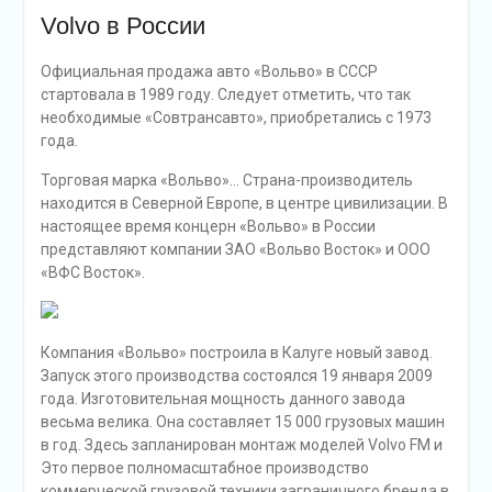
Volvo в России
Официальная продажа авто «Вольво» в СССР
стартовала в 1989 году. Следует отметить, что так
необходимые «Совтрансавто», приобретались с 1973
года.
Торговая марка «Вольво»… Страна-производитель
находится в Северной Европе, в центре цивилизации. В
настоящее время концерн «Вольво» в России
представляют компании ЗАО «Вольво Восток» и ООО
«ВФС Восток».
Компания «Вольво» построила в Калуге новый завод.
Запуск этого производства состоялся 19 января 2009
года. Изготовительная мощность данного завода
весьма велика. Она составляет 15 000 грузовых машин
в год. Здесь запланирован монтаж моделей Volvo FM и
Это первое полномасштабное производство
коммерческой грузовой техники заграничного бренда в