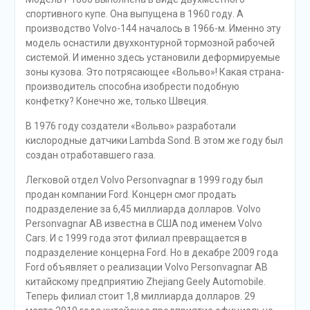
спортивного купе. Она выпущена в 1960 году. А
производство Volvo-144 началось в 1966-м. Именно эту
модель оснастили двухконтурной тормозной рабочей
системой. И именно здесь установили деформируемые
зоны кузова. Это потрясающее «Вольво»! Какая страна-
производитель способна изобрести подобную
конфетку? Конечно же, только Швеция.
В 1976 году создатели «Вольво» разработали
кислородные датчики Lambda Sond. В этом же году был
создан отработавшего газа.
Легковой отдел Volvo Personvagnar в 1999 году был
продан компании Ford. Концерн смог продать
подразделение за 6,45 миллиарда долларов. Volvo
Personvagnar AB известна в США под именем Volvo
Cars. И с 1999 года этот филиал превращается в
подразделение концерна Ford. Но в декабре 2009 года
Ford объявляет о реализации Volvo Personvagnar AB
китайскому предприятию Zhejiang Geely Automobile.
Теперь филиал стоит 1,8 миллиарда долларов. 29