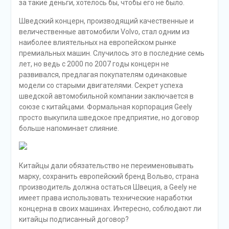
за такие деньги, хотелось бы, чтобы его не было.
Шведский концерн, производящий качественные и
величественные автомобили Volvo, стал одним из
наиболее влиятельных на европейском рынке
премиальных машин. Случилось это в последние семь
лет, но ведь с 2000 по 2007 годы концерн не
развивался, предлагая покупателям одинаковые
модели со старыми двигателями. Секрет успеха
шведской автомобильной компании заключается в
союзе с китайцами. Формальная корпорация Geely
просто выкупила шведское предприятие, но договор
больше напоминает слияние.
Китайцы дали обязательство не переименовывать
марку, сохранить европейский бренд Вольво, страна
производитель должна остаться Швеция, а Geely не
имеет права использовать технические наработки
концерна в своих машинах. Интересно, соблюдают ли
китайцы подписанный договор?