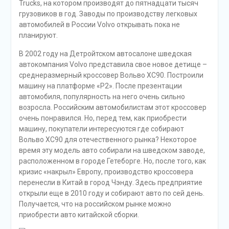
Trucks, на котором производят до пятнадцати тысяч
грузовиков в год. Заводы по производству легковых
автомобилей в России Volvo открывать пока не
планируют.
В 2002 году на Детройтском автосалоне шведская
автокомпания Volvo представила свое новое детище –
среднеразмерный кроссовер Вольво ХС90. Построили
машину на платформе «Р2». После презентации
автомобиля, популярность на него очень сильно
возросла. Российским автомобилистам этот кроссовер
очень понравился. Но, перед тем, как приобрести
машину, покупатели интересуются где собирают
Вольво ХС90 для отечественного рынка? Некоторое
время эту модель авто собирали на шведском заводе,
расположенном в городе Гетеборге. Но, после того, как
кризис «накрыл» Европу, производство кроссовера
перенесли в Китай в город Чэнду. Здесь предприятие
открыли еще в 2010 году и собирают авто по сей день.
Получается, что на российском рынке можно
приобрести авто китайской сборки.