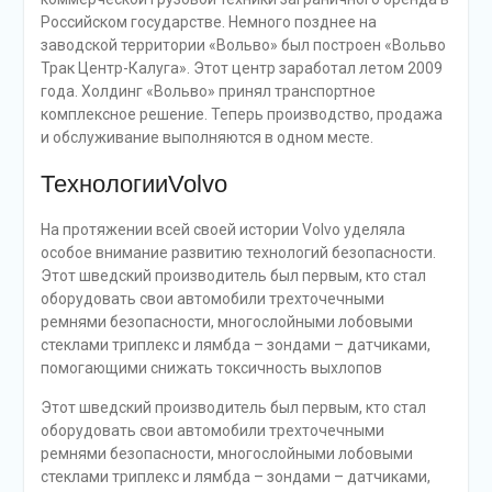
Российском государстве. Немного позднее на
заводской территории «Вольво» был построен «Вольво
Трак Центр-Калуга». Этот центр заработал летом 2009
года. Холдинг «Вольво» принял транспортное
комплексное решение. Теперь производство, продажа
и обслуживание выполняются в одном месте.
ТехнологииVolvo
На протяжении всей своей истории Volvo уделяла
особое внимание развитию технологий безопасности.
Этот шведский производитель был первым, кто стал
оборудовать свои автомобили трехточечными
ремнями безопасности, многослойными лобовыми
стеклами триплекс и лямбда – зондами – датчиками,
помогающими снижать токсичность выхлопов
Этот шведский производитель был первым, кто стал
оборудовать свои автомобили трехточечными
ремнями безопасности, многослойными лобовыми
стеклами триплекс и лямбда – зондами – датчиками,