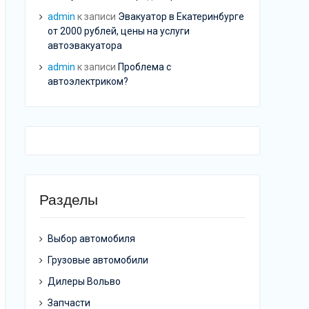
admin
к записи
Эвакуатор в Екатеринбурге
от 2000 рублей, цены на услуги
автоэвакуатора
admin
к записи
Проблема с
автоэлектриком?
Разделы
Выбор автомобиля
Грузовые автомобили
Дилеры Вольво
Запчасти