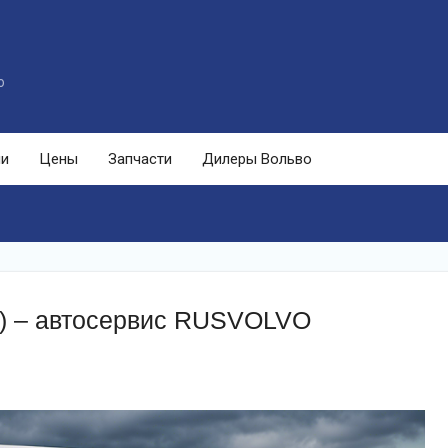
o
ли
Цены
Запчасти
Дилеры Вольво
о) – автосервис RUSVOLVO