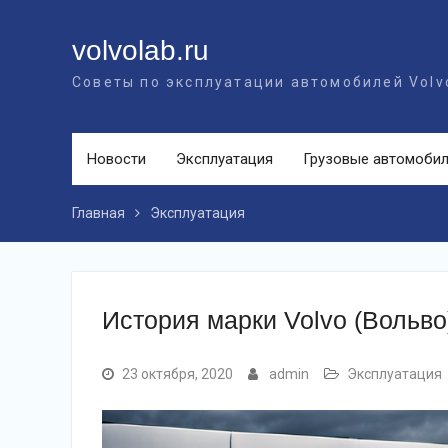
Перейти
к
volvolab.ru
контенту
Советы по эксплуатации автомобилей Volv
Новости
Эксплуатация
Грузовые автомоби
Главная
Эксплуатация
История марки Volvo (Вольв
23 октября, 2020
admin
Эксплуатация