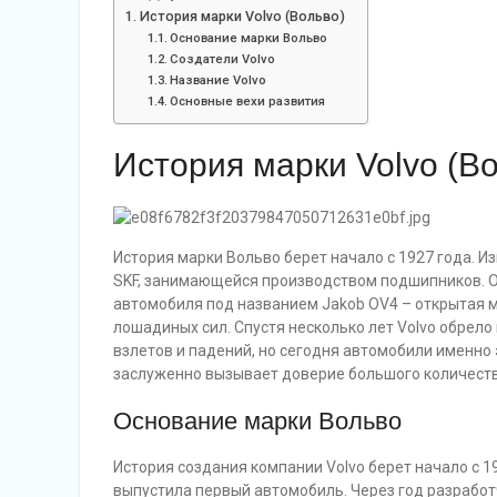
История марки Volvo (Вольво)
Основание марки Вольво
Создатели Volvo
Название Volvo
Основные вехи развития
История марки Volvo (В
История марки Вольво берет начало с 1927 года.
SKF, занимающейся производством подшипников. 
автомобиля под названием Jakob OV4 – открытая
лошадиных сил. Спустя несколько лет Volvo обрело
взлетов и падений, но сегодня автомобили именно
заслуженно вызывает доверие большого количест
Основание марки Вольво
История создания компании Volvo берет начало с 1
выпустила первый автомобиль. Через год разработ