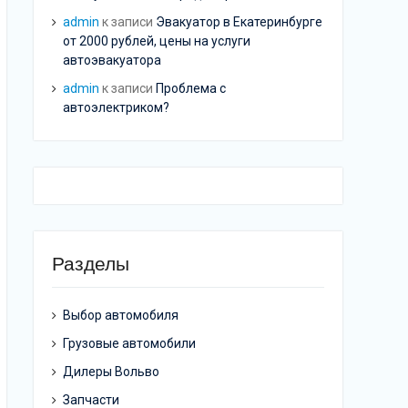
admin
к записи
Эвакуатор в Екатеринбурге
от 2000 рублей, цены на услуги
автоэвакуатора
admin
к записи
Проблема с
автоэлектриком?
Разделы
Выбор автомобиля
Грузовые автомобили
Дилеры Вольво
Запчасти