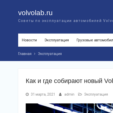
Перейти
к
volvolab.ru
контенту
Советы по эксплуатации автомобилей Volv
Новости
Эксплуатация
Грузовые автомоби
Главная
Эксплуатация
Как и где собирают новый Vo
31 марта, 2021
admin
Эксплуатация