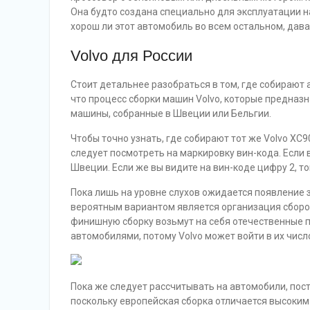
Она будто создана специально для эксплуатации на
хорош ли этот автомобиль во всем остальном, дава
Volvo для России
Стоит детальнее разобраться в том, где собирают 
что процесс сборки машин Volvo, которые предназн
машины, собранные в Швеции или Бельгии.
Чтобы точно узнать, где собирают тот же Volvo XC
следует посмотреть на маркировку вин-кода. Если 
Швеции. Если же вы видите на вин-коде цифру 2, то
Пока лишь на уровне слухов ожидается появление за
вероятным вариантом является организация сбороч
финишную сборку возьмут на себя отечественные 
автомобилями, потому Volvo может войти в их числ
Пока же следует рассчитывать на автомобили, пост
поскольку европейская сборка отличается высоким