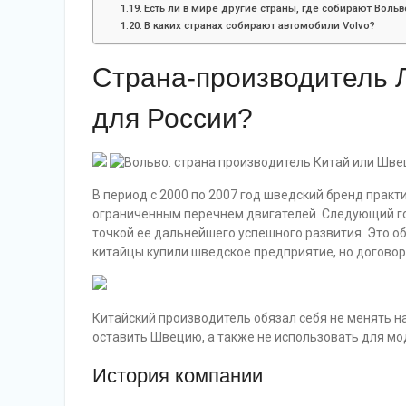
Есть ли в мире другие страны, где собирают Вольв
В каких странах собирают автомобили Volvo?
Страна-производитель Л
для России?
В период с 2000 по 2007 год шведский бренд практ
ограниченным перечнем двигателей. Следующий г
точкой ее дальнейшего успешного развития. Это об
китайцы купили шведское предприятие, но договор 
Китайский производитель обязал себя не менять на
оставить Швецию, а также не использовать для мо
История компании