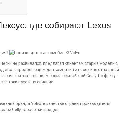
о
ексус: где собирают Lexus
ически не развивался, предлагая клиентам старые модели с
од стал определяющим для компании и послужил отправной
ъясняется заключением союза с китайской Geely. По факту,
все таки похож на слияние.
звание бренда Volvo, в качестве страны производителя
делей Gelly наработки шведов.