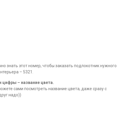
но знать этот номер, чтобы заказать подлокотник нужного
интерьера – 5321.
и цифры – название цвета.
 можете сами посмотреть название цвета, даже сразу с
руг надо))