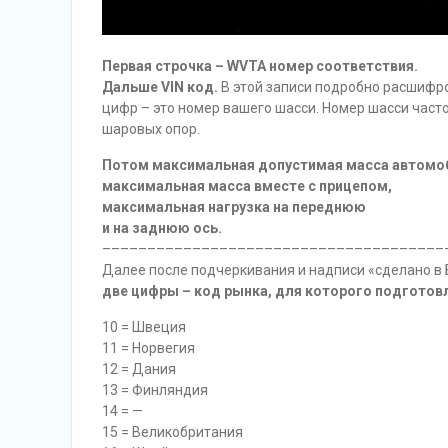
Первая строчка – WVTA номер соответствия.
Дальше VIN код.
В этой записи подробно расшифро
цифр – это номер вашего шасси. Номер шасси част
шаровых опор.
Потом максимальная допустимая масса автомо
максимальная масса вместе с прицепом,
максимальная нагрузка на переднюю
и на заднюю ось.
––––––––––––––––––––––––––––––––––––––
Далее после подчеркивания и надписи «сделано в 
две цифры – код рынка, для которого подготов
10 = Швеция
11 = Норвегия
12 = Дания
13 = Финляндия
14 = —
15 = Великобритания