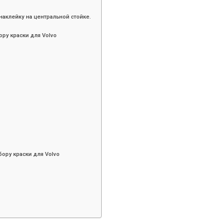
ем наклейку на центральной стойке.
ру краски для Volvo
о
ору краски для Volvo