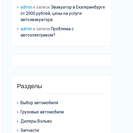
admin
к записи
Эвакуатор в Екатеринбурге
от 2000 рублей, цены на услуги
автоэвакуатора
admin
к записи
Проблема с
автоэлектриком?
Разделы
Выбор автомобиля
Грузовые автомобили
Дилеры Вольво
Запчасти