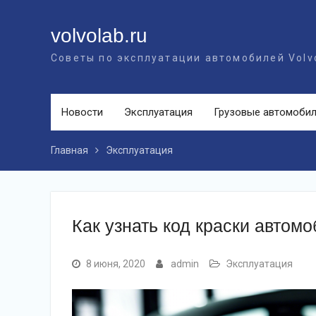
Перейти
к
volvolab.ru
контенту
Советы по эксплуатации автомобилей Volv
Новости
Эксплуатация
Грузовые автомоби
Главная
Эксплуатация
Как узнать код краски автомо
8 июня, 2020
admin
Эксплуатация