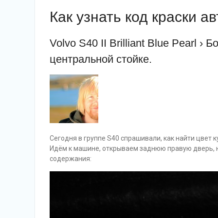
Как узнать код краски а
Volvo S40 II Brilliant Blue Pearl 
центральной стойке.
Сегодня в группе S40 спрашивали, как найти цвет к
Идём к машине, открываем заднюю правую дверь, 
содержания: