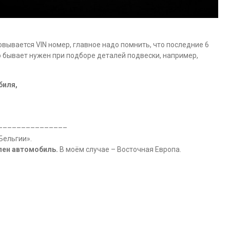
вывается VIN номер, главное надо помнить, что последние 6
о бывает нужен при подборе деталей подвески, например,
биля,
–––––––––––––––
Бельгии».
лен автомобиль.
В моём случае – Восточная Европа.