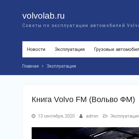
Перейти
к
volvolab.ru
контенту
Советы по эксплуатации автомобилей Volv
Новости
Эксплуатация
Грузовые автомоби
Главная
Эксплуатация
Книга Volvo FM (Вольво ФМ)
13 сентября, 2020
admin
Эксплуатаци