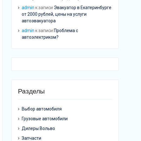
admin
к записи
Эвакуатор в Екатеринбурге
от 2000 рублей, цены на услуги
автоэвакуатора
admin
к записи
Проблема с
автоэлектриком?
Разделы
Выбор автомобиля
Грузовые автомобили
Дилеры Вольво
Запчасти