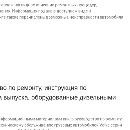
шаговое и наглядное описание ремонтных процедур,
вания. Информация подана в доступном виде и
иге также перечислены возможные неисправности автомобиля
во по ремонту, инструкция по
да выпуска, оборудованные дизельными
нформационными материалами книга руководство по ремонту
 техническому обслуживанию грузовых автомобилей Volvo серии