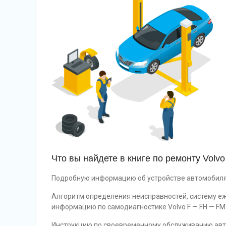
Что вы найдете в книге по ремонту Vol
Подробную информацию об устройстве автомобиля
Алгоритм определения неисправностей, систему е
информацию по самодиагностике Volvo F — FH — FM 
Инструкцию по своевременному обслуживанию авт