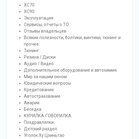
XC70
XC90
Эксплуатация
Сервисы, отчеты о ТО
Отзывы владельцев
Всякие полезности, болтики, винтики, тюнинг и
прочее.
Тюнинг
Резина / Диски
Аудио / Видео
Дополнительное оборудование и автохимия
Мир за нашим окном
Юридические вопросы
Кредитование
Автострахование
Аварии
Беседка
КУРИЛКА-ГОВОРИЛКА.
Поздравлялки
Детский раздел
Уголок Ху Цзиньтао