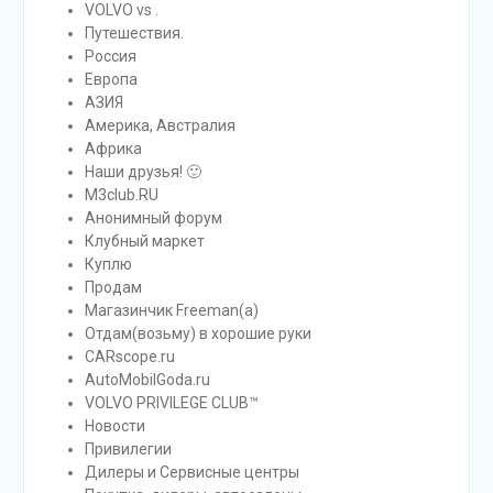
VOLVO vs .
Путешествия.
Россия
Европа
АЗИЯ
Америка, Австралия
Африка
Наши друзья! 🙂
M3club.RU
Анонимный форум
Клубный маркет
Куплю
Продам
Магазинчик Freeman(а)
Отдам(возьму) в хорошие руки
CARscope.ru
AutoMobilGoda.ru
VOLVO PRIVILEGE CLUB™
Новости
Привилегии
Дилеры и Сервисные центры