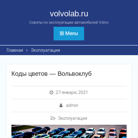
Перейти
к
volvolab.ru
контенту
Советы по эксплуатации автомобилей Volvo
Menu
Главная
Эксплуатация
Коды цветов — Вольвоклуб
27 января, 2021
admin
Эксплуатация