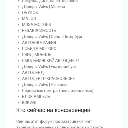
Покупка, дилеры, автосалоны
Дилеры Volvo | Москва
ОБУХОВ
MAJOR
MUSA MOTORS
НЕЗАВИСИМОСТЬ
Дилеры Volvo | Санкт-Петербург
АВТОБИОГРАФИЯ
ПОБЕДА МОТОРС
СВИД-МОБИЛЬ
СМОЛЬНИНСКИЙ АВТОЦЕНТР
Дилеры Volvo | Екатеринбург
АВТОЛЕНД
АВТОЦЕНТР КРАСНОЛЕСЬЕ
Дилеры Volvo | Регионы
Сервисные центры (неофициальные)
БЛОК АМПЕЛЬ
ВИКИНГ
Кто сейчас на конференции
Сейчас этот форум просматривают: нет
зарегистрированных пользователей и 1 гость