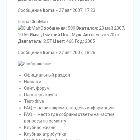
Сообщение
homa
» 27 авг 2007, 17:23
homa ClubMan
Сообщения:
509
Вкатился:
23 май 2007,
10:56
Имя:
Дмитрий
Пол:
Муж.
Авто:
volvo v70xc
Двигатель:
2.5T
Цвет:
466
Год:
2005
Сообщение
homa
» 27 авг 2007, 18:26
Официальный раздел
Новости.
Сайт, форум.
Партнеры клуба.
Test-drive
FAQ — наши закрома, кладезь информации
FAQ — место где собраны ответы на частые
вопросы по ремонту
Клубная жизнь
Клубная атрибутика