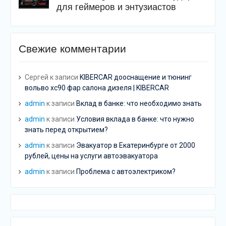
для геймеров и энтузиастов
Свежие комментарии
Сергей
к записи
KIBERCAR дооснащение и тюнинг
вольво хс90 фар салона дизеля | KIBERCAR
admin
к записи
Вклад в банке: что необходимо знать
admin
к записи
Условия вклада в банке: что нужно
знать перед открытием?
admin
к записи
Эвакуатор в Екатеринбурге от 2000
рублей, цены на услуги автоэвакуатора
admin
к записи
Проблема с автоэлектриком?