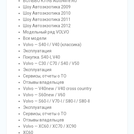
ВОЛЬВО КЛУБ Auto4life.RU
Шоу Автоэкзотика 2009
Шоу Автоэкзотика 2010
Шоу Автоэкзотика 2011
Шоу Автоэкзотика 2012
Модельный ряд VOLVO
Все модели
Volvo — S40-I / V40 (классика)
Эксплуатация
Покупка. S40-I, V40
Volvo — C30 / C70 / S40 / V50
Эксплуатация
Сервисы, отчеты о ТО
Отзывы владельцев
Volvo — V40new / V40 cross country
Volvo — S60new / V60
Volvo — S60-I / V70-I / S80-I / S80-II
Эксплуатация
Сервисы, отчеты о ТО
Отзывы владельцев
Volvo — XC60 / XC70 / XC90
XC60