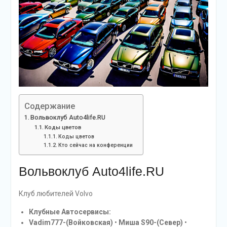
Содержание
Вольвоклуб Auto4life.RU
Коды цветов
Коды цветов
Кто сейчас на конференции
Вольвоклуб Auto4life.RU
Клуб любителей Volvo
Клубные Автосервисы:
Vadim777-(Войковская)
•
Миша S90-(Север)
•