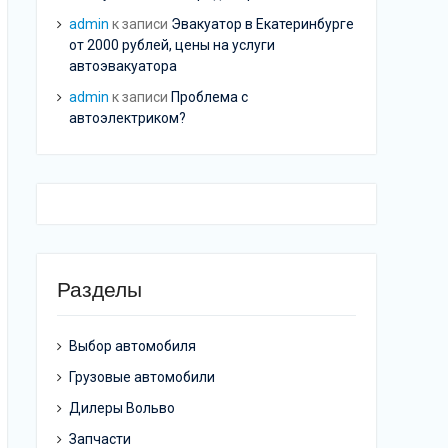
admin
к записи
Эвакуатор в Екатеринбурге
от 2000 рублей, цены на услуги
автоэвакуатора
admin
к записи
Проблема с
автоэлектриком?
Разделы
Выбор автомобиля
Грузовые автомобили
Дилеры Вольво
Запчасти