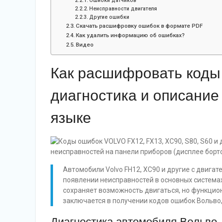
Ошибки датчиков
Неисправности двигателя
Другие ошибки
Скачать расшифровку ошибок в формате PDF
Как удалить информацию об ошибках?
Видео
Как расшифровать коды
диагностика и описание
языке
Автомобили Volvo FH12, XC90 и другие с двигат
появлении неисправностей в основных системах
сохраняет возможность двигаться, но функцио
заключается в получении кодов ошибок Вольво
Диагностика автомобиля Вольво