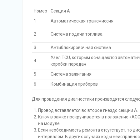
Номер
Секция А
1
Автоматическая трансмиссия
2
Система подачи топлива
3
Антиблокировочная система
Узел TCU, которым оснащаются автомати
4
коробки передач
5
Система зажигания
6
Комбинация приборов
Для проведения диагностики производятся следу
Провод вставляется во второе гнездо секции А.
Ключ в замке прокручивается в положение «АСС
на модуле.
Если необходимость ремонта отсутствует, то д
интервалом. В других случаях коды неисправнос