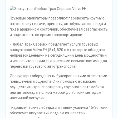
Грузовые эвакуаторы позволяют перевозить крупную
автотехнику (тягачи, прицепы, автобусы, автопоезда и
пр.) в аварийном состоянии, обеспечивая безопасность
и надежность во время транспортировки.
«Глобал Трак Сервис» предлагает услуги грузовых
эвакуаторов Volvo FH (8х4, 520 л.с.), которые обладают
непревзойденными на сегодняшний день мощностями
и исключительными техническими возможностями для
перевозки грузового автотранспорта.
Эвакуаторы оборудованы буксировочными агрегатами
повышенной мощности. С их помощью возможно
осуществить транспортировку грузового автомобиля
или автопоезда, полной массой до 70 тонн методом
частичной погрузки.
Гидравлические лебедки с тяговым усилием 15-30 тонн
обеспечат аккуратный подъём из кювета и