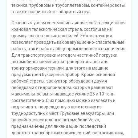
техника, трубовозы и трубоплетевозы, контейнеровозы,
а также различный негабаритный груз.
Основным узлом спецмашины является 2-х секционная
крановая телескопическая стрела, состоящая из
прямоугольных полых профилей. Её конструкция
позволяет проводить как эвакуационно-спасательные
работы, так и работы общепромышленного назначения.
Для транспортировки методом частичной погрузки
автомобиля применяется траверса-дышло для
транспортировки техники, для этого на машине
предусмотрен буксирный прибор. Кроме основной
рабочей стрелы, эвакуатор оборудован двумя
лебедками с гидроприводом, которые развивают
максимальное вытягивающее усилие 25 и 10 тонн
соответственно. С их помощью можно извлекать и
подтягивать поврежденную автотехнику из
труднодоступных мест. Грузовые эвакуаторы, или
аварийно-спасательные автомобили Volvo,
предназначены для ликвидации последствий
дорожно-транспортных происшествий, растаскивания,