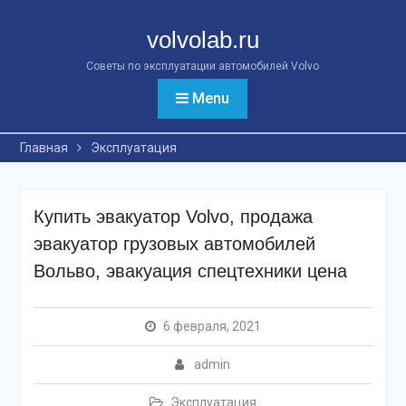
Перейти
к
volvolab.ru
контенту
Советы по эксплуатации автомобилей Volvo
Menu
Главная
Эксплуатация
Купить эвакуатор Volvo, продажа
эвакуатор грузовых автомобилей
Вольво, эвакуация спецтехники цена
6 февраля, 2021
admin
Эксплуатация