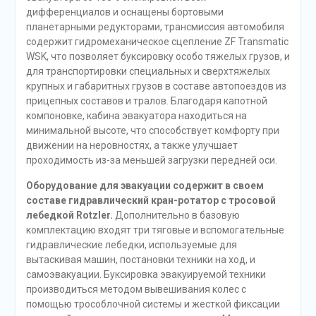
дифференциалов и оснащены бортовыми
планетарными редукторами, трансмиссия автомобиля
содержит гидромеханическое сцепление ZF Transmatic
WSK, что позволяет буксировку особо тяжелых грузов, и
для транспортировки специальных и сверхтяжелых
крупных и габаритных грузов в составе автопоездов из
прицепных составов и тралов. Благодаря капотной
компоновке, кабина эвакуатора находиться на
минимальной высоте, что способствует комфорту при
движении на неровностях, а также улучшает
проходимость из-за меньшей загрузки передней оси.
Оборудование для эвакуации содержит в своем
составе гидравлический кран-ротатор с тросовой
лебедкой Rotzler.
Дополнительно в базовую
комплектацию входят три тяговые и вспомогательные
гидравлические лебедки, используемые для
вытаскивая машин, постановки техники на ход, и
самоэвакуации. Буксировка эвакуируемой техники
производиться методом вывешивания колес с
помощью трособлочной системы и жесткой фиксации