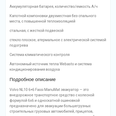
Аккумуляторная батарея, количество/емкость А/ч
Капотной компоновки двухместная без спального
места, с повышенной теплоизоляцией
стальная, с жесткой подвеской
стекло плоское, атермальное с электрической системой
подогрева
Система климатического контроля
Автономный источник тепла Webasto и система
кондиционирования воздуха
Подробное описание
Volvo NL10 6×6 Fassi ManuMat эвакуатор — это
внедорожное транспортное средство с колесной
формулой 6х6 и односкатной ошиновкой
предназначено для эвакуации большегрузных
строительных грузовых автомобилей, прицепов,