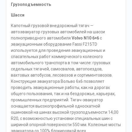
Грузоподъемность
Шасси
Капотный грузовой внедорожный тягач —
автоэвакуатор грузовых автомобилей на шасси
полноприводного автомобиля
Volvo N10 6×6
с
эвакуационным оборудование Fassi F215TD
используется для проведения эвакуационных и
спасательных работ коммерческого колесного
автомобильного транспорта в том числе: грузовых
седельных тягачей, самосвалов, автопоездов,
вахтовых автобусов, лесовозов и сортиментовозов.
Конструкция эвакуатора Вольво 6х6 позволяет
проводить эвакуационные работы, как на дорогах
общего пользования, так и на бездорожье, карьерах,
промышленных предприятий. Тягач-эвакуатор
оснащается высокопрофильной односкатной
ошиновкой на шинах высокой грузоподъемности 14,00
R20, с возможностью установки специальных шин с
шириной опорной поверхности 550 мм. Колесные мосты
эвакуатора со 100% блокировкой всех