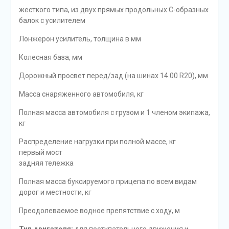
жесткого типа, из двух прямых продольных С-образных
балок с усилителем
Лонжерон усилитель, толщина в мм
Колесная база, мм
Дорожный просвет перед/зад (на шинах 14.00 R20), мм
Масса снаряженного автомобиля, кг
Полная масса автомобиля с грузом и 1 членом экипажа,
кг
Распределение нагрузки при полной массе, кг
первый мост
задняя тележка
Полная масса буксируемого прицепа по всем видам
дорог и местности, кг
Преодолеваемое водное препятствие с ходу, м