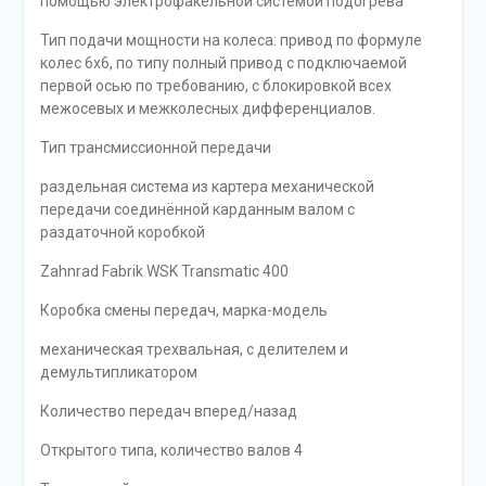
помощью электрофакельной системой подогрева
Тип подачи мощности на колеса: привод по формуле
колес 6х6, по типу полный привод с подключаемой
первой осью по требованию, с блокировкой всех
межосевых и межколесных дифференциалов.
Тип трансмиссионной передачи
раздельная система из картера механической
передачи соединённой карданным валом с
раздаточной коробкой
Zahnrad Fabrik WSK Transmatic 400
Коробка смены передач, марка-модель
механическая трехвальная, с делителем и
демультипликатором
Количество передач вперед/назад
Открытого типа, количество валов 4