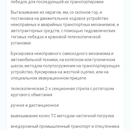
лебедок для последующей их транспортировки.
Вытаскивание из оврагов, ям, со склонов гор, и
постановка на движительное ходовое устройство
неисправных и аварийных транспортных механизмов, и
автотракторных средств, с помощью гидравлических
тяговых лебедок и крановой телескопической
установки.
Буксировка неисправного самоходного механизма и
автомобильной техники, на колёсном или гусеничном
шасси, методом полупогружения на транспортирующее
устройство, буксировка на жесткой сцепке, или на
специальном эвакуационном прицепе.
телескопическая 2-х секционная стрела с ротатором
кругового обметания
ручное и дистанционное
вывешивание колес ТС методом частичной погрузки
внедорожный промышленный транспорт и спецтехника