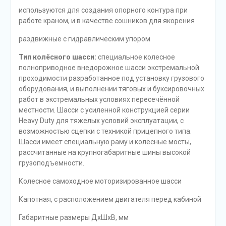
используются для создания опорного контура при
работе краном, и в качестве сошников для якорения
раздвижные с гидравлическим упором
Тип колёсного шасси:
специальное колесное
полноприводное внедорожное шасси экстремальной
проходимости разработанное под установку грузового
оборудования, и выполнении тяговых и буксировочных
работ в экстремальных условиях пересечённой
местности. Шасси с усиленной конструкцией серии
Heavy Duty для тяжелых условий эксплуатации, с
возможностью сцепки с техникой прицепного типа.
Шасси имеет специальную раму и колёсные мосты,
рассчитанные на крупногабаритные шины высокой
грузоподъемности.
Колесное самоходное моторизированное шасси
Капотная, с расположением двигателя перед кабиной
Габаритные размеры ДхШхВ, мм