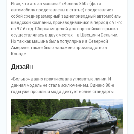
Итак, что это за машина? «Вольво 850» (фото
автомобиля представлены в статье) представляет
собой среднеразмерный заднеприводный автомобиль
шведской компании, производившийся в период с 91-го
по 97-й год. Сборка моделей для европейского рынка
осуществлялась в двух местах – в Швеции и Бельгии.
Но так как машина была популярна и в Северной
Америке, также было налажено производство в
Канаде.
Дизайн
«Вольво» давно практиковала угловатые линии. И
данная модель не стала исключением. Однако 80-е
годы уже прошли, и мода диктует новые стандарты.