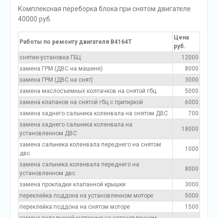
Комплексная переборка блока при снятом двигателе
40000 руб.
Цена
Работы по ремонту двигателя B4164T
руб.
снятие-установка ГБЦ
12000
замена ГРМ (ДВС на машине)
8000
замена ГРМ (ДВС на снят)
3000
замена маслосъемных колпачков на снятой гбц
5000
замена клапанов на снятой гбц с притиркой
6000
замена заднего сальника коленвала на снятом ДВС
700
замена заднего сальника коленвала на
18000
установленном ДВС
замена сальника коленвала переднего на снятом
1000
двс
замена сальника коленвала переднего на
8000
установленном двс
замена прокладки клапанной крышки
3000
переклейка поддона на установленном моторе
5000
переклейка поддона на снятом моторе
1500