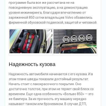
программе была все же рассчитана не на
повседневную эксплуатацию, а на демонстрацию
уровня инжиниринга, благодаря впечатлению от
заряженной 850 сотни владельцев Volvo обзавелись
фирменной обуховской подвеской, защитой и чиповкой.
Надежность кузова
Надежность автомобиля начинается с его кузова. И в
этом плане шведы показали достойный результат.
Начать стоит с лакокрасочного покрытия. Оно
достаточно толстое, при этом не теряет свой блеск со
временем. Еще одна особенность «Вольво 850» — это
ее бампера. За их прочность эту машину нередко
называют танком или броневиком. В случае ДТП,