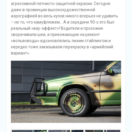
агрессивной пятнисто-защитной окраски. Сегодня
даже в провинции высокохудожественной
аэрографией во весь кузов никого всерьез не удивить
– не то, что камуфляжем… А в середине 90-х это был
реальный «вау-эффект»! Водители и прохожие
сворачивали шеи, а приезжающие на ремонт
«вольвоводы» вдохновлялись лихим стайлингом и
нередко тоже заказывали перекраску в «армейский
вариант».