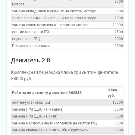
8000
моторе
замена вкладышей шатунных на снятом моторе
5000
Замена вкладышей коренных на снятом моторе
7000
замена колец поршневых на снятом моторе
23000
снятие плоскости ГБЦ
2500
опрессовка ГБЦ
2000
Полировка коленвала
2500
Двигатель 2.8
Комплексная переборка блока при снятом двигателе
38000 руб
Цена
Работы по ремонту двигателя B6284S
руб.
снятие-установка ГБЦ
13000
замена ГРМ (ДВС на машине)
8000
замена ГРМ (ДВС на снят)
3000
замена маслосъемных колпачков на снятой гбц
6000
замена клапанов на снятой гбц с притиркой
6000