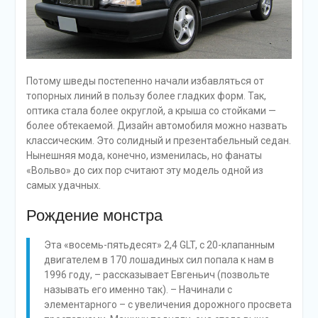
Потому шведы постепенно начали избавляться от
топорных линий в пользу более гладких форм. Так,
оптика стала более округлой, а крыша со стойками —
более обтекаемой. Дизайн автомобиля можно назвать
классическим. Это солидный и презентабельный седан.
Нынешняя мода, конечно, изменилась, но фанаты
«Вольво» до сих пор считают эту модель одной из
самых удачных.
Рождение монстра
Эта «восемь-пятьдесят» 2,4 GLT, с 20-клапанным
двигателем в 170 лошадиных сил попала к нам в
1996 году, – рассказывает Евгеньич (позвольте
называть его именно так). – Начинали с
элементарного – с увеличения дорожного просвета