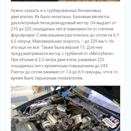
Нужно сказать и о турбированных бензиновых
двигателях. Их было несколько. Базовым является
двухлитровый пятицилиндровый мотор. Он выдает от
210 до 225 лошадиных сил в зависимости от степени
форсировки. С ним машина разгонялась до сотни за 6,7-
6,5 секунд. Максимальная скорость – до 229 км/ч. Но
это еще не все. Также была версия Т5. Для нее
предусматривался мотор с турбиной от «Митсубиси».
При объеме в 2,3 литра двигатель развивал 225
лошадиных сил с временным повышением до 243.
Разгон до сотни занимал от 7,4 до 6,9 секунды, что в то
время было серьезным показателем.