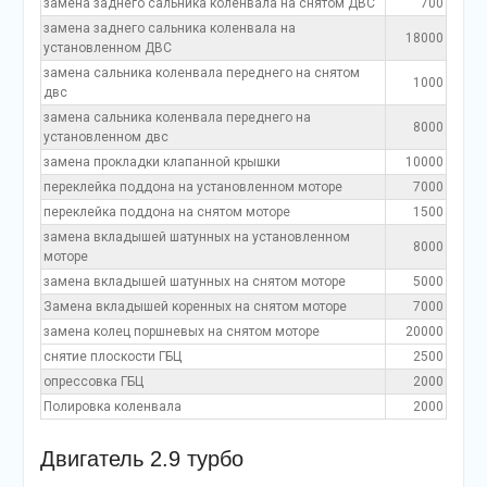
замена заднего сальника коленвала на снятом ДВС
700
замена заднего сальника коленвала на
18000
установленном ДВС
замена сальника коленвала переднего на снятом
1000
двс
замена сальника коленвала переднего на
8000
установленном двс
замена прокладки клапанной крышки
10000
переклейка поддона на установленном моторе
7000
переклейка поддона на снятом моторе
1500
замена вкладышей шатунных на установленном
8000
моторе
замена вкладышей шатунных на снятом моторе
5000
Замена вкладышей коренных на снятом моторе
7000
замена колец поршневых на снятом моторе
20000
снятие плоскости ГБЦ
2500
опрессовка ГБЦ
2000
Полировка коленвала
2000
Двигатель 2.9 турбо