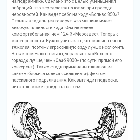
на подрамнике. Сделано это с целью уменьшения
вибраций, что передаются на кузов при проезде
неровностей. Как ведет себя на ходу «Вольво 850»?
Отзывы владельцев говорят, что машина имеет
высокую плавность хода. Она не менее
комфортабельная, чем 124-й «Мерседес». Теперь о
маневренности. Нужно учитывать, что машина очень
тяжелая, поэтому агрессивную езду лучше исключить.
Но как отмечают отзывы, управляется «Вольво»
гораздо лучше, чем «Сааб 9000» (по сути, прямой его
конкурент). Также сзади применены плавающие
сайлентблоки, а колеса оснащены эффектом
пассивного подруливания. Как выглядит подвеска,
читатель может увидеть на схеме.