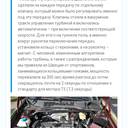
сделали на каждую передачу по отдельному
клапану, который можно было регулировать именно
под эту передачу. Клапаны стояли в вакуумном
тракте управления турбиной и включались
автоматически – при включении соответствующей
скорости. Для этого на туннеле пола, а именно
вокруг рукоятки переключения передач,
установили кольцо с герконами, а на рукоятку –
магнит. С чиповкой, измененным алгоритмом
работы турбины, а также с распредвалами, которые
мы привезли из Швеции от спортсменов,
занимающихся кольцевыми гонками, мощность
перевалила за 300 сил, время разгона до сотни
сокращалось почти на 2 секунды по отношению к
стандарту для мотора Т5 (7,3 секунды).