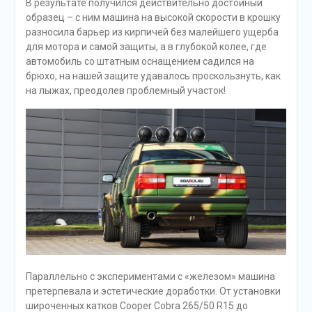
В результате получился действительно достойный
образец – с ним машина на высокой скорости в крошку
разносила барьер из кирпичей без малейшего ущерба
для мотора и самой защиты, а в глубокой колее, где
автомобиль со штатным оснащением садился на
брюхо, на нашей защите удавалось проскользнуть, как
на лыжах, преодолев проблемный участок!
Параллельно с экспериментами с «железом» машина
претерпевала и эстетические доработки. От установки
широченных катков Cooper Cobra 265/50 R15 до