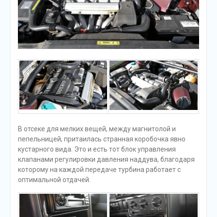
В отсеке для мелких вещей, между магнитолой и
пепельницей, притаилась странная коробочка явно
кустарного вида. Это и есть тот блок управления
клапанами регулировки давления наддува, благодаря
которому на каждой передаче турбина работает с
оптимальной отдачей.