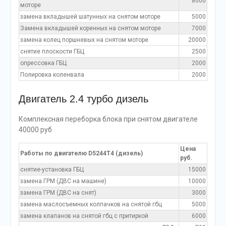
8000
моторе
замена вкладышей шатунных на снятом моторе
5000
Замена вкладышей коренных на снятом моторе
7000
замена колец поршневых на снятом моторе
20000
снятие плоскости ГБЦ
2500
опрессовка ГБЦ
2000
Полировка коленвала
2000
Двигатель 2.4 турбо дизель
Комплексная переборка блока при снятом двигателе
40000 руб
Цена
Работы по двигателю D5244T4 (дизель)
руб.
снятие-установка ГБЦ
15000
замена ГРМ (ДВС на машине)
10000
замена ГРМ (ДВС на снят)
3000
замена маслосъемных колпачков на снятой гбц
5000
замена клапанов на снятой гбц с притиркой
6000