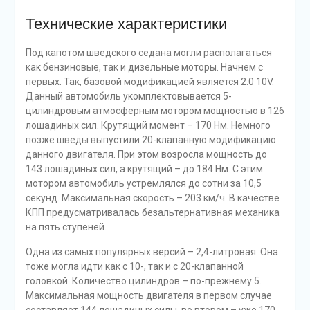
Технические характеристики
Под капотом шведского седана могли располагаться
как бензиновые, так и дизельные моторы. Начнем с
первых. Так, базовой модификацией является 2.0 10V.
Данный автомобиль укомплектовывается 5-
цилиндровым атмосферным мотором мощностью в 126
лошадиных сил. Крутящий момент – 170 Нм. Немного
позже шведы выпустили 20-клапанную модификацию
данного двигателя. При этом возросла мощность до
143 лошадиных сил, а крутящий – до 184 Нм. С этим
мотором автомобиль устремлялся до сотни за 10,5
секунд. Максимальная скорость – 203 км/ч. В качестве
КПП предусматривалась безальтернативная механика
на пять ступеней.
Одна из самых популярных версий – 2,4-литровая. Она
тоже могла идти как с 10-, так и с 20-клапанной
головкой. Количество цилиндров – по-прежнему 5.
Максимальная мощность двигателя в первом случае
составляет 144 лошадиных силы, во втором – уже 170