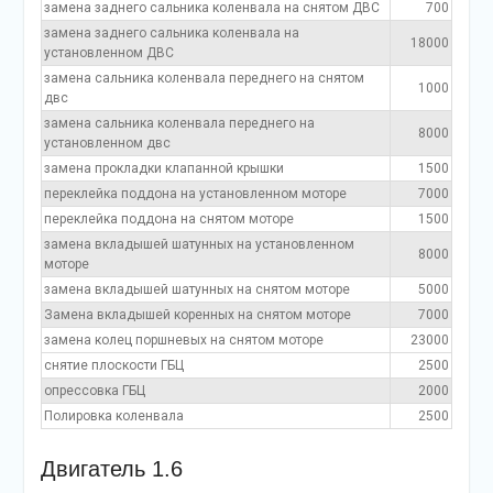
замена заднего сальника коленвала на снятом ДВС
700
замена заднего сальника коленвала на
18000
установленном ДВС
замена сальника коленвала переднего на снятом
1000
двс
замена сальника коленвала переднего на
8000
установленном двс
замена прокладки клапанной крышки
1500
переклейка поддона на установленном моторе
7000
переклейка поддона на снятом моторе
1500
замена вкладышей шатунных на установленном
8000
моторе
замена вкладышей шатунных на снятом моторе
5000
Замена вкладышей коренных на снятом моторе
7000
замена колец поршневых на снятом моторе
23000
снятие плоскости ГБЦ
2500
опрессовка ГБЦ
2000
Полировка коленвала
2500
Двигатель 1.6