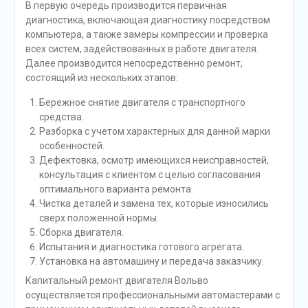
В первую очередь производится первичная
диагностика, включающая диагностику посредством
компьютера, а также замеры компрессии и проверка
всех систем, задействованных в работе двигателя.
Далее производится непосредственно ремонт,
состоящий из нескольких этапов:
Бережное снятие двигателя с транспортного
средства.
Разборка с учетом характерных для данной марки
особенностей.
Дефектовка, осмотр имеющихся неисправностей,
консультация с клиентом с целью согласования
оптимального варианта ремонта.
Чистка деталей и замена тех, которые износились
сверх положенной нормы.
Сборка двигателя.
Испытания и диагностика готового агрегата.
Установка на автомашину и передача заказчику.
Капитальный ремонт двигателя Вольво
осуществляется профессиональными автомастерами с