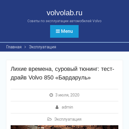
Перейти
к
volvolab.ru
контенту
Советы по эксплуатации автомобилей Volvo
Menu
Главная
Эксплуатация
Лихие времена, суровый тюнинг: тест-
драйв Volvo 850 «Бардаруль»
3 июля, 2020
admin
Эксплуатация