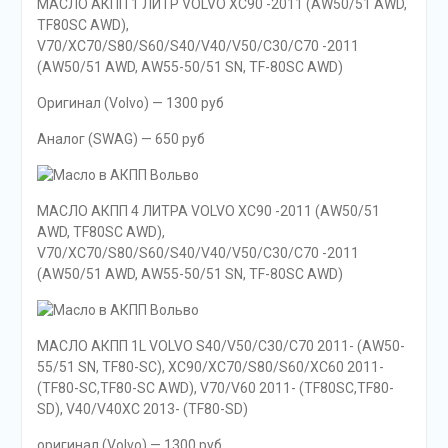
МАСЛО АКПП 1 ЛИТР VOLVO XC90 -2011 (AW50/51 AWD,
TF80SC AWD),
V70/XC70/S80/S60/S40/V40/V50/C30/C70 -2011
(AW50/51 AWD, AW55-50/51 SN, TF-80SC AWD)
Оригинал (Volvo) — 1300 руб
Аналог (SWAG) — 650 руб
МАСЛО АКПП 4 ЛИТРА VOLVO XC90 -2011 (AW50/51
AWD, TF80SC AWD),
V70/XC70/S80/S60/S40/V40/V50/C30/C70 -2011
(AW50/51 AWD, AW55-50/51 SN, TF-80SC AWD)
МАСЛО АКПП 1L VOLVO S40/V50/C30/C70 2011- (AW50-
55/51 SN, TF80-SC), XC90/XC70/S80/S60/XC60 2011-
(TF80-SC,TF80-SC AWD), V70/V60 2011- (TF80SC,TF80-
SD), V40/V40XC 2013- (TF80-SD)
оригинал (Volvo) — 1300 руб