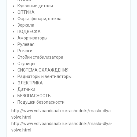
Кузовные детали
ОПТИКА
Фары, фонари, стекла
Зеркала
ПОДВЕСКА
Амортизаторы
Рулевая
Рычаги
Стойки стабилизатора
Ступицы
СИСТЕМА ОХЛАЖДЕНИЯ
Радиаторы и вентиляторы
ЭЛЕКТРИКА
Датчики
БЕЗОПАСНОСТЬ
Подушки безопасности
http://www.volvoandsaab.ru/rashodniki/maslo-dlya-
volvo.html
http://www.volvoandsaab.ru/rashodniki/maslo-dlya-
volvo.html