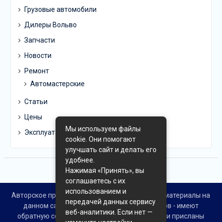
Грузовые автомобили
Дилеры Вольво
Запчасти
Новости
Ремонт
Автомастерские
Статьи
Цены
Мы используем файлы
Эксплуатация
cookie. Они помогают
улучшать сайт и делать его
удобнее.
Нажимая «Принять», вы
соглашаетесь с их
использованием и
Авторское право © Все права защищены. Все материалы на
передачей данных сервису
данном сайте взяты из открытых источников - имеют
веб-аналитики. Если нет —
обратную ссылку на материал в интернете или присланы