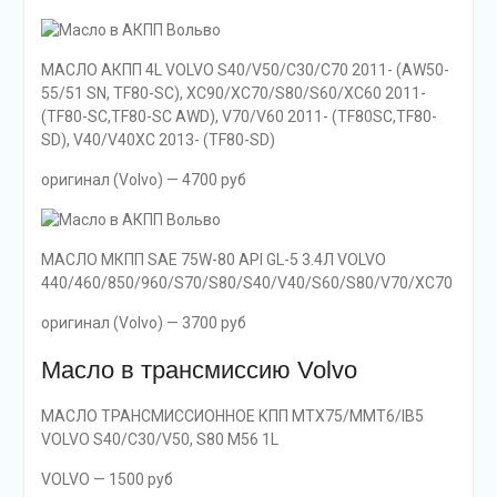
МАСЛО АКПП 4L VOLVO S40/V50/C30/C70 2011- (AW50-
55/51 SN, TF80-SC), XC90/XC70/S80/S60/XC60 2011-
(TF80-SC,TF80-SC AWD), V70/V60 2011- (TF80SC,TF80-
SD), V40/V40XC 2013- (TF80-SD)
оригинал (Volvo) — 4700 руб
МАСЛО МКПП SAE 75W-80 API GL-5 3.4Л VOLVO
440/460/850/960/S70/S80/S40/V40/S60/S80/V70/XC70
оригинал (Volvo) — 3700 руб
Масло в трансмиссию Volvo
МАСЛО ТРАНСМИССИОННОЕ КПП MTX75/MMT6/IB5
VOLVO S40/C30/V50, S80 M56 1L
VOLVO — 1500 руб