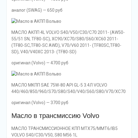
аналог (SWAG) — 650 руб
МАСЛО АКПП 4L VOLVO S40/V50/C30/C70 2011- (AW50-
55/51 SN, TF80-SC), XC90/XC70/S80/S60/XC60 2011-
(TF80-SC,TF80-SC AWD), V70/V60 2011- (TF80SC,TF80-
SD), V40/V40XC 2013- (TF80-SD)
оригинал (Volvo) — 4700 руб
МАСЛО МКПП SAE 75W-80 API GL-5 3.4Л VOLVO
440/460/850/960/S70/S80/S40/V40/S60/S80/V70/XC70
оригинал (Volvo) — 3700 руб
Масло в трансмиссию Volvo
МАСЛО ТРАНСМИССИОННОЕ КПП MTX75/MMT6/IB5
VOLVO S40/C30/V50, S80 M56 1L