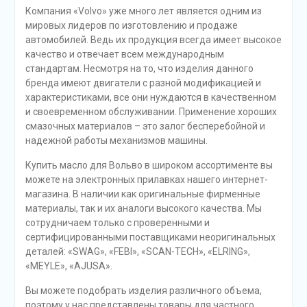
Компания «Volvo» уже много лет является одним из
мировых лидеров по изготовлению и продаже
автомобилей. Ведь их продукция всегда имеет высокое
качество и отвечает всем международным
стандартам. Несмотря на то, что изделия данного
бренда имеют двигатели с разной модификацией и
характеристиками, все они нуждаются в качественном
и своевременном обслуживании. Применение хороших
смазочных материалов – это залог бесперебойной и
надежной работы механизмов машины.
Купить масло для Вольво в широком ассортименте вы
можете на электронных прилавках нашего интернет-
магазина. В наличии как оригинальные фирменные
материалы, так и их аналоги высокого качества. Мы
сотрудничаем только с проверенными и
сертифицированными поставщиками неоригинальных
деталей: «SWAG», «FEBI», «SCAN-TECH», «ELRING»,
«MEYLE», «AJUSA».
Вы можете подобрать изделия различного объема,
поэтому у нас представлены товары для частного