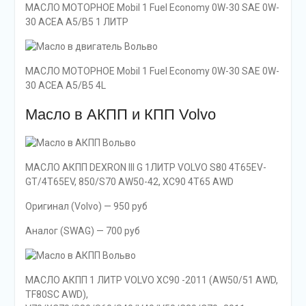
МАСЛО МОТОРНОЕ Mobil 1 Fuel Economy 0W-30 SAE 0W-
30 ACEA A5/B5 1 ЛИТР
МАСЛО МОТОРНОЕ Mobil 1 Fuel Economy 0W-30 SAE 0W-
30 ACEA A5/B5 4L
Масло в АКПП и КПП Volvo
МАСЛО АКПП DEXRON III G 1ЛИТР VOLVO S80 4T65EV-
GT/4T65EV, 850/S70 AW50-42, XC90 4T65 AWD
Оригинал (Volvo) — 950 руб
Аналог (SWAG) — 700 руб
МАСЛО АКПП 1 ЛИТР VOLVO XC90 -2011 (AW50/51 AWD,
TF80SC AWD),