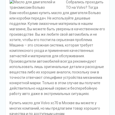
Собрались проходить
ТО на Volvo? Тогда
Вам необходимо купить масло для двигателя Вольво
или коробки передач. Не используйте дешевые
подделки. Купив смазочные материалы в нашем
магазине, Вы можете быть уверены в качественном его
производстве. Вы же любите свой автомобиль и не
хотите, чтобы его постигла серьезная проблема.
Машина – это сложная система, которая требует
комплексного ухода и применения качественных
запчастей и материалов для обслуживания.
Производители автомобилей всегда рекомендуют
использовать лишь оригинальные детали и расходные
вещества либо их хорошие аналоги, поскольку они в
точности отвечают специфике устройства механизма
конкретной марки. Только в этом случае вы получите
действительно надежный сервис и бесперебойную
работу авто даже в экстремальных ситуациях.
Купить масло для Volvo xc70 в Москве вы можете у
многих компаний, но мы предлагаем товар хорошего
качества и по доступным ценам.