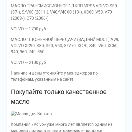
МАСЛО ТРАНСМИССИОННОЕ 1Л КПП MPS6 VOLVO S80
(07-), S/V60 (2011-), V40/V40XC (13-), XC60, V50, V70
(2008-), C70 (2006-)
VOLVO — 1700 руб
МАСЛО 1L КОНЕЧНОЙ ПЕРЕДАЧИ (ЗАДНИЙ МОСТ) AWD
VOLVO XC90, S80, S60, V60, S/V70, XC70, S40, V50, XC60,
940, 960, 740, 850
VOLVO — 2100 руб
Наличие и цены уточняйте у менеджеров по
телефонам, указанным на сайте
Покупайте только качественное
масло
Компания «Volvo» уже много лет является одним из
мировых лидеров по изготовлению и продаже