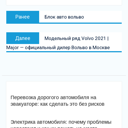
Навигация
Предыдущая
Ранее
Блок авто вольво
по
запись:
записям
Следующая
Далее
Модельный ряд Volvo 2021 |
запись
Major — официальный дилер Вольво в Москве
Перевозка дорогого автомобиля на
эвакуаторе: как сделать это без рисков
Электрика автомобиля: почему проблемы