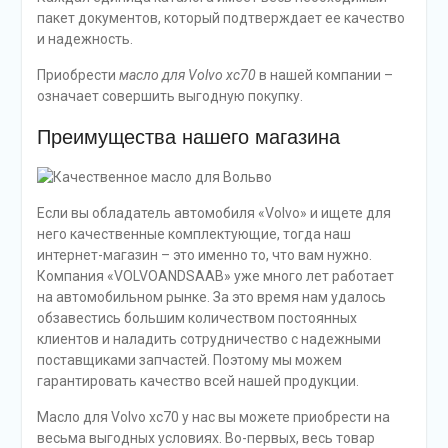
пакет документов, который подтверждает ее качество
и надежность.
Приобрести
масло для Volvo xc70
в нашей компании –
означает совершить выгодную покупку.
Преимущества нашего магазина
Если вы обладатель автомобиля «Volvo» и ищете для
него качественные комплектующие, тогда наш
интернет-магазин – это именно то, что вам нужно.
Компания «VOLVOANDSAAB» уже много лет работает
на автомобильном рынке. За это время нам удалось
обзавестись большим количеством постоянных
клиентов и наладить сотрудничество с надежными
поставщиками запчастей. Поэтому мы можем
гарантировать качество всей нашей продукции.
Масло для Volvo xc70 у нас вы можете приобрести на
весьма выгодных условиях. Во-первых, весь товар