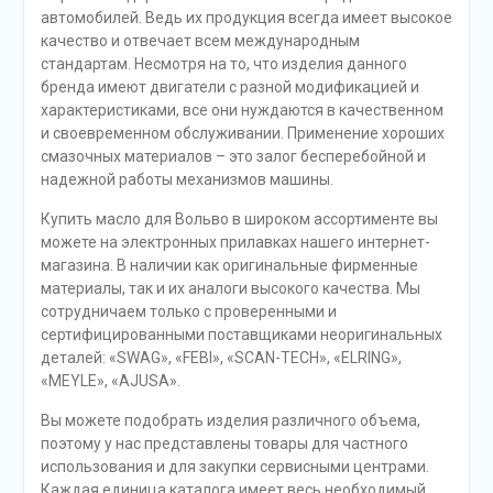
автомобилей. Ведь их продукция всегда имеет высокое
качество и отвечает всем международным
стандартам. Несмотря на то, что изделия данного
бренда имеют двигатели с разной модификацией и
характеристиками, все они нуждаются в качественном
и своевременном обслуживании. Применение хороших
смазочных материалов – это залог бесперебойной и
надежной работы механизмов машины.
Купить масло для Вольво в широком ассортименте вы
можете на электронных прилавках нашего интернет-
магазина. В наличии как оригинальные фирменные
материалы, так и их аналоги высокого качества. Мы
сотрудничаем только с проверенными и
сертифицированными поставщиками неоригинальных
деталей: «SWAG», «FEBI», «SCAN-TECH», «ELRING»,
«MEYLE», «AJUSA».
Вы можете подобрать изделия различного объема,
поэтому у нас представлены товары для частного
использования и для закупки сервисными центрами.
Каждая единица каталога имеет весь необходимый