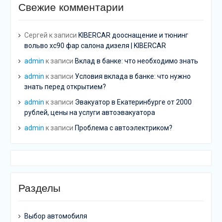
Свежие комментарии
Сергей
к записи
KIBERCAR дооснащение и тюнинг
вольво хс90 фар салона дизеля | KIBERCAR
admin
к записи
Вклад в банке: что необходимо знать
admin
к записи
Условия вклада в банке: что нужно
знать перед открытием?
admin
к записи
Эвакуатор в Екатеринбурге от 2000
рублей, цены на услуги автоэвакуатора
admin
к записи
Проблема с автоэлектриком?
Разделы
Выбор автомобиля