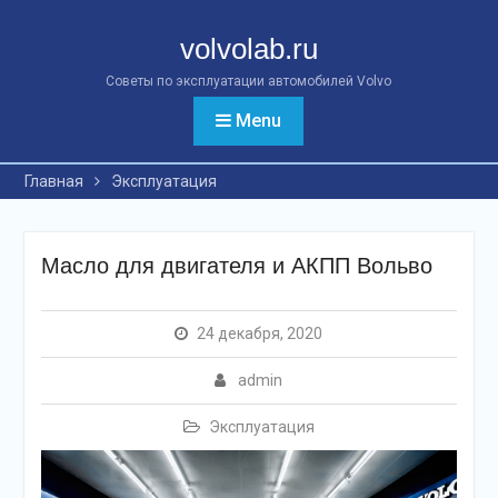
Перейти
к
volvolab.ru
контенту
Советы по эксплуатации автомобилей Volvo
Menu
Главная
Эксплуатация
Масло для двигателя и АКПП Вольво
24 декабря, 2020
admin
Эксплуатация