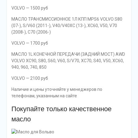
VOLVO — 1500 руб
МАСЛО ТРАНСМИССИОННОЕ 1Л КПП MPS6 VOLVO S80
(07-), S/V60 (2011-), V40/V40XC (13-), XC60, V50, V70
(2008-), C70 (2006-)
VOLVO — 1700 руб
МАСЛО 1L КОНЕЧНОЙ ПЕРЕДАЧИ (ЗАДНИЙ МОСТ) AWD
VOLVO XC90, S80, S60, V60, S/V70, XC70, S40, V50, XC60,
940, 960, 740, 850
VOLVO — 2100 руб
Наличие и цены уточняйте у менеджеров по
телефонам, указанным на сайте
Покупайте только качественное
масло