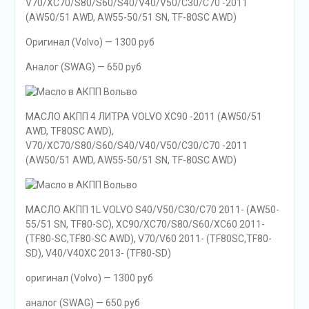
V70/XC70/S80/S60/S40/V40/V50/C30/C70 -2011
(AW50/51 AWD, AW55-50/51 SN, TF-80SC AWD)
Оригинал (Volvo) — 1300 руб
Аналог (SWAG) — 650 руб
МАСЛО АКПП 4 ЛИТРА VOLVO XC90 -2011 (AW50/51
AWD, TF80SC AWD),
V70/XC70/S80/S60/S40/V40/V50/C30/C70 -2011
(AW50/51 AWD, AW55-50/51 SN, TF-80SC AWD)
МАСЛО АКПП 1L VOLVO S40/V50/C30/C70 2011- (AW50-
55/51 SN, TF80-SC), XC90/XC70/S80/S60/XC60 2011-
(TF80-SC,TF80-SC AWD), V70/V60 2011- (TF80SC,TF80-
SD), V40/V40XC 2013- (TF80-SD)
оригинал (Volvo) — 1300 руб
аналог (SWAG) — 650 руб