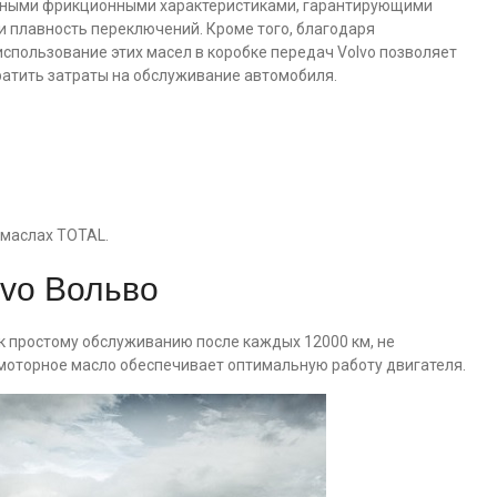
нными фрикционными характеристиками, гарантирующими
 плавность переключений. Кроме того, благодаря
пользование этих масел в коробке передач Volvo позволяет
ратить затраты на обслуживание автомобиля.
 маслах TOTAL.
lvo Вольво
 к простому обслуживанию после каждых 12000 км, не
моторное масло обеспечивает оптимальную работу двигателя.