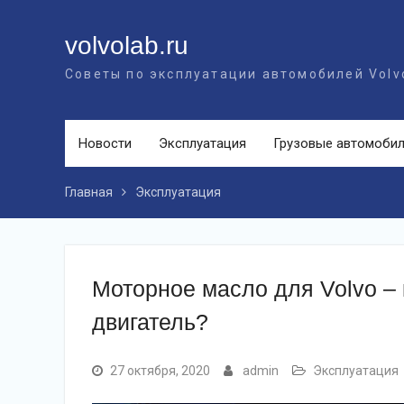
Перейти
к
volvolab.ru
контенту
Советы по эксплуатации автомобилей Volv
Новости
Эксплуатация
Грузовые автомоби
Главная
Эксплуатация
Моторное масло для Volvo – 
двигатель?
27 октября, 2020
admin
Эксплуатация