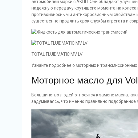
автомобилей марки с АКПП. Они обладают улучше
надежную передачу крутящего момента на колеса и
противоизносным и антикоррозионным свойствам ис
существенно продлить срок службы агрегата и сок
TOTAL FLUIDMATIC MV LV
Узнайте подробнее о моторных и трансмиссионных
Моторное масло для Vo
Большинство людей относятся к замене масла, как
задумываясь, что именно правильно подобранное 