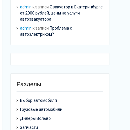
admin
к записи
Эвакуатор в Екатеринбурге
от 2000 рублей, цены на услуги
автоэвакуатора
admin
к записи
Проблема с
автоэлектриком?
Разделы
Выбор автомобиля
Грузовые автомобили
Дилеры Вольво
Запчасти