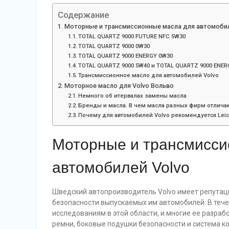
Содержание
Моторные и трансмиссионные масла для автомобил
TOTAL QUARTZ 9000 FUTURE NFC 5W30
TOTAL QUARTZ 9000 0W30
TOTAL QUARTZ 9000 ENERGY 0W30
TOTAL QUARTZ 9000 5W40 и TOTAL QUARTZ 9000 ENER
Трансмиссионное масло для автомобилей Volvo
Моторное масло для Volvo Вольво
Немного об итервалах замены масла
Бренды и масла. В чем масла разных фирм отличаю
Почему для автомобилей Volvo рекомендуется Leicht
Моторные и трансмисси
автомобилей Volvo
Шведский автопроизводитель Volvo имеет репутац
безопасности выпускаемых им автомобилей. В теч
исследованиям в этой области, и многие ее разраб
ремни, боковые подушки безопасности и система к