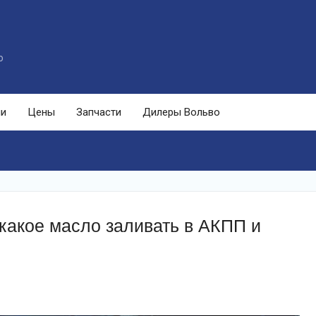
o
ли
Цены
Запчасти
Дилеры Вольво
какое масло заливать в АКПП и