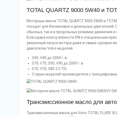
TOTAL QUARTZ 9000 5W40 и TO
Моторные масла TOTAL QUARTZ 9000 5W40 и TOTA
походят для бензиновых и дизельных двигателей. 
обычных, так и в предельных режимах движения и
Благодаря классу вязкости 0W и специальным при
уверенный запуск мотора даже в самые суровые мо
двигателях Volvo моделей
S40, V40 до 2004 г. в.
S70, V70, S90, V90 до 2000 г. в.
S70, V70, S80 2.5 TDi
Старых моделей производителя с трехцифровы
Трансмиссионное масло для авто
Трансмиссионные масла для Volvo TOTAL FLUIDE XL