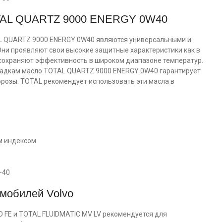
TAL QUARTZ 9000 ENERGY 0W40
L QUARTZ 9000 ENERGY 0W40 являются универсальными и
Они проявляют свои высокие защитные характеристики как в
 сохраняют эффективность в широком диапазоне температур.
садкам масло TOTAL QUARTZ 9000 ENERGY 0W40 гарантирует
розы. TOTAL рекомендует использовать эти масла в
м индексом
мобилей Volvo
D FE и TOTAL FLUIDMATIC MV LV рекомендуется для