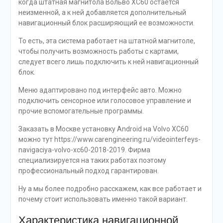
когда штатная магнитола Вольво ХС60 остается
неизменной, а к ней добавляется дополнительный
навигационный блок расширяющий ее возможности.
То есть, эта система работает на штатной магнитоле,
чтобы получить возможность работы с картами,
следует всего лишь подключить к ней навигационный
блок.
Меню адаптировано под интерфейс авто. Можно
подключить сенсорное или голосовое управление и
прочие вспомогательные программы.
Заказать в Москве установку Android на Volvo XC60
можно тут https://www.carengineering.ru/videointerfeys-
navigaciya-volvo-xc60-2018-2019. Фирма
специализируется на таких работах поэтому
профессиональный подход гарантирован.
Ну а мы более подробно расскажем, как все работает и
почему стоит использовать именно такой вариант.
Характеристика навигационной