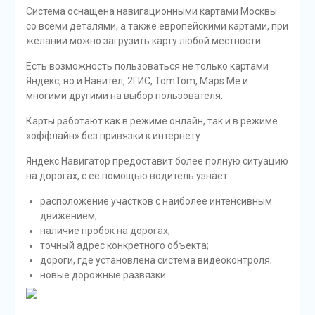
Система оснащена навигационными картами Москвы
со всеми деталями, а также европейскими картами, при
желании можно загрузить карту любой местности.
Есть возможность пользоваться не только картами
Яндекс, но и Навител, 2ГИС, TomTom, Maps.Me и
многими другими на выбор пользователя.
Карты работают как в режиме онлайн, так и в режиме
«оффлайн» без привязки к интернету.
Яндекс.Навигатор предоставит более полную ситуацию
на дорогах, с ее помощью водитель узнает:
расположение участков с наиболее интенсивным
движением;
наличие пробок на дорогах;
точный адрес конкретного объекта;
дороги, где установлена система видеоконтроля;
новые дорожные развязки.