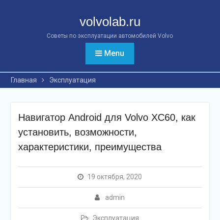
Перейти
к
volvolab.ru
контенту
Советы по эксплуатации автомобилей Volvo
Menu
Главная
Эксплуатация
Навигатор Android для Volvo XC60, как
установить, возможности,
характеристики, преимущества
19 октября, 2020
admin
Эксплуатация