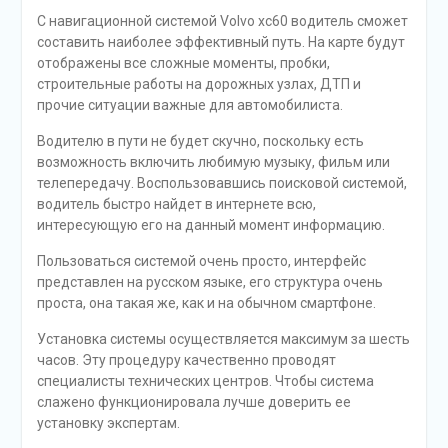
С навигационной системой Volvo xc60 водитель сможет
составить наиболее эффективный путь. На карте будут
отображены все сложные моменты, пробки,
строительные работы на дорожных узлах, ДТП и
прочие ситуации важные для автомобилиста.
Водителю в пути не будет скучно, поскольку есть
возможность включить любимую музыку, фильм или
телепередачу. Воспользовавшись поисковой системой,
водитель быстро найдет в интернете всю,
интересующую его на данный момент информацию.
Пользоваться системой очень просто, интерфейс
представлен на русском языке, его структура очень
проста, она такая же, как и на обычном смартфоне.
Установка системы осуществляется максимум за шесть
часов. Эту процедуру качественно проводят
специалисты технических центров. Чтобы система
слажено функционировала лучше доверить ее
установку экспертам.