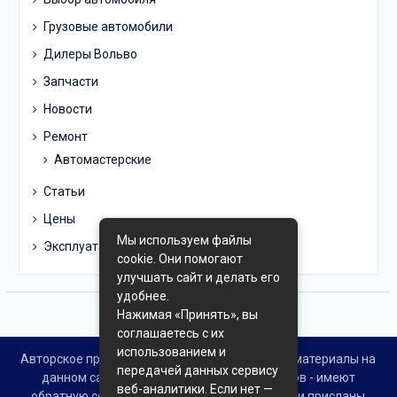
Грузовые автомобили
Дилеры Вольво
Запчасти
Новости
Ремонт
Автомастерские
Статьи
Цены
Мы используем файлы
Эксплуатация
cookie. Они помогают
улучшать сайт и делать его
удобнее.
Нажимая «Принять», вы
соглашаетесь с их
использованием и
Авторское право © Все права защищены. Все материалы на
передачей данных сервису
данном сайте взяты из открытых источников - имеют
веб-аналитики. Если нет —
обратную ссылку на материал в интернете или присланы