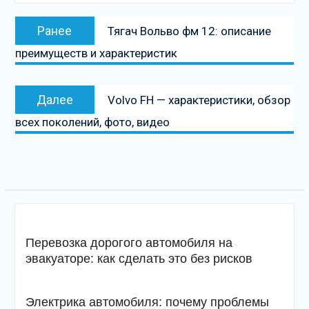
Навигация
Предыдущая
Ранее
Тягач Вольво фм 12: описание
по
запись:
преимуществ и характеристик
записям
Следующая
Далее
Volvo FH — характеристики, обзор
запись
всех поколений, фото, видео
Перевозка дорогого автомобиля на
эвакуаторе: как сделать это без рисков
Электрика автомобиля: почему проблемы