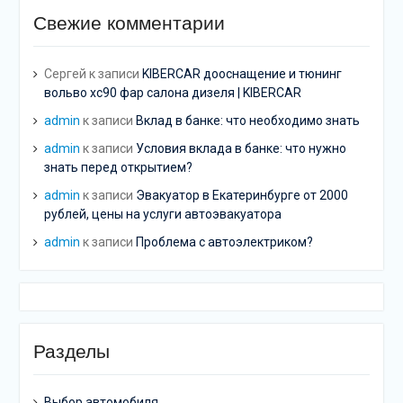
Свежие комментарии
Сергей
к записи
KIBERCAR дооснащение и тюнинг
вольво хс90 фар салона дизеля | KIBERCAR
admin
к записи
Вклад в банке: что необходимо знать
admin
к записи
Условия вклада в банке: что нужно
знать перед открытием?
admin
к записи
Эвакуатор в Екатеринбурге от 2000
рублей, цены на услуги автоэвакуатора
admin
к записи
Проблема с автоэлектриком?
Разделы
Выбор автомобиля