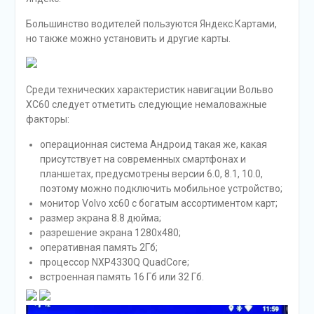
Большинство водителей пользуются Яндекс.Картами,
но также можно установить и другие карты.
Среди технических характеристик навигации Вольво
XC60 следует отметить следующие немаловажные
факторы:
операционная система Андроид такая же, какая
присутствует на современных смартфонах и
планшетах, предусмотрены версии 6.0, 8.1, 10.0,
поэтому можно подключить мобильное устройство;
монитор Volvo xc60 с богатым ассортиментом карт;
размер экрана 8.8 дюйма;
разрешение экрана 1280х480;
оперативная память 2Гб;
процессор NXР4330Q QuadCore;
встроенная память 16 Гб или 32 Гб.