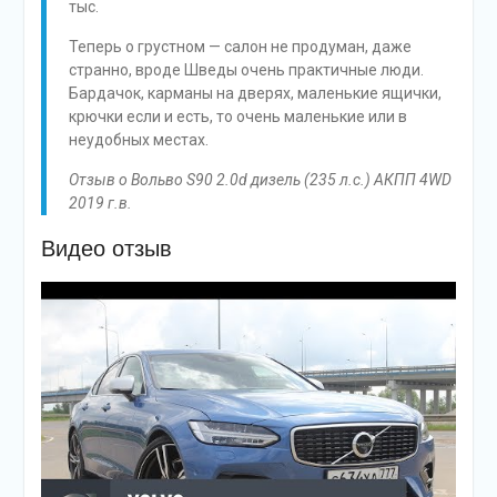
тыс.
Теперь о грустном — салон не продуман, даже
странно, вроде Шведы очень практичные люди.
Бардачок, карманы на дверях, маленькие ящички,
крючки если и есть, то очень маленькие или в
неудобных местах.
Отзыв о Вольво S90 2.0d дизель (235 л.с.) АКПП 4WD
2019 г.в.
Видео отзыв