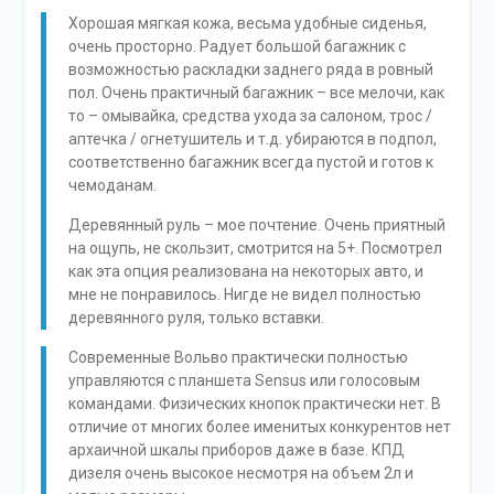
Хорошая мягкая кожа, весьма удобные сиденья,
очень просторно. Радует большой багажник с
возможностью раскладки заднего ряда в ровный
пол. Очень практичный багажник – все мелочи, как
то – омывайка, средства ухода за салоном, трос /
аптечка / огнетушитель и т.д. убираются в подпол,
соответственно багажник всегда пустой и готов к
чемоданам.
Деревянный руль – мое почтение. Очень приятный
на ощупь, не скользит, смотрится на 5+. Посмотрел
как эта опция реализована на некоторых авто, и
мне не понравилось. Нигде не видел полностью
деревянного руля, только вставки.
Современные Вольво практически полностью
управляются с планшета Sensus или голосовым
командами. Физических кнопок практически нет. В
отличие от многих более именитых конкурентов нет
архаичной шкалы приборов даже в базе. КПД
дизеля очень высокое несмотря на объем 2л и