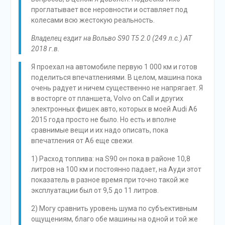
проглатывает все неровности и оставляет под
колесами всю жестокую реальность.
Владелец ездит на Вольво S90 T5 2.0 (249 л.с.) AT
2018 г.в.
Я проехал на автомобиле первую 1 000 км и готов
поделиться впечатлениями. В целом, машина пока
очень радует и ничем существенно не напрягает. Я
в восторге от планшета, Volvo on Call и других
электронных фишек авто, которых в моей Audi A6
2015 года просто не было. Но есть и вполне
сравнимые вещи и их надо описать, пока
впечатления от А6 еще свежи.
1) Расход топлива: на S90 он пока в районе 10,8
литров на 100 км и постоянно падает, на Ауди этот
показатель в разное время при точно такой же
эксплуатации был от 9,5 до 11 литров.
2) Могу сравнить уровень шума по субъективным
ощущениям, благо обе машины на одной и той же