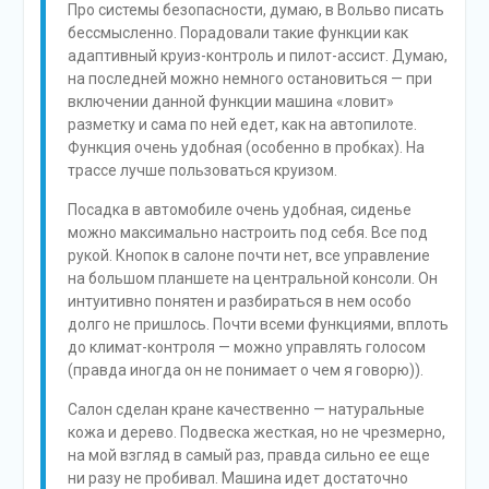
Про системы безопасности, думаю, в Вольво писать
бессмысленно. Порадовали такие функции как
адаптивный круиз-контроль и пилот-ассист. Думаю,
на последней можно немного остановиться — при
включении данной функции машина «ловит»
разметку и сама по ней едет, как на автопилоте.
Функция очень удобная (особенно в пробках). На
трассе лучше пользоваться круизом.
Посадка в автомобиле очень удобная, сиденье
можно максимально настроить под себя. Все под
рукой. Кнопок в салоне почти нет, все управление
на большом планшете на центральной консоли. Он
интуитивно понятен и разбираться в нем особо
долго не пришлось. Почти всеми функциями, вплоть
до климат-контроля — можно управлять голосом
(правда иногда он не понимает о чем я говорю)).
Салон сделан кране качественно — натуральные
кожа и дерево. Подвеска жесткая, но не чрезмерно,
на мой взгляд в самый раз, правда сильно ее еще
ни разу не пробивал. Машина идет достаточно