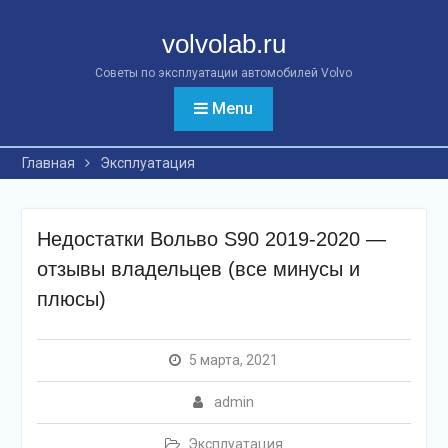
Перейти
к
volvolab.ru
контенту
Советы по эксплуатации автомобилей Volvo
Menu
Главная
Эксплуатация
Недостатки Вольво S90 2019-2020 —
отзывы владельцев (все минусы и
плюсы)
5 марта, 2021
admin
Эксплуатация