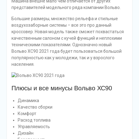
Машина внешне мало чем отличается от других
представителей модельного ряда компании Вольво.
Большие размеры, множество рельефа и стильные
воздухозаборные системы – все это про данный
кроссовер. Новая модель также сможет похвастаться
качественным салоном с кучей функций и неплохими
техническими показателями. Однозначно новый
Вольво ХС90 2021 года будет пользоваться большой
популярностью как у молодежи, так и у взрослого
населения.
Плюсы и все минусы Вольво ХС90
Динамика
Качество сборки
Комфорт
Расход топлива
Управляемость
Дизайн