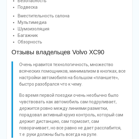
Безопасность
Подвеска
Вместительность салона
Мультимедиа
Шумоизоляция
Багажник
Обзорность
Отзывы владельцев Volvo XC90
Очень нравится технологичность, множество
всяческих помощников, минимализм в кнопках, все
настройки автомобиля на большом «планшете»,
быстро разобрался что к чему.
Во время первой поездки очень необычно было
чувствовать как автомобиль сам подруливает,
держится ровно между линиями разметки,
порадовал активный круиз контроль, который сам
держит дистанцию, сам тормозит, сам
поворачивает, но все равно не дает расслабится,
т.е .руки должны быть всегда на руле.