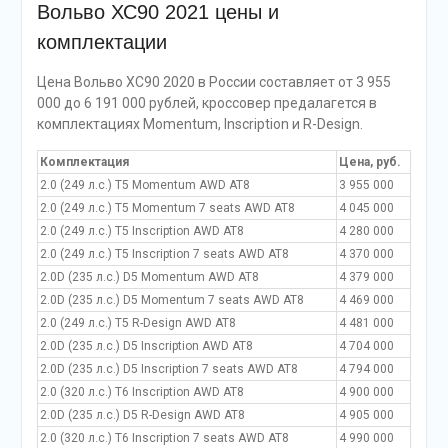
Вольво ХС90 2021 цены и
комплектации
Цена Вольво ХС90 2020 в России составляет от 3 955
000 до 6 191 000 рублей, кроссовер предалагется в
комплектациях Momentum, Inscription и R-Design.
Комплектация
Цена, руб.
2.0 (249 л.с.) T5 Momentum AWD AT8
3 955 000
2.0 (249 л.с.) T5 Momentum 7 seats AWD AT8
4 045 000
2.0 (249 л.с.) T5 Inscription AWD AT8
4 280 000
2.0 (249 л.с.) T5 Inscription 7 seats AWD AT8
4 370 000
2.0D (235 л.с.) D5 Momentum AWD AT8
4 379 000
2.0D (235 л.с.) D5 Momentum 7 seats AWD AT8
4 469 000
2.0 (249 л.с.) T5 R-Design AWD AT8
4 481 000
2.0D (235 л.с.) D5 Inscription AWD AT8
4 704 000
2.0D (235 л.с.) D5 Inscription 7 seats AWD AT8
4 794 000
2.0 (320 л.с.) T6 Inscription AWD AT8
4 900 000
2.0D (235 л.с.) D5 R-Design AWD AT8
4 905 000
2.0 (320 л.с.) T6 Inscription 7 seats AWD AT8
4 990 000