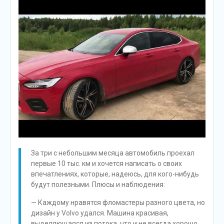
За три с небольшим месяца автомобиль проехал
первые 10 тыс. км и хочется написать о своих
впечатлениях, которые, надеюсь, для кого-нибудь
будут полезными. Плюсы и наблюдения:
— Каждому нравятся фломастеры разного цвета, но
дизайн у Volvo удался. Машина красивая,
выделяющаяся из потока, что и не всегда хорошо,