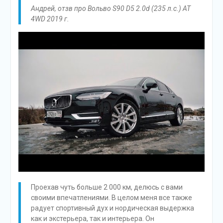
Андрей, отзв про Вольво S90 D5 2.0d (235 л.с.) AT
4WD 2019 г.
Проехав чуть больше 2 000 км, делюсь с вами
своими впечатлениями. В целом меня все также
радует спортивный дух и нордическая выдержка
как и экстерьера, так и интерьера. Он