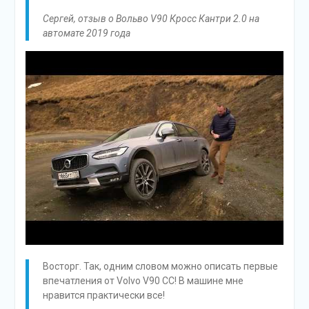
Сергей, отзыв о Вольво V90 Кросс Кантри 2.0 на
автомате 2019 года
Восторг. Так, одним словом можно описать первые
впечатления от Volvo V90 CC! В машине мне
нравится практически все!