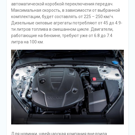
автоматической коробкой переключения передач.
Максимальная скорость, в зависимости от выбранной
комплектации, будет составлять от 225 – 250 км/ч.
Дизельные силовые агрегаты потребляют от 45 до 4.9-
ти литров топлива в смешанном цикле. Двигатели,
работающие на бензине, требуют уже от 6.8 до 7.4
литра на 100 км.
Для новинки, швейцарская компания внедрила