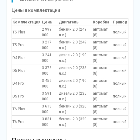
Цены и комплектации
Комплектация
Цена
Двигатель
Коробка
Привод
2 999
бензин 2.0 (249
автомат
T5 Plus
полный
000
л.с.)
(8)
3 217
бензин 2.0 (249
автомат
T5 Pro
полный
000
л.с.)
(8)
3 241
дизель 2.0 (190
автомат
D4 Plus
полный
000
л.с.)
(8)
3 373
дизель 2.0 (235
автомат
D5 Plus
полный
000
л.с.)
(8)
3 459
дизель 2.0 (190
автомат
D4 Pro
полный
000
л.с.)
(8)
3 591
дизель 2.0 (235
автомат
D5 Pro
полный
000
л.с.)
(8)
3 613
бензин 2.0 (320
автомат
T6 Plus
полный
000
л.с.)
(8)
3 831
бензин 2.0 (320
автомат
T6 Pro
полный
000
л.с.)
(8)