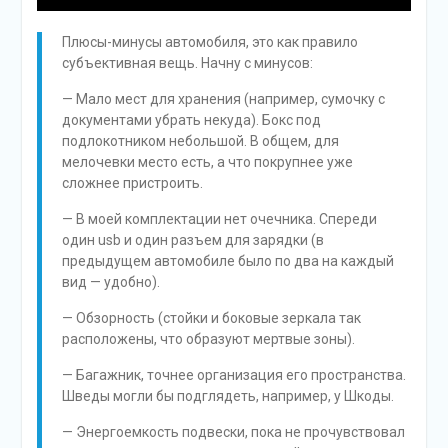
Плюсы-минусы автомобиля, это как правило
субъективная вещь. Начну с минусов:
— Мало мест для хранения (например, сумочку с
документами убрать некуда). Бокс под
подлокотником небольшой. В общем, для
мелочевки место есть, а что покрупнее уже
сложнее пристроить.
— В моей комплектации нет очечника. Спереди
один usb и один разъем для зарядки (в
предыдущем автомобиле было по два на каждый
вид — удобно).
— Обзорность (стойки и боковые зеркала так
расположены, что образуют мертвые зоны).
— Багажник, точнее организация его пространства.
Шведы могли бы подглядеть, например, у Шкоды.
— Энергоемкость подвески, пока не прочувствовал