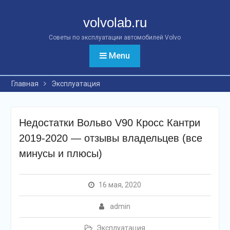
Перейти
к
volvolab.ru
контенту
Советы по эксплуатации автомобилей Volvo
Menu
Главная
Эксплуатация
Недостатки Вольво V90 Кросс Кантри
2019-2020 — отзывы владельцев (все
минусы и плюсы)
16 мая, 2020
admin
Эксплуатация