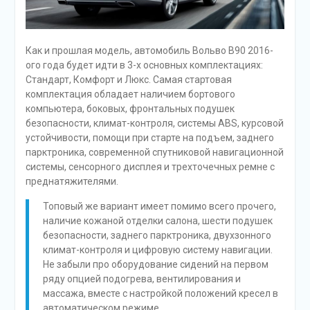
Как и прошлая модель, автомобиль Вольво В90 2016-
ого года будет идти в 3-х основных комплектациях:
Стандарт, Комфорт и Люкс. Самая стартовая
комплектация обладает наличием бортового
компьютера, боковых, фронтальных подушек
безопасности, климат-контроля, системы ABS, курсовой
устойчивости, помощи при старте на подъем, заднего
парктроника, современной спутниковой навигационной
системы, сенсорного дисплея и трехточечных ремне с
преднатяжителями.
Топовый же вариант имеет помимо всего прочего,
наличие кожаной отделки салона, шести подушек
безопасности, заднего парктроника, двухзонного
климат-контроля и цифровую систему навигации.
Не забыли про оборудование сидений на первом
ряду опцией подогрева, вентилирования и
массажа, вместе с настройкой положений кресел в
автоматическом режиме.