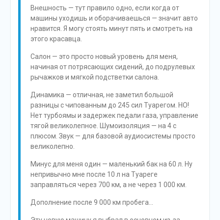
Внешность — тут правило одно, если когда от
машины уходишь и оборачиваешься — значит авто
нравится. Я могу стоять минут пять и смотреть на
этого красавца.
Салон — это просто новый уровень для меня,
начиная от потрясающих сидений, до подрулевых
рычажков и мягкой подстветки салона.
Динамика — отличная, не заметил большой
разницы с чипованным до 245 сил Туарегом. НО!
Нет турбоямы и задержек педали газа, управление
тягой великолепное. Шумоизоляция — на 4 с
плюсом. Звук — для базовой аудиосистемы просто
великолепно.
Минус для меня один — маленький бак на 60 л. Ну
непривычно мне после 10 л на Туареге
заправляться через 700 км, а не через 1 000 км.
Дополнение после 9 000 км пробега…