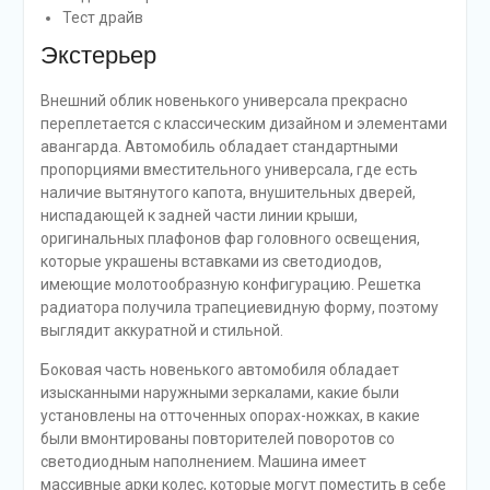
Тест драйв
Экстерьер
Внешний облик новенького универсала прекрасно
переплетается с классическим дизайном и элементами
авангарда. Автомобиль обладает стандартными
пропорциями вместительного универсала, где есть
наличие вытянутого капота, внушительных дверей,
ниспадающей к задней части линии крыши,
оригинальных плафонов фар головного освещения,
которые украшены вставками из светодиодов,
имеющие молотообразную конфигурацию. Решетка
радиатора получила трапециевидную форму, поэтому
выглядит аккуратной и стильной.
Боковая часть новенького автомобиля обладает
изысканными наружными зеркалами, какие были
установлены на отточенных опорах-ножках, в какие
были вмонтированы повторителей поворотов со
светодиодным наполнением. Машина имеет
массивные арки колес, которые могут поместить в себе