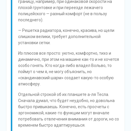
границу, например, при одинаковой скорости на
плохой грунтовке и при переезде лежачего
полицейского — разный комфорт (не в пользу
последнего).
— Решетка радиатора, конечно, красива, но щели
слишком велики, требует дополнительной
установки сетки.
Из плюсов все просто: уютно, комфортно, тихо и
динамично, при этом на машине как-то и не хочется
особо гонять. Кто когда-либо владел Вольво, то
поймут о чем я, не могу объяснить, но
«скандинавский шарм» создает какую-то особую
атмосферу.
Отдельной строкой об их планшете а-ля Тесла.
Сначала думал, что будет неудобно, но довольна
быстро привыкаешь. Конечно, есть просчеты с
эргономикой, какие-то функции могут вначале
потребовать отвлечения внимания от дороги, но со
временем быстро адаптируешься.