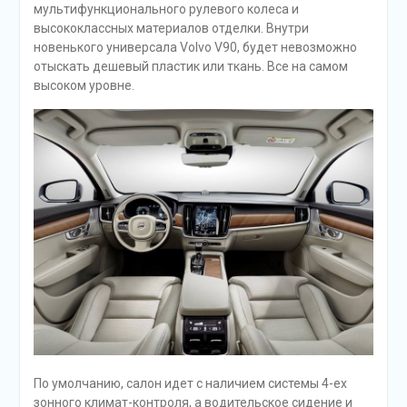
мультифункционального рулевого колеса и
высококлассных материалов отделки. Внутри
новенького универсала Volvo V90, будет невозможно
отыскать дешевый пластик или ткань. Все на самом
высоком уровне.
По умолчанию, салон идет с наличием системы 4-ех
зонного климат-контроля, а водительское сидение и