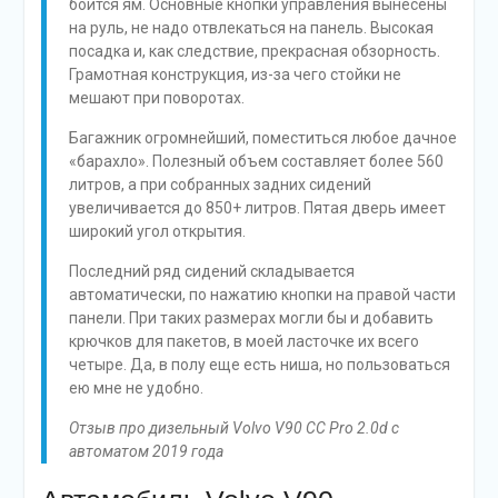
боится ям. Основные кнопки управления вынесены
на руль, не надо отвлекаться на панель. Высокая
посадка и, как следствие, прекрасная обзорность.
Грамотная конструкция, из-за чего стойки не
мешают при поворотах.
Багажник огромнейший, поместиться любое дачное
«барахло». Полезный объем составляет более 560
литров, а при собранных задних сидений
увеличивается до 850+ литров. Пятая дверь имеет
широкий угол открытия.
Последний ряд сидений складывается
автоматически, по нажатию кнопки на правой части
панели. При таких размерах могли бы и добавить
крючков для пакетов, в моей ласточке их всего
четыре. Да, в полу еще есть ниша, но пользоваться
ею мне не удобно.
Отзыв про дизельный Volvo V90 CC Pro 2.0d с
автоматом 2019 года