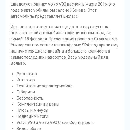
шведскую новинку Volvo V90 весной, в марте 2016-ого
года в автомобильном салоне Женева. Этот
автомобиль представляет Е-класс.
Интересно, что компания еще до весны уже успела
показать свой автомобиль в официальном порядке
зимой, 18 февраля. Презентация прошла в Стокгольме.
Универсал поместили на платформу SPA, подарили ему
наличие изящного дизайна и большого количества
самых последних наворотов. Весь модельный ряд
Вольво.
Экстерьер
Интерьер
Технические характеристики
Габариты
Безопасность
Комплектации и цены
Плюсы и минусы
Подводим итоги
Volvo V90 и Volvo V90 Cross Country фото
Видео обзор