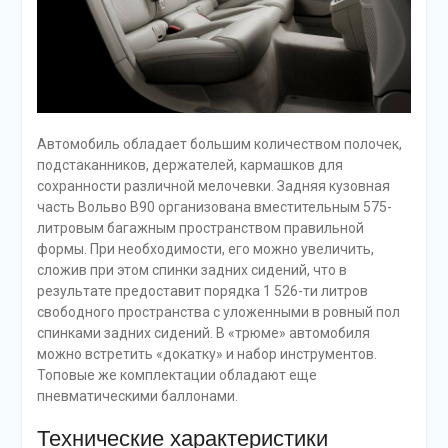
Автомобиль обладает большим количеством полочек,
подстаканников, держателей, кармашков для
сохранности различной мелочевки. Задняя кузовная
часть Вольво В90 организована вместительным 575-
литровым багажным пространством правильной
формы. При необходимости, его можно увеличить,
сложив при этом спинки задних сидений, что в
результате предоставит порядка 1 526-ти литров
свободного пространства с уложенными в ровный пол
спинками задних сидений. В «трюме» автомобиля
можно встретить «докатку» и набор инструментов.
Топовые же комплектации обладают еще
пневматическими баллонами.
Технические характеристики