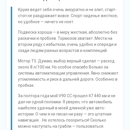
Круиз ведет себя очень аккуратно и не злит, старт-
стоп не раздражает вовсе. Спорт-сиденье жесткое,
но удобное — ничего не ноет.
Подвеска хороша — в меру жесткая, абсолютно без
раскачки и пробоев. Тормозов хватает. Места на
втором ряду с избытком, очень удобно и спереди и
сзади людям разных возрастов и комплекций.
Мотор Т5. Думаю, выбор верный сделал — расход
около 8 л/100 км. Но особое спасибо Вольво за
системы автоматизации управления. Явно снижают
утомляемость и риск в дальней дороге. Особенно в
пробках.
За полтора года мой V90 CC прошел 47 440 км и не
дал ни одной поломки. Я уверен, что автомобиль
наиболее удачный в моей длинной уже авто-
истории. О чем я не писал ни разу — это штатная
навигация… Не хотелось позориться! Сколько
можно наступать на грабли — пользоваться