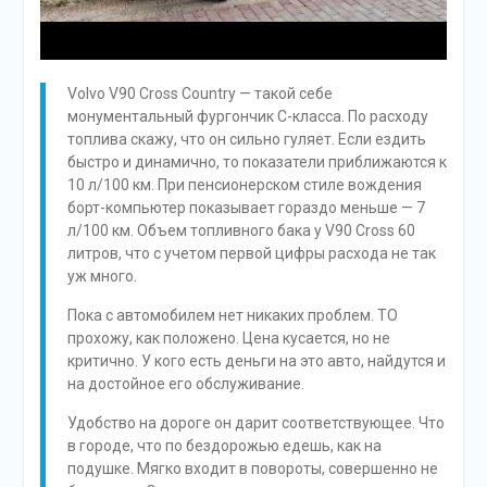
Volvo V90 Cross Country — такой себе
монументальный фургончик C-класса. По расходу
топлива скажу, что он сильно гуляет. Если ездить
быстро и динамично, то показатели приближаются к
10 л/100 км. При пенсионерском стиле вождения
борт-компьютер показывает гораздо меньше — 7
л/100 км. Объем топливного бака у V90 Cross 60
литров, что с учетом первой цифры расхода не так
уж много.
Пока с автомобилем нет никаких проблем. ТО
прохожу, как положено. Цена кусается, но не
критично. У кого есть деньги на это авто, найдутся и
на достойное его обслуживание.
Удобство на дороге он дарит соответствующее. Что
в городе, что по бездорожью едешь, как на
подушке. Мягко входит в повороты, совершенно не