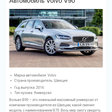
Автомобиль Volvo V90
Марка автомобиля: Volvo
Страна производитель: Швеция
Год выпуска: 2016
Тип кузова: Универсал
Вольво В90 – это новенький массивный универсал от
компании производителя из Швеции, какой сменил
модель с наименованием В70. Весь мир смогу увидеть