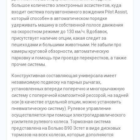
большое количество электронных ассистентов, куда
входит система полуавтономного вождения Pilot Assist,
который способен в автоматическом порядке
удерживать машину в собственной полосе движения
на скоростном режиме до 130 км/ч. Вдобавок,
присутствует наличие опции, какая следит за
пешеходами и большими животными. Не забыли про
камеры круговой обзорности, автоматическую
парковку и помощь при проезде перекрестков, а также
прочие системы.
Конструктивная составляющая универсала имеет
независимую подвеску на парных рычагах,
установленных впереди поперечно и многорычажную
систему с поперечной композитной рессорой, на задней
оси (в качестве отдельной опции, можно установить
пневматическую систему). Рулевое управление
осуществляется при помощи электрогидравлического
усилителя рулевого колеса. Тормозная система
представлена на Вольво В90 Эстет в виде дисковых
тормозов на всех колесах, которые дополняются