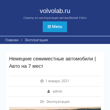
Перейти
к
volvolab.ru
контенту
Советы по эксплуатации автомобилей Volvo
Menu
Главная
Эксплуатация
Немецкие семиместные автомобили |
Авто на 7 мест
1 января, 2021
admin
Эксплуатация