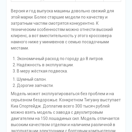
Версия и год выпуска машины довольно свежий для
этой марки. Более старшие модели по качеству и
затратным частям смотрятся конкурентно. К
техническим особенностям можно отнести высокий
клиренс, а вот вместительность у этого кроссовера
намного ниже у минивенов с семью посадочными
местами.
Экономичный расход по городу до 8 литров.
Надёжность в эксплуатации.
В меру жёсткая подвеска.
Шумный салон.
Дорогие запчасти.
Модель может эксплуатироваться без проблем и на
серьёзном бездорожье. Конкретном Тигуану выступает
Киа Спортейдж. Доплатив всего 300 тысяч рублей
можно взять модель с завода с двухлитровым
двигателем на 150 лошадиных сил. Модель отличается
высоким качеством отделки и наличием различной в
эксплуатации электроники с бортовым компьютером.