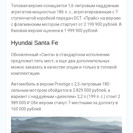
Топовая версия оснащается 1,6-литровым наддувным
агрегатом мощностью 186 л. с., агрегатированным с 7-
ступенчатой коробкой передач DCT. «Прайс» на версию
с флагманским мотором стартует от 2 199 900 рублей. А
базовая версия оценена в 1 999 900 рублей.
Hyundai Santa Fe
Обновленный «Санта» в стандартном исполнении
предложит пять мест, а еще два дополнительных
можно заказать в качестве опции и только в топовой
комплектации.
Автомобиль в версии Prestige с 2,5-литровым 180-
сильным мотором обойдется в 2 829 000 рублей, а
вариант с наддувным «дизелем» 2,2 л (199 л. с.) стоит 2
989 000 ₽ Обе версии станут 7-местными за доплату в
160 000 рублей.