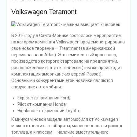
Volkswagen Teramont
В 2016 году в Санта-Монике состоялось мероприятие,
на котором компания Volkswagen продемонстрировала
свое новое творение — Treatment (в американской
версии названо Atlas). Это семиместный кроссовер,
производство которого стартовало на предприятии,
расположенном в штате Теннесси (там же происходит
комплектация американских версий Passat).
Основными конкурентами этой новинки являются
следующие автомобили:
Explorer от компании Ford;
Pilot от компании Honda;
Highlander от компании Toyota.
К минусам новой модели автомобиля от Volkswagen
можно отнести его габариты, маневренность и расход
топлива, а к плюсам — наличие вместительного