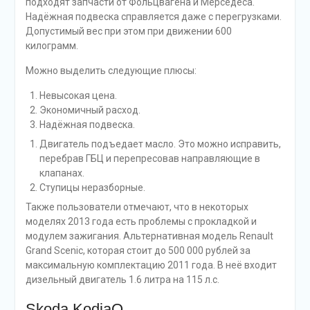
подходят запчасти от Фольцвагена и Мерседеса.
Надёжная подвеска справляется даже с перегрузками.
Допустимый вес при этом при движении 600
килограмм.
Можно выделить следующие плюсы:
Невысокая цена.
Экономичный расход.
Надёжная подвеска.
Двигатель подъедает масло. Это можно исправить,
перебрав ГБЦ и перепресовав направляющие в
клапанах.
Ступицы неразборные.
Также пользователи отмечают, что в некоторых
моделях 2013 года есть проблемы с прокладкой и
модулем зажигания. Альтернативная модель Renault
Grand Scenic, которая стоит до 500 000 рублей за
максимальную комплектацию 2011 года. В неё входит
дизельный двигатель 1.6 литра на 115 л.с.
Skoda KodiaQ