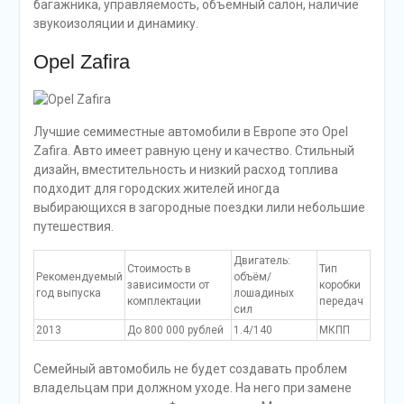
багажника, управляемость, объемный салон, наличие
звукоизоляции и динамику.
Opel Zafira
Лучшие семиместные автомобили в Европе это Opel
Zafira. Авто имеет равную цену и качество. Стильный
дизайн, вместительность и низкий расход топлива
подходит для городских жителей иногда
выбирающихся в загородные поездки лили небольшие
путешествия.
Двигатель:
Стоимость в
Тип
Рекомендуемый
объём/
зависимости от
коробки
год выпуска
лошадиных
комплектации
передач
сил
2013
До 800 000 рублей
1.4/140
МКПП
Семейный автомобиль не будет создавать проблем
владельцам при должном уходе. На него при замене