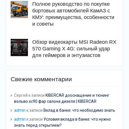
Полное руководство по покупке
бортовых автомобилей КамАЗ с
КМУ: преимущества, особенности
и советы
Обзор видеокарты MSI Radeon RX
570 Gaming X 4G: сильный удар
для геймеров и энтузиастов
Свежие комментарии
Сергей
к записи
KIBERCAR дооснащение и тюнинг
вольво хс90 фар салона дизеля | KIBERCAR
admin
к записи
Вклад в банке: что необходимо знать
admin
к записи
Условия вклада в банке: что нужно
знать перед открытием?