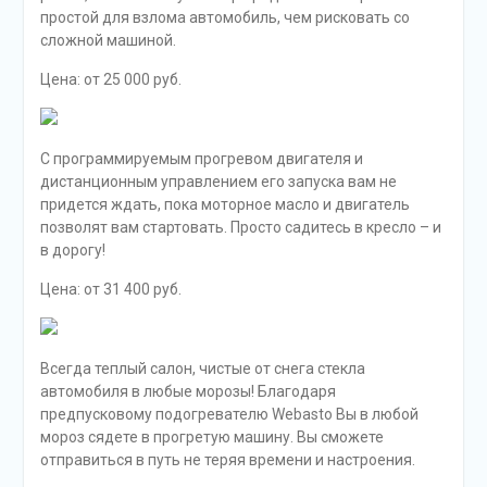
простой для взлома автомобиль, чем рисковать со
сложной машиной.
Цена: от 25 000 руб.
С программируемым прогревом двигателя и
дистанционным управлением его запуска вам не
придется ждать, пока моторное масло и двигатель
позволят вам стартовать. Просто садитесь в кресло – и
в дорогу!
Цена: от 31 400 руб.
Всегда теплый салон, чистые от снега стекла
автомобиля в любые морозы! Благодаря
предпусковому подогревателю Webasto Вы в любой
мороз сядете в прогретую машину. Вы сможете
отправиться в путь не теряя времени и настроения.