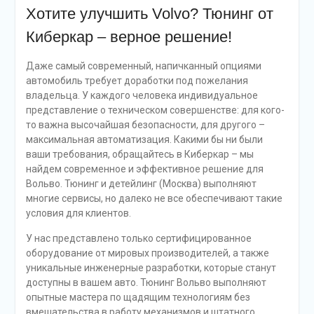
Хотите улучшить Volvo? Тюнинг от
Киберкар – верное решение!
Даже самый современный, напичканный опциями
автомобиль требует доработки под пожелания
владельца. У каждого человека индивидуальное
представление о техническом совершенстве: для кого-
то важна высочайшая безопасности, для другого –
максимальная автоматизация. Какими бы ни были
ваши требования, обращайтесь в Киберкар – мы
найдем современное и эффективное решение для
Вольво. Тюнинг и детейлинг (Москва) выполняют
многие сервисы, но далеко не все обеспечивают такие
условия для клиентов.
У нас представлено только сертифицированное
оборудование от мировых производителей, а также
уникальные инженерные разработки, которые станут
доступны в вашем авто. Тюнинг Вольво выполняют
опытные мастера по щадящим технологиям без
вмешательства в работу механизмов и штатного