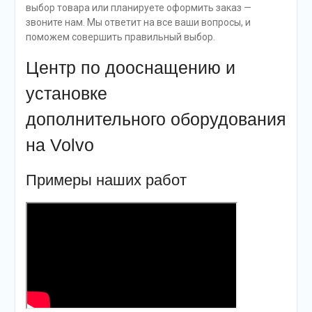
выбор товара или планируете оформить заказ —
звоните нам. Мы ответит на все ваши вопросы, и
поможем совершить правильный выбор.
Центр по дооснащению и
установке
дополнительного оборудования
на Volvo
Примеры наших работ