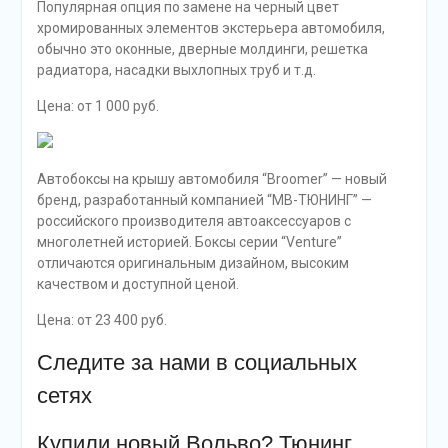
Популярная опция по замене на черный цвет
хромированных элементов экстерьера автомобиля,
обычно это оконные, дверные молдинги, решетка
радиатора, насадки выхлопных труб и т.д.
Цена: от 1 000 руб.
Автобоксы на крышу автомобиля “Broomer” — новый
бренд, разработанный компанией “МВ-ТЮНИНГ” —
российского производителя автоаксессуаров с
многолетней историей. Боксы серии “Venture”
отличаются оригинальным дизайном, высоким
качеством и доступной ценой.
Цена: от 23 400 руб.
Следите за нами в cоциальных
cетях
Купили новый Вольво? Тюнинг