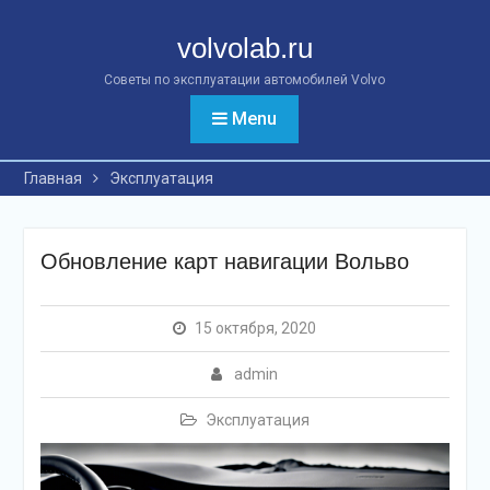
Перейти
к
volvolab.ru
контенту
Советы по эксплуатации автомобилей Volvo
Menu
Главная
Эксплуатация
Обновление карт навигации Вольво
15 октября, 2020
admin
Эксплуатация