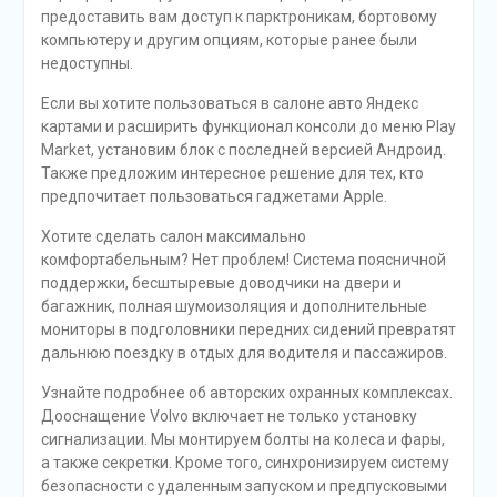
предоставить вам доступ к парктроникам, бортовому
компьютеру и другим опциям, которые ранее были
недоступны.
Если вы хотите пользоваться в салоне авто Яндекс
картами и расширить функционал консоли до меню Play
Market, установим блок с последней версией Андроид.
Также предложим интересное решение для тех, кто
предпочитает пользоваться гаджетами Apple.
Хотите сделать салон максимально
комфортабельным? Нет проблем! Система поясничной
поддержки, бесштыревые доводчики на двери и
багажник, полная шумоизоляция и дополнительные
мониторы в подголовники передних сидений превратят
дальнюю поездку в отдых для водителя и пассажиров.
Узнайте подробнее об авторских охранных комплексах.
Дооснащение Volvo включает не только установку
сигнализации. Мы монтируем болты на колеса и фары,
а также секретки. Кроме того, синхронизируем систему
безопасности с удаленным запуском и предпусковыми