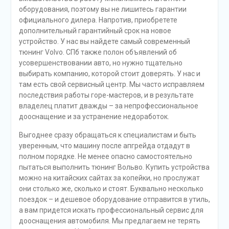
оборудования, поэтому вы не лишитесь гарантии
официального дилера. Напротив, приобретете
дополнительный гарантийный срок на новое
устройство. У нас вы найдете самый современный
тюнинг Volvo. СПб также полон объявлений об
усовершенствовании авто, но нужно тщательно
выбирать компанию, которой стоит доверять. У нас и
там есть свой сервисный центр. Мы часто исправляем
последствия работы горе-мастеров, и в результате
владелец платит дважды – за непрофессиональное
дооснащение и за устранение недоработок.
Выгоднее сразу обращаться к специалистам и быть
уверенным, что машину после апгрейда отдадут в
полном порядке. Не менее опасно самостоятельно
пытаться выполнить тюнинг Вольво. Купить устройства
можно на китайских сайтах за копейки, но прослужат
они столько же, сколько и стоят. Буквально несколько
поездок – и дешевое оборудование отправится в утиль,
а вам придется искать профессиональный сервис для
дооснащения автомобиля. Мы предлагаем не терять