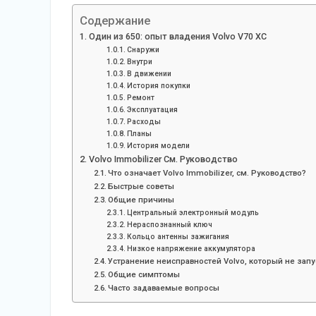
Содержание
Один из 650: опыт владения Volvo V70 XC
Снаружи
Внутри
В движении
История покупки
Ремонт
Эксплуатация
Расходы
Планы
История модели
Volvo Immobilizer См. Руководство
Что означает Volvo Immobilizer, см. Руководство?
Быстрые советы
Общие причины
Центральный электронный модуль
Нераспознанный ключ
Кольцо антенны зажигания
Низкое напряжение аккумулятора
Устранение неисправностей Volvo, который не запу
Общие симптомы
Часто задаваемые вопросы