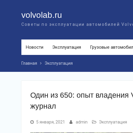
Перейти
к
volvolab.ru
контенту
Советы по эксплуатации автомобилей Volv
Новости
Эксплуатация
Грузовые автомоби
Главная
Эксплуатация
Один из 650: опыт владения
журнал
5 января, 2021
admin
Эксплуатация