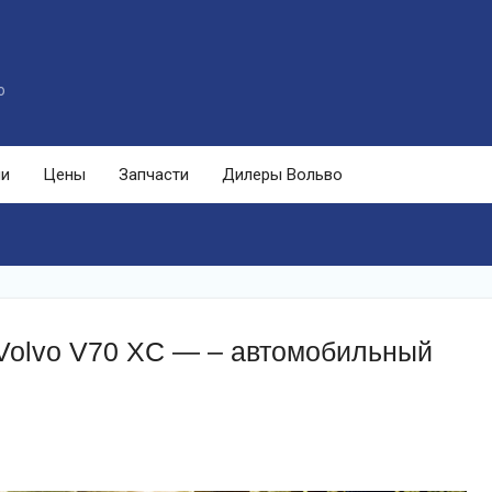
o
ли
Цены
Запчасти
Дилеры Вольво
 Volvo V70 XC — – автомобильный