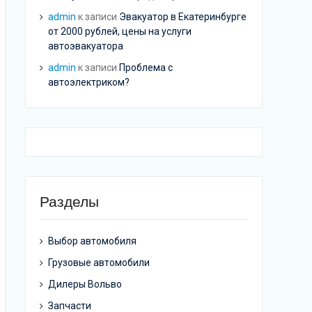
admin
к записи
Эвакуатор в Екатеринбурге
от 2000 рублей, цены на услуги
автоэвакуатора
admin
к записи
Проблема с
автоэлектриком?
Разделы
Выбор автомобиля
Грузовые автомобили
Дилеры Вольво
Запчасти