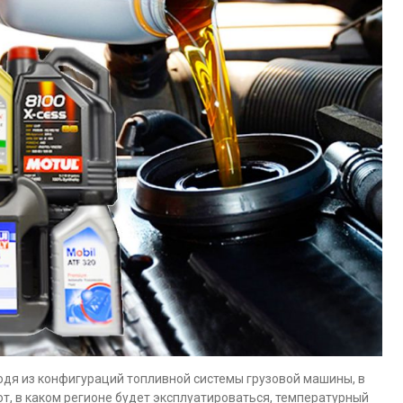
одя из конфигураций топливной системы грузовой машины, в
т, в каком регионе будет эксплуатироваться, температурный