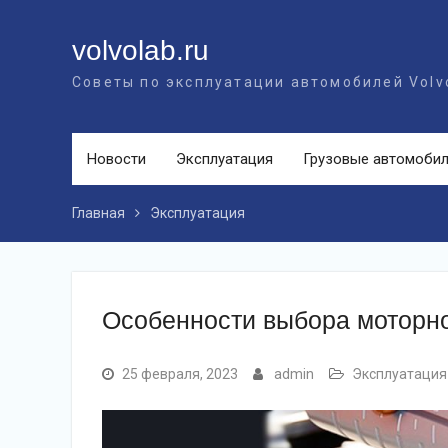
Перейти
к
volvolab.ru
контенту
Советы по эксплуатации автомобилей Volv
Новости
Эксплуатация
Грузовые автомоби
Главная
Эксплуатация
Особенности выбора моторно
25 февраля, 2023
admin
Эксплуатация