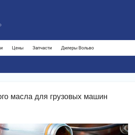
o
ли
Цены
Запчасти
Дилеры Вольво
го масла для грузовых машин