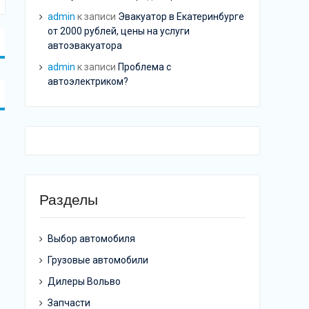
admin
к записи
Эвакуатор в Екатеринбурге
от 2000 рублей, цены на услуги
автоэвакуатора
admin
к записи
Проблема с
автоэлектриком?
Разделы
Выбор автомобиля
Грузовые автомобили
Дилеры Вольво
Запчасти