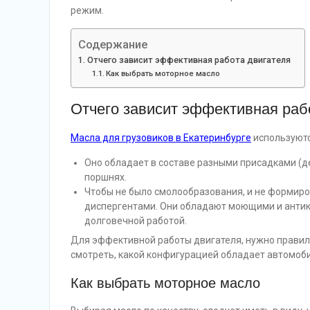
режим.
Содержание
Отчего зависит эффективная работа двигателя
Как выбрать моторное масло
Отчего зависит эффективная раб
Масла для грузовиков в Екатеринбурге
используютс
Оно обладает в составе разными присадками (де
поршнях.
Чтобы не было смолообразования, и не формир
диспергентами. Они обладают моющими и антик
долговечной работой.
Для эффективной работы двигателя, нужно правил
смотреть, какой конфигурацией обладает автомоби
Как выбрать моторное масло