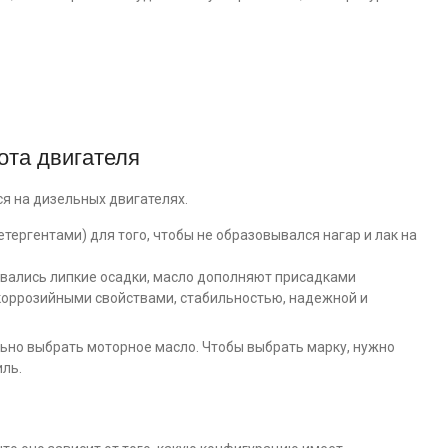
ота двигателя
я на дизельных двигателях.
тергентами) для того, чтобы не образовывался нагар и лак на
овались липкие осадки, масло дополняют присадками
оррозийными свойствами, стабильностью, надежной и
ьно выбрать моторное масло. Чтобы выбрать марку, нужно
ль.