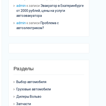
admin
к записи
Эвакуатор в Екатеринбурге
от 2000 рублей, цены на услуги
автоэвакуатора
admin
к записи
Проблема с
автоэлектриком?
Разделы
Выбор автомобиля
Грузовые автомобили
Дилеры Вольво
Запчасти