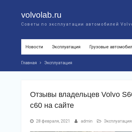
Перейти
к
volvolab.ru
контенту
Советы по эксплуатации автомобилей Volv
Новости
Эксплуатация
Грузовые автомоби
Главная
Эксплуатация
Отзывы владельцев Volvo S6
с60 на сайте
28 февраля, 2021
admin
Эксплуатация