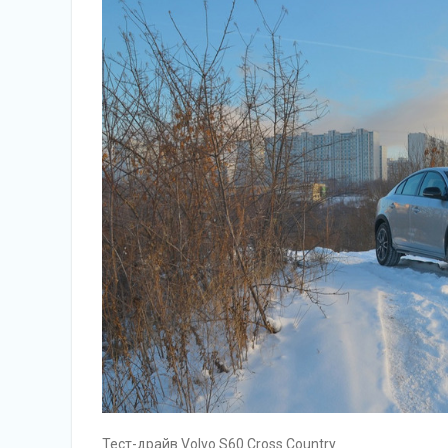
Тест-драйв Volvo S60 Cross Country