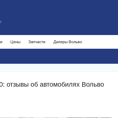
o
ли
Цены
Запчасти
Дилеры Вольво
0: отзывы об автомобилях Вольво