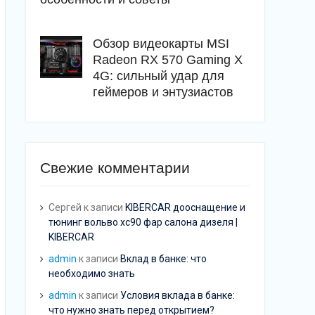
Обзор видеокарты MSI
Radeon RX 570 Gaming X
4G: сильный удар для
геймеров и энтузиастов
Свежие комментарии
Сергей
к записи
KIBERCAR дооснащение и
тюнинг вольво хс90 фар салона дизеля |
KIBERCAR
admin
к записи
Вклад в банке: что
необходимо знать
admin
к записи
Условия вклада в банке:
что нужно знать перед открытием?