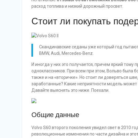
расход топлива и низкий дорожный просвет.
Стоит ли покупать подер
Скандинавские седаны уже который год пытают
BMW, Audi, Mercedes-Benz.
И иногда у них это получается, причем яркий тому 
одноклассников. При всем при этом, Вольво была 
также и на «вторичке». Но стоит ли доверяться шве
заработанные? Какие неприятности модель может 
Давайте выяснять это ниже. Поехали.
Общие данные
Volvo S60 второго поколения увидел свет в 2010 г
революционные изменения по части дизайна и этот