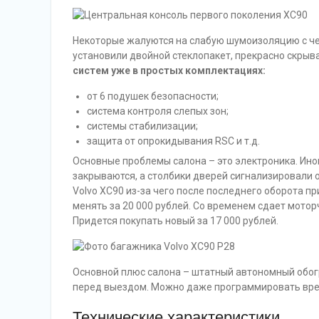
Некоторые жалуются на слабую шумоизоляцию с че
установили двойной стеклопакет, прекрасно скр
систем уже в простых комплектациях:
от 6 подушек безопасности;
система контроля слепых зон;
системы стабилизации;
защита от опрокидывания RSC и т.д.
Основные проблемы салона – это электроника. Ино
закрываются, а столбики дверей сигнализировали 
Volvo XC90 из-за чего после последнего оборота п
менять за 20 000 рублей. Со временем сдает мотор
Придется покупать новый за 17 000 рублей.
Основной плюс салона – штатный автономный обогр
перед выездом. Можно даже программировать врем
Технические характеристики