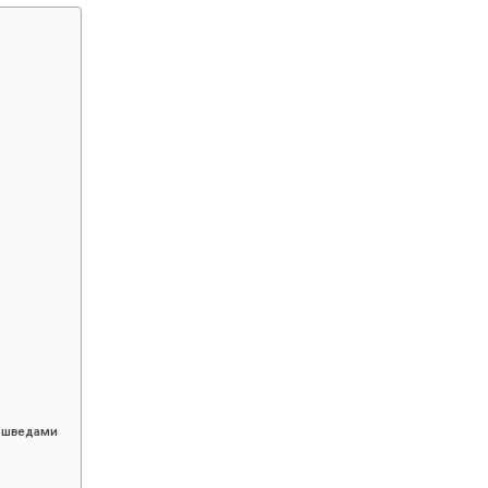
о шведами