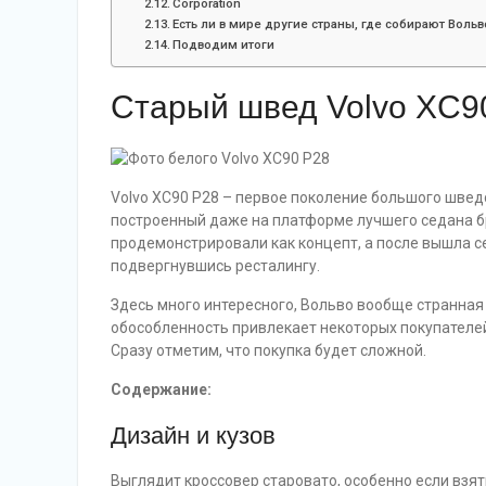
Corporation
Есть ли в мире другие страны, где собирают Вольв
Подводим итоги
Старый швед Volvo XC90
Volvo XC90 P28 – первое поколение большого шве
построенный даже на платформе лучшего седана б
продемонстрировали как концепт, а после вышла с
подвергнувшись ресталингу.
Здесь много интересного, Вольво вообще странная
обособленность привлекает некоторых покупателе
Сразу отметим, что покупка будет сложной.
Содержание:
Дизайн и кузов
Выглядит кроссовер старовато, особенно если взят