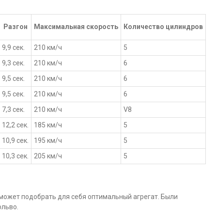
Разгон
Максимальная скорость
Количество цилиндров
9,9 сек.
210 км/ч
5
9,3 сек.
210 км/ч
6
9,5 сек.
210 км/ч
6
9,5 сек.
210 км/ч
6
7,3 сек.
210 км/ч
V8
12,2 сек.
185 км/ч
5
10,9 сек.
195 км/ч
5
10,3 сек.
205 км/ч
5
ожет подобрать для себя оптимальный агрегат. Были
ольво.