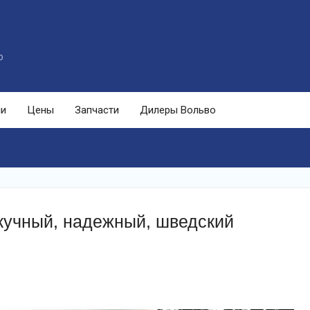
o
ли
Цены
Запчасти
Дилеры Вольво
скучный, надежный, шведский