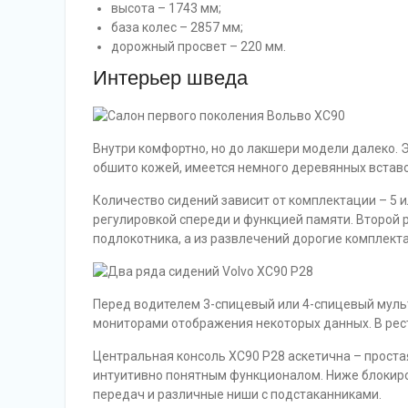
высота – 1743 мм;
база колес – 2857 мм;
дорожный просвет – 220 мм.
Интерьер шведа
Внутри комфортно, но до лакшери модели далеко. 
обшито кожей, имеется немного деревянных вставо
Количество сидений зависит от комплектации – 5 и
регулировкой спереди и функцией памяти. Второй р
подлокотника, а из развлечений дорогие комплек
Перед водителем 3-спицевый или 4-спицевый мульт
мониторами отображения некоторых данных. В рест
Центральная консоль XC90 P28 аскетична – проста
интуитивно понятным функционалом. Ниже блокиров
передач и различные ниши с подстаканниками.