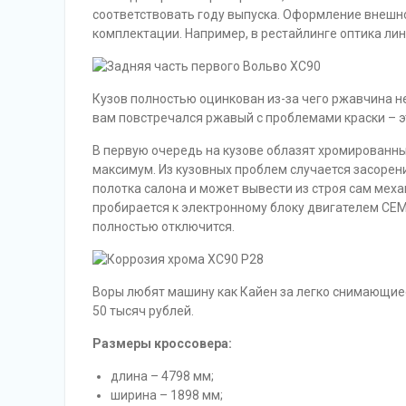
соответствовать году выпуска. Оформление внешно
комплектации. Например, в рестайлинге оптика ли
Кузов полностью оцинкован из-за чего ржавчина не
вам повстречался ржавый с проблемами краски – 
В первую очередь на кузове облазят хромированны
максимум. Из кузовных проблем случается засорен
полотка салона и может вывести из строя сам меха
пробирается к электронному блоку двигателем CEM
полностью отключится.
Воры любят машину как Кайен за легко снимающиес
50 тысяч рублей.
Размеры кроссовера:
длина – 4798 мм;
ширина – 1898 мм;