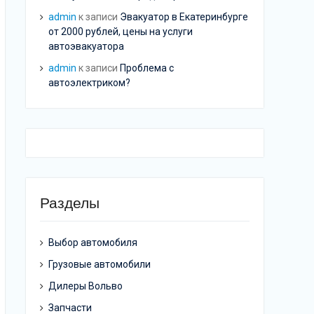
admin
к записи
Эвакуатор в Екатеринбурге
от 2000 рублей, цены на услуги
автоэвакуатора
admin
к записи
Проблема с
автоэлектриком?
Разделы
Выбор автомобиля
Грузовые автомобили
Дилеры Вольво
Запчасти