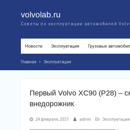
Перейти
к
volvolab.ru
контенту
Советы по эксплуатации автомобилей Volv
Новости
Эксплуатация
Грузовые автомоби
Главная
Эксплуатация
Первый Volvo XC90 (P28) – 
внедорожник
24 февраля, 2021
admin
Эксплуатация