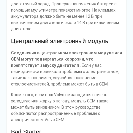
достаточный заряд. Проверка напряжения батареи с
помощью мультиметра покажет многое. На клеммах
аккумулятора должно быть не менее 12 В при
выключенном двигателе и около 14 В при включенном
двигателе.
Центральный электронный модуль
Соединения в центральном электронном модуле или
CEM могут подвергаться коррозии, что
препятствует запуску двигателя
. Если у вас
периодически возникали проблемы с электричеством,
такие как, например, случайное включение
стеклоочистителей, проблема может быть в CEM.
Кроме того, если ваш Volvo не заводится в очень
холодную или жаркую погоду, модуль CEM также
может быть виновником. В этом руководстве
объясняются распространенные проблемы с
электричеством Volvo CEM.
Bad Starter