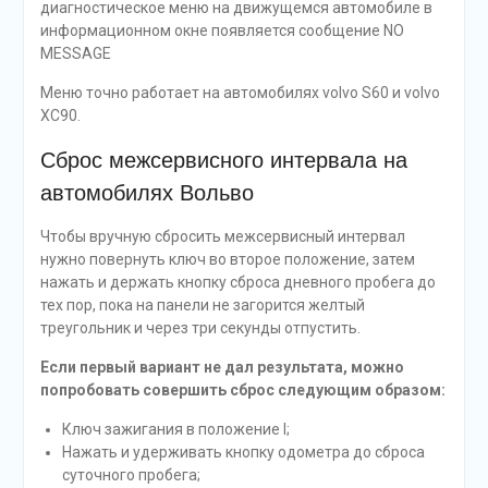
диагностическое меню на движущемся автомобиле в
информационном окне появляется сообщение NO
MESSAGE
Меню точно работает на автомобилях volvo S60 и volvo
ХС90.
Сброс межсервисного интервала на
автомобилях Вольво
Чтобы вручную сбросить межсервисный интервал
нужно повернуть ключ во второе положение, затем
нажать и держать кнопку сброса дневного пробега до
тех пор, пока на панели не загорится желтый
треугольник и через три секунды отпустить.
Если первый вариант не дал результата, можно
попробовать совершить сброс следующим образом:
Ключ зажигания в положение I;
Нажать и удерживать кнопку одометра до сброса
суточного пробега;