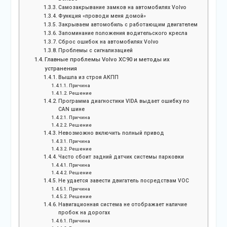
Самозакрывание замков на автомобилях Volvo
Функция «проводи меня домой»
Закрываем автомобиль с работающим двигателем
Запоминание положения водительского кресла
Сброс ошибок на автомобилях Volvo
Проблемы с сигнализацией
Главные проблемы Volvo XC90 и методы их
устранения
Вышла из строя АКПП
Причина
Решение
Программа диагностики VIDA выдает ошибку по
CAN шине
Причина
Решение
Невозможно включить полный привод
Причина
Решение
Часто сбоит задний датчик системы парковки
Причина
Решение
Не удается завести двигатель посредствам VOC
Причина
Решение
Навигационная система не отображает наличие
пробок на дорогах
Причина