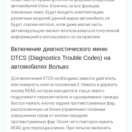
автомобилей Volvo. Конечно, не все функции,
описанные ниже, будут входить комплектацию
различных моделей данной марки автомобиля, но
будет совсем неплохо, если даже малая часть
автовладельцев сможет воспользоваться полученной
информацией и использовать ее на практике.
Включение диагностического меню
DTCS (Diagnostics Trouble Codes) на
автомобилях Вольво
Для включения DTCS необходимо завести двигатель
или повернуть ключ в положение II. Нажать и держать
кнопку READ, которая находится в торце левого
подрулевого переключателя, и одновременно трижды
быстро нажать кнопку задних противотуманных фар,
расположенную на блоке управления головным
освещением справ от кнопки передних
противотуманных фар. После чего повторно нажать
READ для перехода в меню. При попытке включить