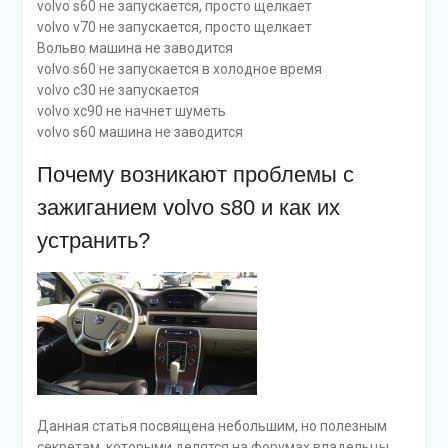
volvo s60 не запускается, просто щелкает
volvo v70 не запускается, просто щелкает
Вольво машина не заводится
volvo s60 не запускается в холодное время
volvo c30 не запускается
volvo xc90 не начнет шуметь
volvo s60 машина не заводится
Почему возникают проблемы с
зажиганием volvo s80 и как их
устранить?
Данная статья посвящена небольшим, но полезным
секретам, которыми делятся на форумах владельцы