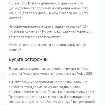
100 км пути. В плане динамики, в сравнении с 5-
цилиндровым турбодизелем, ситуация конечно же
хуже, но для повседневных нужд запаса мощности
хватает.
Не обременителен в эксплуатации и скромный 1,6-
литровый «дизелек». Но это предложение скорее для
весьма неторопливых водителей.
Ключ вставляется в слот, а двигатель запускается
кнопкой.
Будьте осторожны
Даже самые надежные автомобили имеют слабые
стороны. Уязвимые места присутствуют и в Volvo S80.
4,4-литровый V8 разработки Yamaha при больших
пробегах страдает из-за износа подшипников
балансировочного вала. Ремонт окажется очень дорог.
Газораспределительный механизм 8-цилиндрового
мотора приводится в действие системой из трех цепей.