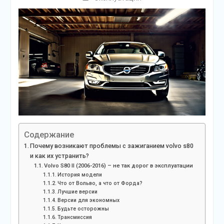
Содержание
Почему возникают проблемы с зажиганием volvo s80
и как их устранить?
Volvo S80 II (2006-2016) – не так дорог в эксплуатации
История модели
Что от Вольво, а что от Форда?
Лучшие версии
Версии для экономных
Будьте осторожны
Трансмиссия