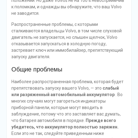
положении. Но даже Volvos не на 100% невосприимчив
к поломкам, и однажды вы обнаружите, что ваш Volvo
не заводится.
Распространенные проблемы, с которыми
сталкиваются владельцы Volvo, в том числе слуховой
двигатель не запускается, но слышен щелчок, Volvo
отказывается запускаться в холодную погоду,
застревает ключ или иммобилайзер, препятствующий
запуску двигателя.
Общие проблемы
Наиболее распространенная проблема, которая будет
препятствовать запуску вашего Volvo, — это
слабый
или разряженный автомобильный аккумулятор
. Во
многих случаях могут загореться индикаторы
приборной панели, которые могут вводить в
заблуждение, потому что это заставляет вас думать,
что батарея автомобиля в порядке.
Прежде всего
убедитесь, что аккумулятор полностью заряжен.
Если это не так, следуйте приведенным ниже