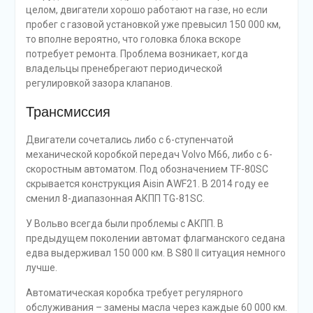
целом, двигатели хорошо работают на газе, но если
пробег с газовой установкой уже превысил 150 000 км,
то вполне вероятно, что головка блока вскоре
потребует ремонта. Проблема возникает, когда
владельцы пренебрегают периодической
регулировкой зазора клапанов.
Трансмиссия
Двигатели сочетались либо с 6-ступенчатой
механической коробкой передач Volvo М66, либо с 6-
скоростным автоматом. Под обозначением TF-80SC
скрывается конструкция Aisin AWF21. В 2014 году ее
сменил 8-диапазонная АКПП TG-81SC.
У Вольво всегда были проблемы с АКПП. В
предыдущем поколении автомат флагманского седана
едва выдерживал 150 000 км. В S80 II ситуация немного
лучше.
Автоматическая коробка требует регулярного
обслуживания – замены масла через каждые 60 000 км.