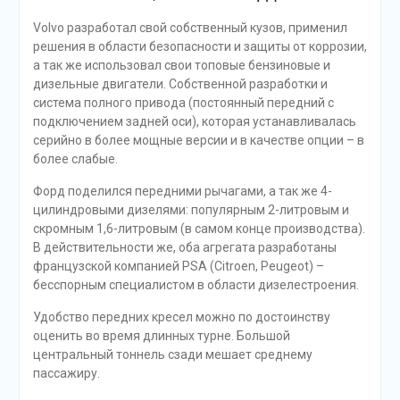
Volvo разработал свой собственный кузов, применил
решения в области безопасности и защиты от коррозии,
а так же использовал свои топовые бензиновые и
дизельные двигатели. Собственной разработки и
система полного привода (постоянный передний с
подключением задней оси), которая устанавливалась
серийно в более мощные версии и в качестве опции – в
более слабые.
Форд поделился передними рычагами, а так же 4-
цилиндровыми дизелями: популярным 2-литровым и
скромным 1,6-литровым (в самом конце производства).
В действительности же, оба агрегата разработаны
французской компанией PSA (Citroen, Peugeot) –
бесспорным специалистом в области дизелестроения.
Удобство передних кресел можно по достоинству
оценить во время длинных турне. Большой
центральный тоннель сзади мешает среднему
пассажиру.