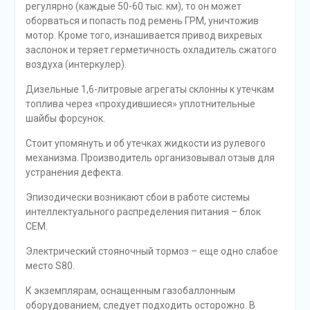
регулярно (каждые 50-60 тыс. км), то он может
оборваться и попасть под ремень ГРМ, уничтожив
мотор. Кроме того, изнашивается привод вихревых
заслонок и теряет герметичность охладитель сжатого
воздуха (интеркулер).
Дизельные 1,6-литровые агрегаты склонны к утечкам
топлива через «прохудившиеся» уплотнительные
шайбы форсунок.
Стоит упомянуть и об утечках жидкости из рулевого
механизма. Производитель организовывал отзыв для
устранения дефекта.
Эпизодически возникают сбои в работе системы
интеллектуального распределения питания – блок
СЕМ.
Электрический стояночный тормоз – еще одно слабое
место S80.
К экземплярам, оснащенным газобаллонным
оборудованием, следует подходить осторожно. В