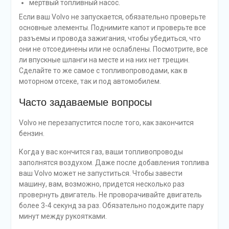
мертвый топливный насос.
Если ваш Volvo не запускается, обязательно проверьте
основные элементы. Поднимите капот и проверьте все
разъемы и провода зажигания, чтобы убедиться, что
они не отсоединены или не ослаблены. Посмотрите, все
ли впускные шланги на месте и на них нет трещин.
Сделайте то же самое с топливопроводами, как в
моторном отсеке, так и под автомобилем.
Часто задаваемые вопросы
Volvo не перезапустится после того, как закончится
бензин.
Когда у вас кончится газ, ваши топливопроводы
заполнятся воздухом. Даже после добавления топлива
ваш Volvo может не запуститься. Чтобы завести
машину, вам, возможно, придется несколько раз
провернуть двигатель. Не проворачивайте двигатель
более 3-4 секунд за раз. Обязательно подождите пару
минут между рукоятками.