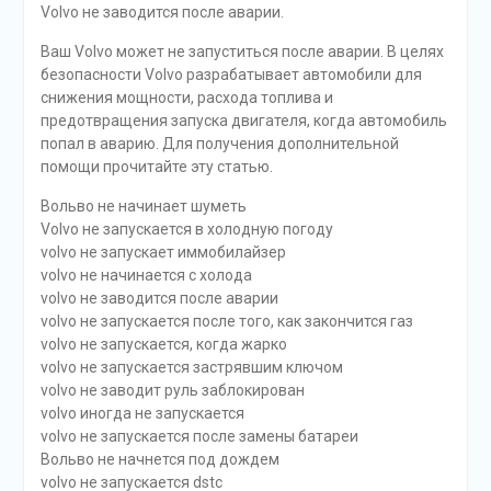
Volvo не заводится после аварии.
Ваш Volvo может не запуститься после аварии. В целях
безопасности Volvo разрабатывает автомобили для
снижения мощности, расхода топлива и
предотвращения запуска двигателя, когда автомобиль
попал в аварию. Для получения дополнительной
помощи прочитайте эту статью.
Вольво не начинает шуметь
Volvo не запускается в холодную погоду
volvo не запускает иммобилайзер
volvo не начинается с холода
volvo не заводится после аварии
volvo не запускается после того, как закончится газ
volvo не запускается, когда жарко
volvo не запускается застрявшим ключом
volvo не заводит руль заблокирован
volvo иногда не запускается
volvo не запускается после замены батареи
Вольво не начнется под дождем
volvo не запускается dstc