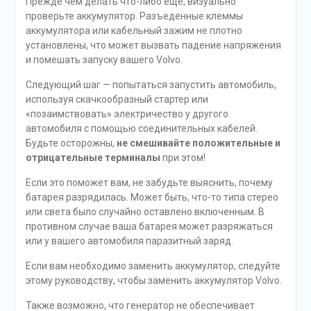
Прежде чем делать что-либо еще, визуально
проверьте аккумулятор. Разъеденные клеммы
аккумулятора или кабельный зажим не плотно
установлены, что может вызвать падение напряжения
и помешать запуску вашего Volvo.
Следующий шаг — попытаться запустить автомобиль,
используя скачкообразный стартер или
«позаимствовать» электричество у другого
автомобиля с помощью соединительных кабелей.
Будьте осторожны,
не смешивайте положительные и
отрицательные терминалы
при этом!
Если это поможет вам, не забудьте выяснить, почему
батарея разрядилась. Может быть, что-то типа стерео
или света было случайно оставлено включенным. В
противном случае ваша батарея может разряжаться
или у вашего автомобиля паразитный заряд.
Если вам необходимо заменить аккумулятор, следуйте
этому руководству, чтобы заменить аккумулятор Volvo.
Также возможно, что генератор не обеспечивает