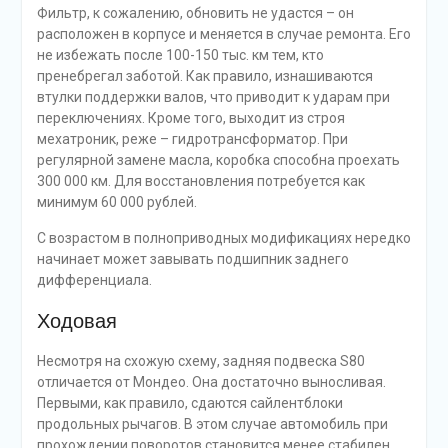
Фильтр, к сожалению, обновить не удастся – он
расположен в корпусе и меняется в случае ремонта. Его
не избежать после 100-150 тыс. км тем, кто
пренебрегал заботой. Как правило, изнашиваются
втулки поддержки валов, что приводит к ударам при
переключениях. Кроме того, выходит из строя
мехатроник, реже – гидротрансформатор. При
регулярной замене масла, коробка способна проехать
300 000 км. Для восстановления потребуется как
минимум 60 000 рублей.
С возрастом в полноприводных модификациях нередко
начинает может завывать подшипник заднего
дифференциала.
Ходовая
Несмотря на схожую схему, задняя подвеска S80
отличается от Мондео. Она достаточно выносливая.
Первыми, как правило, сдаются сайлентблоки
продольных рычагов. В этом случае автомобиль при
прохождении поворотов становится менее стабилен.