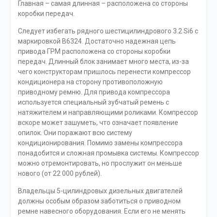
Главная – самая длинная – расположена со стороны
коробки передач.
Следует избегать рядного шестицилиндрового 3.2 Si6 с
маркировкой B6324. Достаточно надежная цепь
привода ГРМ расположена со стороны коробки
передач. Длинный блок занимает много места, из-за
чего конструкторам пришлось перенести компрессор
кондиционера на сторону противоположную
приводному ремню. Для привода компрессора
используется специальный зубчатый ремень с
натяжителем и направляющими роликами. Компрессор
вскоре может зашуметь, что означает появление
опилок. Они поражают всю систему
кондиционирования. Помимо замены компрессора
понадобится и сложная промывка системы. Компрессор
можно отремонтировать, но прослужит он меньше
нового (от 22 000 рублей).
Владельцы 5-цилиндровых дизельных двигателей
должны особым образом заботиться о приводном
ремне навесного оборудования. Если его не менять