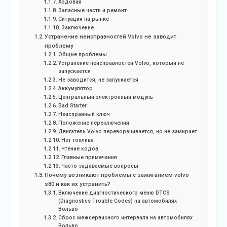
Ходовая
Запасные части и ремонт
Ситуация на рынке
Заключение
Устранение неисправностей Volvo не заводит
проблему
Общие проблемы
Устранение неисправностей Volvo, который не
запускается
Не заводится, не запускается
Аккумулятор
Центральный электронный модуль
Bad Starter
Неисправный ключ
Положение переключения
Двигатель Volvo переворачивается, но не замирает
Нет топлива
Чтение кодов
Главные примечания
Часто задаваемые вопросы
Почему возникают проблемы с зажиганием volvo
s80 и как их устранить?
Включение диагностического меню DTCS
(Diagnostics Trouble Codes) на автомобилях
Вольво
Сброс межсервисного интервала на автомобилях
Вольво