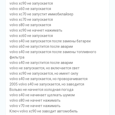
volvo xc90 не запускается
volvo s60 не запускается
volvo xc70 не запустит иммобилайзер
volvo xc70 не запускается
volvo s80 не запускается
volvo xc90 не начнет нажимать
volvo xc60 не запускается
volvo s40 не запускается после замены батареи
volvo s60 не запустится после аварии
volvo s40 не запускается после замены топливного
фильтра
volvo s40 не запустится после аварии
volvo не запускается, но включается свет
volvo xc90 не запускается, но имеет силу
volvo s40 не запускается, но проворачивается
2005 volvo s40 не запускается, но заводится
Вольво не начнется холодная погода
volvo s40 не начинает щелкать шумом
volvo s80 не начнет нажимать
volvo v70 не начнет нажимать
Ключ volvo xc90 не заводит автомобиль