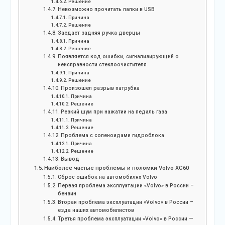
Решение
Невозможно прочитать папки в USB
Причина
Решение
Заедает задняя ручка дверцы
Причина
Решение
Появляется код ошибки, сигнализирующий о
неисправности стеклоочистителя
Причина
Решение
Произошел разрыв патрубка
Причина
Решение
Резкий шум при нажатии на педаль газа
Причина
Решение
Проблема с соленоидами гидроблока
Причина
Решение
Вывод
Наиболее частые проблемы и поломки Volvo XC60
Сброс ошибок на автомобилях Volvo
Первая проблема эксплуатации «Volvo» в России –
бензин
Вторая проблема эксплуатации «Volvo» в России –
езда наших автомобилистов
Третья проблема эксплуатации «Volvo» в России —