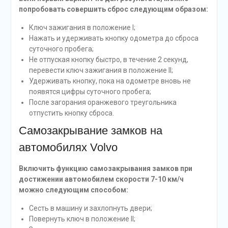
попробовать совершить сброс следующим образом:
Ключ зажигания в положение I;
Нажать и удерживать кнопку одометра до сброса
суточного пробега;
Не отпуская кнопку быстро, в течение 2 секунд,
перевести ключ зажигания в положение II;
Удерживать кнопку, пока на одометре вновь не
появятся цифры суточного пробега;
После загорания оранжевого треугольника
отпустить кнопку сброса.
Самозакрывание замков на
автомобилях Volvo
Включить функцию самозакрывания замков при
достижении автомобилем скорости 7-10 км/ч
можно следующим способом:
Сесть в машину и захлопнуть двери;
Повернуть ключ в положение II;