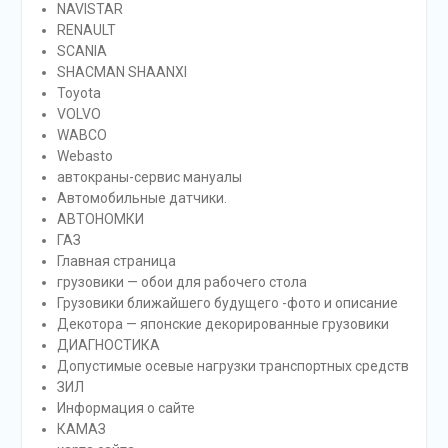
NAVISTAR
RENAULT
SCANIA
SHACMAN SHAANXI
Toyota
VOLVO
WABCO
Webasto
автокраны-сервис мануалы
Автомобильные датчики.
АВТОНОМКИ
ГАЗ
Главная страница
грузовики — обои для рабочего стола
Грузовики ближайшего будущего -фото и описание
Декотора — японские декорированные грузовики
ДИАГНОСТИКА
Допустимые осевые нагрузки транспортных средств
ЗИЛ
Информация о сайте
КАМАЗ