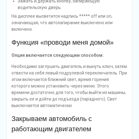
Зажать и держать кнопку, запирающую
водительскую дверь.
На дисплее высветится надпись ***** off или on,
означающая, что автозапирание выключено или
включено.
Функция «проводи меня домой»
Опция включается следующим способом:
Необходимо заглушить двигатель и вынуть ключ, затем
отвести на себя левый подрулевой переключатель. При
этом включается ближний свет, время горения
которого можно установить через меню. Этого
времени достаточно для того, чтобы выйти из машины,
закрыть ее и дойти до подъезда (парадного). Свет
выключается автоматически.
Закрываем автомобиль с
работающим двигателем