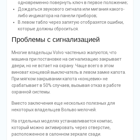
одновременно повернуть ключ в первое положение;
Дождаться звукового сигнала или мигания какого-
либо индикатора на панели приборов;
В левом табло через запятую отобразятся ошибки,
которые должны сброситься.
Проблемы с сигнализацией
Многие владельцы Volvo частенько жалуются, что
машина при постановке на сигнализацию закрывает
двери, но не встает на охрану. Чаще всего в этом
виноват концевой выключатель в левом замке капота.
При мягком закрывании капота «концевик» не
срабатывает в 50% случаев, вызывая отказ в работе
охранной системы.
Вместо заключения еще несколько полезных для
некоторых владельцев Вольво мелочей.
На отдельных моделях устанавливается компас,
который можно активировать через отверстие,
расположенное в салонном зеркале сзади.