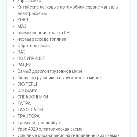
карта сайта
Китайские легковые автомобили,сервис мануалы
электросхемы.
КРАЗ
МАЗ
наименования трасс в СНГ
нормы расхода топлива
Обратная связь
ПАЗ
ПОЛУПРИЦЕП
РАЦИИ
Самый дорогой грузовик в мире
Сколько грузовиков выпускается в мире?
СКУТЕРЫ
СЛОВАРИ
СПРАВОЧНИКИ
ТАТРА
ТАХОГРАФЫ
ТРАКТОРА
Трамвай троллейбус
Урал 4320 электрическая схема
условные обозначения на гидравлических схемах