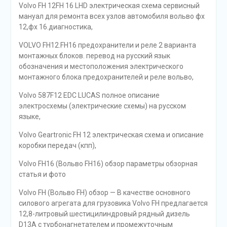
Volvo FH 12FH 16 LHD электрическая схема сервисный
мануал для ремонта всех узлов автомобиля вольво фх
12,фх 16.диагностика,
VOLVO FH12.FH16 предохранители и реле 2 варианта
монтажных блоков. перевод на русский язык
обозначения и местоположения электрического
монтажного блока предохранителей и реле вольво,
Volvo 587F12 EDC LUCAS полное описание
электросхемы (электрические схемы) на русском
языке,
Volvo Geartronic FH 12 электрическая схема и описание
коробки передач (кпп),
Volvo FH16 (Вольво FH16) обзор параметры обзорная
статья и фото
Volvo FH (Вольво FH) обзор — В качестве основного
силового агрегата для грузовика Volvo FH предлагается
12,8-литровый шестицилиндровый рядный дизель
D13A с турбонагнетателем и промежуточным