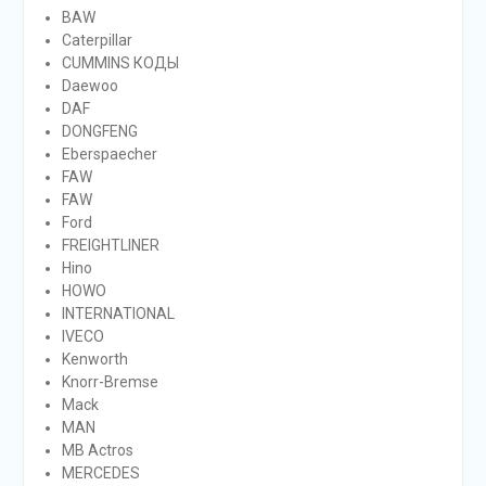
BAW
Caterpillar
CUMMINS КОДЫ
Daewoo
DAF
DONGFENG
Eberspaecher
FAW
FAW
Ford
FREIGHTLINER
Hino
HOWO
INTERNATIONAL
IVECO
Kenworth
Knorr-Bremse
Mack
MAN
MB Actros
MERCEDES