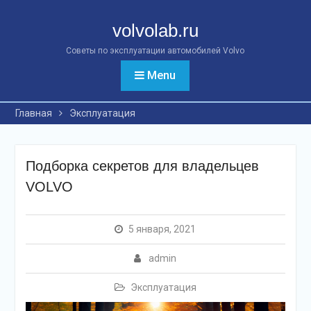
Перейти
к
volvolab.ru
контенту
Советы по эксплуатации автомобилей Volvo
Menu
Главная
Эксплуатация
Подборка секретов для владельцев
VOLVO
5 января, 2021
admin
Эксплуатация