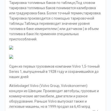
Тарировка топливных баков по таблице,Под словом
тарировка топливных баков понимается калибровка
или градуировка бака. Более точный термин,тарировка.
Тарировка производится с помощью тарировочной
таблицы.Таблица перевеводит значение уровня
топлива в баке измерителем ( или датчиком ) в объем
топлива в баке.Не применяя специальных
приспособлений.
Один из первых грузовиков компании Volvo 1,5-тонный
Series 1, выпущенный в 1928 году и сохранившийся до
наших дней
Aktiebolaget Volvo (Volvo Group, Volvokoncernen)
концерн из Швеции. Производит автобусы, грузовые и
коммерческие автомобили, двигатели и разное
оборудование. Раньше Volvo выпускал также и
легковые машины, но в 1999 продал за 6,45 млрд