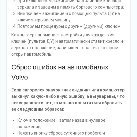
При включенном зажигании настраиваем кресло и
зеркала и заводим в память бортового компьютера;
Выключаем зажигание и с помощью пульта ДУ на
ключе закрываем машину;
Повторяем процедуры с другим (другими) ключом.
Компьютер запоминает настройки для каждого из
ключей (пультов ДУ) и автоматически ставит кресло и
зеркала в положение, зависящее от ключа, которым
открыт автомобиль.
Сброс ошибок на автомобилях
Volvo
Если загорелся значок «чек енджин» или компьютер
выкинул какую-либо иную ошибку, а вы уверены, что
неисправности нет,то можно попытаться сбросить
ее следующим образом:
Ключ в положение I, затем назад в нулевое
положение;
Нажать кнопку сброса суточного пробега и