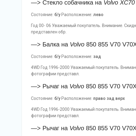
—> Стекло собачника на
Volvo
XC70
Состояние:
б/у
Расположение:
лево
Год 00- 06 Уважаемый покупатель. Внимание. Скидк
представлен обр.
—> Балка на
Volvo
850 855 V70 V70
Состояние:
б/у
Расположение:
зад
4WD Год 1996-2000 Уважаемый покупатель. Внимание
фотографии представл.
—> Рычаг на
Volvo
850 855 V70 V70
Состояние:
б/у
Расположение:
право зад верх
4WD Год 1996-2000 Уважаемый покупатель. Внимание
фотографии представл.
—> Рычаг на
Volvo
850 855 V70 V70