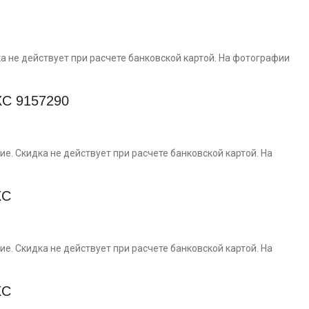
а не действует при расчете банковской картой. На фотографии
XC 9157290
. Скидка не действует при расчете банковской картой. На
XC
. Скидка не действует при расчете банковской картой. На
XC