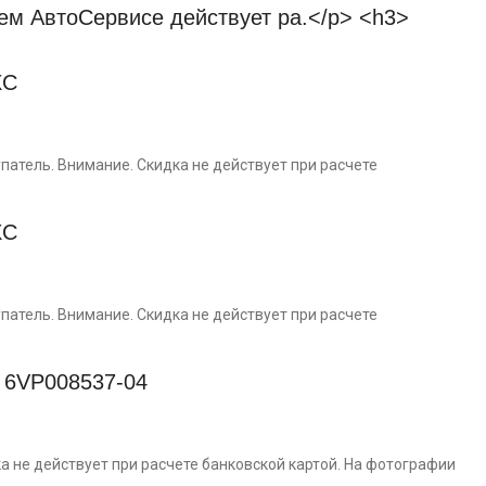
XC
тель. Внимание. Скидка не действует при расчете
XC
тель. Внимание. Скидка не действует при расчете
6VP008537-04
а не действует при расчете банковской картой. На фотографии