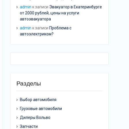
admin
к записи
Эвакуатор в Екатеринбурге
от 2000 рублей, цены на услуги
автоэвакуатора
admin
к записи
Проблема с
автоэлектриком?
Разделы
Выбор автомобиля
Грузовые автомобили
Дилеры Вольво
Запчасти