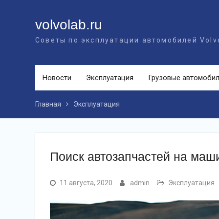
Перейти
к
volvolab.ru
контенту
Советы по эксплуатации автомобилей Volv
Новости
Эксплуатация
Грузовые автомоби
Главная
Эксплуатация
Поиск автозапчастей на маш
11 августа, 2020
admin
Эксплуатация