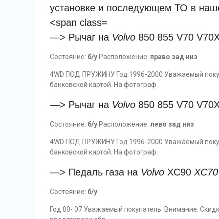
—> Рычаг на
Volvo
850 855 V70 V70
Состояние:
б/у
Расположение:
право зад низ
4WD ПОД ПРУЖИНУ Год 1996-2000 Уважаемый покупа
банковской картой. На фотограф.
—> Рычаг на
Volvo
850 855 V70 V70
Состояние:
б/у
Расположение:
лево зад низ
4WD ПОД ПРУЖИНУ Год 1996-2000 Уважаемый покупа
банковской картой. На фотограф.
—> Педаль газа на
Volvo
XC90
XC70
Состояние:
б/у
Год 00- 07 Уважаемый покупатель. Внимание. Скидк