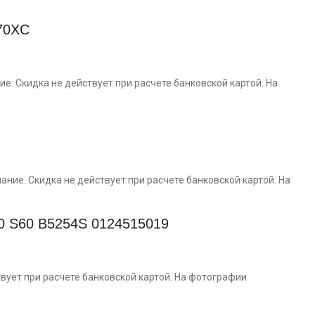
70XC
. Скидка не действует при расчете банковской картой. На
ание. Скидка не действует при расчете банковской картой. На
0 S60 B5254S 0124515019
вует при расчете банковской картой. На фотографии