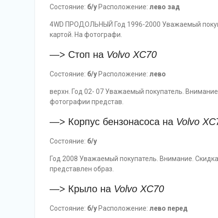
Состояние:
б/у
Расположение:
лево зад
4WD ПРОДОЛЬНЫЙ Год 1996-2000 Уважаемый покупат
картой. На фотографи.
—> Стоп на
Volvo
XC70
Состояние:
б/у
Расположение:
лево
верхн. Год 02- 07 Уважаемый покупатель. Внимание.
фотографии представ.
—> Корпус бензонасоса на
Volvo
XC
Состояние:
б/у
Год 2008 Уважаемый покупатель. Внимание. Скидка
представлен образ.
—> Крыло на
Volvo
XC70
Состояние:
б/у
Расположение:
лево перед