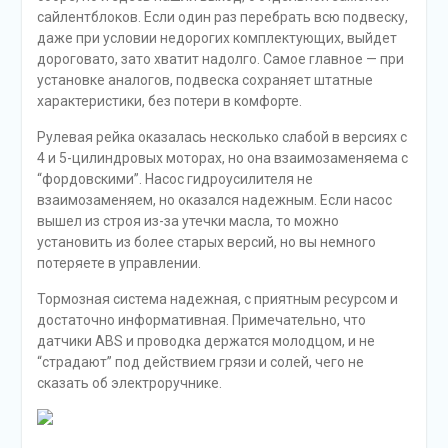
сайлентблоков. Если один раз перебрать всю подвеску,
даже при условии недорогих комплектующих, выйдет
дороговато, зато хватит надолго. Самое главное — при
установке аналогов, подвеска сохраняет штатные
характеристики, без потери в комфорте.
Рулевая рейка оказалась несколько слабой в версиях с
4 и 5-цилиндровых моторах, но она взаимозаменяема с
“фордовскими”. Насос гидроусилителя не
взаимозаменяем, но оказался надежным. Если насос
вышел из строя из-за утечки масла, то можно
установить из более старых версий, но вы немного
потеряете в управлении.
Тормозная система надежная, с приятным ресурсом и
достаточно информативная. Примечательно, что
датчики ABS и проводка держатся молодцом, и не
“страдают” под действием грязи и солей, чего не
сказать об электроручнике.