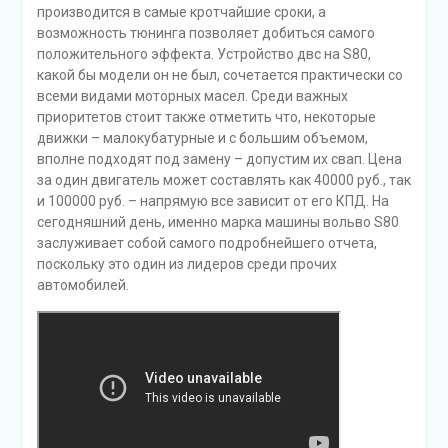
производится в самые кротчайшие сроки, а
возможность тюнинга позволяет добиться самого
положительного эффекта. Устройство двс на S80,
какой бы модели он не был, сочетается практически со
всеми видами моторных масел. Среди важных
приоритетов стоит также отметить что, некоторые
движки – малокубатурные и с большим объемом,
вполне подходят под замену – допустим их свап. Цена
за один двигатель может составлять как 40000 руб., так
и 100000 руб. – напрямую все зависит от его КПД. На
сегодняшний день, именно марка машины вольво S80
заслуживает собой самого подробнейшего отчета,
поскольку это один из лидеров среди прочих
автомобилей.