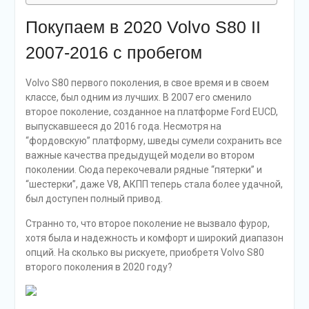
Покупаем в 2020 Volvo S80 II
2007-2016 с пробегом
Volvo S80 первого поколения, в свое время и в своем
классе, был одним из лучших. В 2007 его сменило
второе поколение, созданное на платформе Ford EUCD,
выпускавшееся до 2016 года. Несмотря на
“фордовскую” платформу, шведы сумели сохранить все
важные качества предыдущей модели во втором
поколении. Сюда перекочевали рядные “пятерки” и
“шестерки”, даже V8, АКПП теперь стала более удачной,
был доступен полный привод.
Странно то, что второе поколение не вызвало фурор,
хотя была и надежность и комфорт и широкий диапазон
опций. На сколько вы рискуете, приобретя Volvo S80
второго поколения в 2020 году?