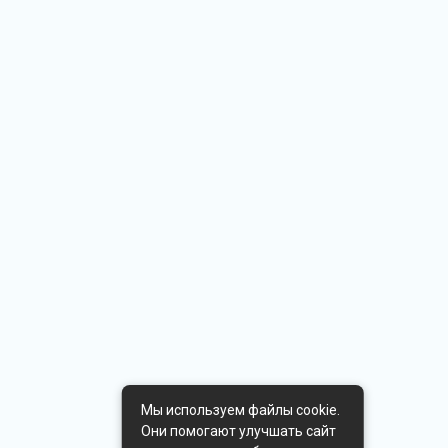
Мы используем файлы cookie.
Они помогают улучшать сайт