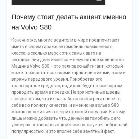
Почему стоит делать акцент именно
на Volvo S80
Конечно же, многие водители в мире предпочитают
иметь в своем гараже автомобиль повышенного
класса, а сколько марок этих самых авто на
сегодняшний день имеется – несусветное количество.
Мащина Volvo S80 – это полновесный гигант, который
может похвастаться своими характеристиками, а они и
впрямь передового уровня. Приобретая это
транспортное средство, водитель будет с комфортом
проводить время в поездке. Не зря истинные шведы
говорят о том, что их разработанный агрегат несет в
себе всю полноту качества, и именно на вольво S80
можно положиться в неприхотливой ситуации. К этому
лишь можно добавить что, данный автомобиль с его
усовершенствованным движком пользуется небывалой
популярностью, и это вполне себе занятный факт.