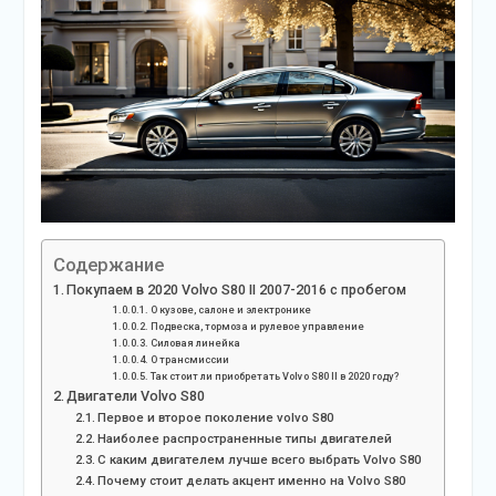
Содержание
Покупаем в 2020 Volvo S80 II 2007-2016 с пробегом
О кузове, салоне и электронике
Подвеска, тормоза и рулевое управление
Силовая линейка
О трансмиссии
Так стоит ли приобретать Volvo S80 II в 2020 году?
Двигатели Volvo S80
Первое и второе поколение volvo S80
Наиболее распространенные типы двигателей
С каким двигателем лучше всего выбрать Volvo S80
Почему стоит делать акцент именно на Volvo S80