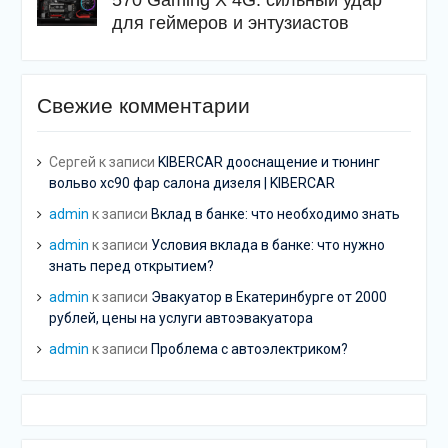
570 Gaming X 4G: сильный удар
для геймеров и энтузиастов
Свежие комментарии
Сергей
к записи
KIBERCAR дооснащение и тюнинг
вольво хс90 фар салона дизеля | KIBERCAR
admin
к записи
Вклад в банке: что необходимо знать
admin
к записи
Условия вклада в банке: что нужно
знать перед открытием?
admin
к записи
Эвакуатор в Екатеринбурге от 2000
рублей, цены на услуги автоэвакуатора
admin
к записи
Проблема с автоэлектриком?