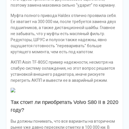
поэтому замена маховика сильно “ударит” по карману.
Муфта полного привода Haldex отлично проявила себя.
Ее хватает на 300 000 км, после требуется замена двух
подшипников, а также дистанционной шайбы. Главное
не забывать, что у муфты есть масляный фильтр.
Редукторы, ШРУС и полуоси также надежны, явно
ощущается готовность “переваривать” больше
крутящего момента, чем есть под капотом.
АКПП Aisin TF-80SC пример надежности, несмотря на
слабую систему охлаждения, но этот вопрос решается
установкой внешнего радиатора, иначе рискуете
перегреть АКПП и вывести ее в аварийный режим.
Так стоит ли приобретать Volvo S80 II в 2020
году?
Вы должны понимать, что все варианты на вторичном
рынке уже давно пересекли отметку в 100 000 км. В