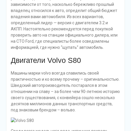
зависимости от того, насколько бережливо прошлый
владелец относился к авто, определит общий бюджет
владения вами автомобиля. Из всех вариантов,
определенный лидер — версия с двигателем 3.2 и
АКПП. Настоятельно рекомендуется перед покупкой
проверить авто на станции официального дилера, или
на СТО Ford, где специалисты более осведомлены
информацией, где нужно “щупать” автомобиль.
Двигатели Volvo S80
Машины марки volvo всегда славились своей
практичностью и ко всему прочему – оригинальностью.
Шведский автопроизводитель постарался в этом
отношении на славу – за более чем 90-летнюю историю
своего существования, с конвейера сошло несколько
десятков миллионов данных транспортных средств,
под знаковым брендом – вольво.