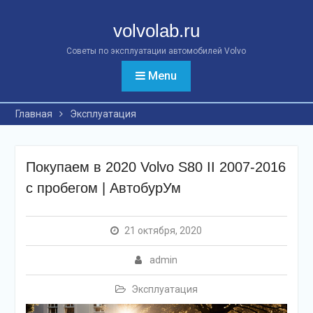
Перейти
к
volvolab.ru
контенту
Советы по эксплуатации автомобилей Volvo
Menu
Главная
Эксплуатация
Покупаем в 2020 Volvo S80 II 2007-2016
с пробегом | АвтобурУм
21 октября, 2020
admin
Эксплуатация