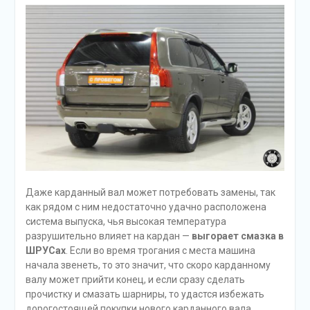
Даже карданный вал может потребовать замены, так
как рядом с ним недостаточно удачно расположена
система выпуска, чья высокая температура
разрушительно влияет на кардан —
выгорает смазка в
ШРУСах
. Если во время трогания с места машина
начала звенеть, то это значит, что скоро карданному
валу может прийти конец, и если сразу сделать
прочистку и смазать шарниры, то удастся избежать
дорогостоящей покупки нового карданного вала,