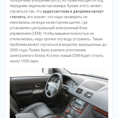
поперечных ускорений (BCS), который находится под
передним сиденьем пассажира. Кроме этого, может
случиться так, что
аудиосистема и дворники начнут
глючить
, это значит, что надо проверить не
накопилась ли вода на моторном щитке, где
установлен центральный электронный блок
управления (CEM). Чтобы машина полностью не
отключилась, надо срочно эту воду устранить. Такая
проблема может случаться в моделях, выпущенных до
2005 года. Позже было усилено уплотнение
электронного блока. Кстати, новый CEM будет стоить
около 1000 евро.