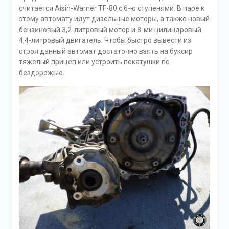
считается Aisin-Warnеr TF-80 с 6-ю ступенями. В паре к
этому автомату идут дизельные моторы, а также новый
бензиновый 3,2-литровый мотор и 8-ми цилиндровый
4,4-литровый двигатель. Чтобы быстро вывести из
строя данный автомат достаточно взять на буксир
тяжелый прицеп или устроить покатушки по
бездорожью.