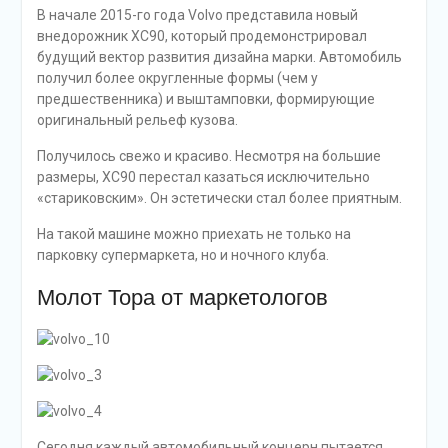
В начале 2015-го года Volvo представила новый
внедорожник XC90, который продемонстрировал
будущий вектор развития дизайна марки. Автомобиль
получил более округленные формы (чем у
предшественника) и выштамповки, формирующие
оригинальный рельеф кузова.
Получилось свежо и красиво. Несмотря на большие
размеры, XC90 перестал казаться исключительно
«стариковским». Он эстетически стал более приятным.
На такой машине можно приехать не только на
парковку супермаркета, но и ночного клуба.
Молот Тора от маркетологов
Сегодня каждый автомобильный концерн пытается