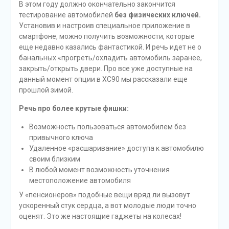
В этом году должно окончательно закончится
тестирование автомобилей
без физических ключей.
Установив и настроив специальное приложение в
смартфоне, можно получить возможности, которые
еще недавно казались фантастикой. И речь идет не о
банальных «прогреть/охладить автомобиль заранее,
закрыть/открыть двери. Про все уже доступные на
данный момент опции в XC90 мы рассказали еще
прошлой зимой.
Речь про более крутые фишки:
Возможность пользоваться автомобилем без
привычного ключа
Удаленное «расшаривание» доступа к автомобилю
своим близким
В любой момент возможность уточнения
местоположение автомобиля
У «пенсионеров» подобные вещи вряд ли вызовут
ускоренный стук сердца, а вот молодые люди точно
оценят. Это же настоящие гаджеты на колесах!