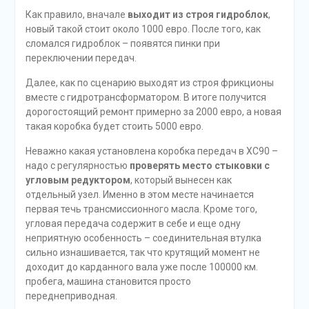
Как правило, вначале
выходит из строя гидроблок
,
новый такой стоит около 1000 евро. После того, как
сломался гидроблок – появятся пинки при
переключении передач.
Далее, как по сценарию выходят из строя фрикционы
вместе с гидротрансформатором. В итоге получится
дорогостоящий ремонт примерно за 2000 евро, а новая
такая коробка будет стоить 5000 евро.
Неважно какая установлена коробка передач в ХС90 –
надо с регулярностью
проверять место стыковки с
угловым редуктором
, который вынесен как
отдельный узел. Именно в этом месте начинается
первая течь трансмиссионного масла. Кроме того,
угловая передача содержит в себе и еще одну
неприятную особенность – соединительная втулка
сильно изнашивается, так что крутящий момент не
доходит до карданного вала уже после 100000 км.
пробега, машина становится просто
переднеприводная.