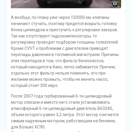
А вообще, по плану уже через 150000 км. клапаны
начинают стучать, поэтому придется вскрыть головку
блока цилиндров и приступить к регулировке зазоров.
Так как отсутствуют гидрокомпенсаторы, то
регулировку проводят подбором толщины толкателей.
Кроме CVVT к проблемам с двигателем приводят
перепады давления в топливной магистрали. Причины
этих перепадов в том, что фильтр бензонасоса,
который находится в баке, легко забивается. Причем,
отдельно этот фильтр нельзя поменять, его при
желании можно промыть, чтобы не менять насос,
который стоит 300 евро.
После 2007 года турбированный 6-ти цилиндровый
мотор списали и вместо него стали устанавливать
атмосферный 6-ти цилиндровый двигатель B6324S,
объем которого равен 3,2 литра. Этот мотор считается
самым надежным мотором, работающем на бензине,
для Вольво ХС90.