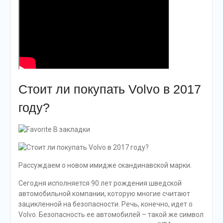
Стоит ли покупать Volvo в 2017
году?
В закладки
Рассуждаем о новом имидже скандинавской марки.
Сегодня исполняется 90 лет рождения шведской
автомобильной компании, которую многие считают
зацикленной на безопасности. Речь, конечно, идет о
Volvo. Безопасность ее автомобилей – такой же символ