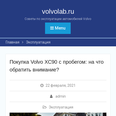
Перейти
к
volvolab.ru
контенту
Советы по эксплуатации автомобилей Volvo
Menu
Главная
Эксплуатация
Покупка Volvo XC90 с пробегом: на что
обратить внимание?
22 февраля, 2021
admin
Эксплуатация