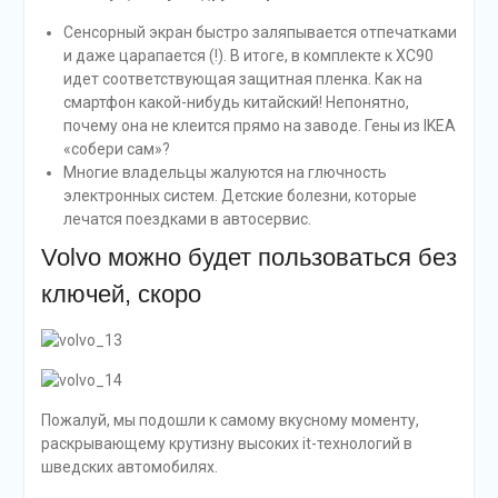
Сенсорный экран быстро заляпывается отпечатками
и даже царапается (!). В итоге, в комплекте к XC90
идет соответствующая защитная пленка. Как на
смартфон какой-нибудь китайский! Непонятно,
почему она не клеится прямо на заводе. Гены из IKEA
«собери сам»?
Многие владельцы жалуются на глючность
электронных систем. Детские болезни, которые
лечатся поездками в автосервис.
Volvo можно будет пользоваться без
ключей, скоро
Пожалуй, мы подошли к самому вкусному моменту,
раскрывающему крутизну высоких it-технологий в
шведских автомобилях.