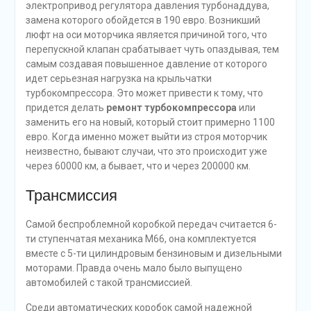
электропривод регулятора давления турбонаддува,
замена которого обойдется в 190 евро. Возникший
люфт на оси моторчика является причиной того, что
перепускной клапан срабатывает чуть опаздывая, тем
самым создавая повышенное давление от которого
идет серьезная нагрузка на крыльчатки
турбокомпрессора. Это может привести к тому, что
придется делать
ремонт турбокомпрессора
или
заменить его на новый, который стоит примерно 1100
евро. Когда именно может выйти из строя моторчик
неизвестно, бывают случаи, что это происходит уже
через 60000 км, а бывает, что и через 200000 км.
Трансмиссия
Самой беспроблемной коробкой передач считается 6-
ти ступенчатая механика М66, она комплектуется
вместе с 5-ти цилиндровым бензиновым и дизельными
моторами. Правда очень мало было выпущено
автомобилей с такой трансмиссией.
Среди автоматических коробок самой надежной