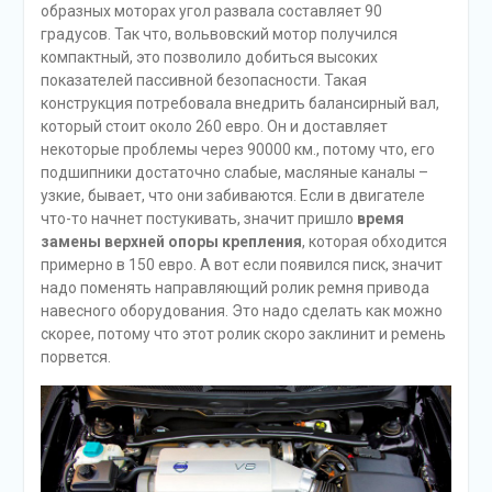
образных моторах угол развала составляет 90
градусов. Так что, вольвовский мотор получился
компактный, это позволило добиться высоких
показателей пассивной безопасности. Такая
конструкция потребовала внедрить балансирный вал,
который стоит около 260 евро. Он и доставляет
некоторые проблемы через 90000 км., потому что, его
подшипники достаточно слабые, масляные каналы –
узкие, бывает, что они забиваются. Если в двигателе
что-то начнет постукивать, значит пришло
время
замены верхней опоры крепления
, которая обходится
примерно в 150 евро. А вот если появился писк, значит
надо поменять направляющий ролик ремня привода
навесного оборудования. Это надо сделать как можно
скорее, потому что этот ролик скоро заклинит и ремень
порвется.