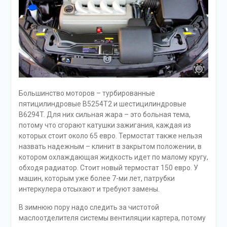
Большинство моторов – турбированные
пятицилиндровые B5254T2 и шестицилиндровые
B6294T. Для них сильная жара – это больная тема,
потому что сгорают катушки зажигания, каждая из
которых стоит около 65 евро. Термостат также нельзя
назвать надежным – клинит в закрытом положении, в
котором охлаждающая жидкость идет по малому кругу,
обходя радиатор. Стоит новый термостат 150 евро. У
машин, которым уже более 7-ми лет, патрубки
интеркулера отсыхают и требуют замены.
В зимнюю пору надо следить за чистотой
маслоотделителя системы вентиляции картера, потому