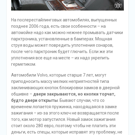
На послерестайлинговых автомобилях, выпущенных
позднее 2006 года, есть свои особенности – на
автомойке надо как можно нежнее промывать датчики
парктроника, установленные в бамперах. Мощная
струя воды может повредить уплотнения сонаров,
после чего парктроник будет глючить. Если же эти
уплотнения все еще на месте – их надо укрепить
герметиком.
Автомобили Volvo, которые старше 7 лет, могут
приподносить массу мелких неприятностей типа
заклинивающих кнопок блокировки замков в дверной
обшивке –
двери закрываются, но кнопки торчат,
будто двери открыты
. Бывают случаи, что со
временем лопается пружинка, находящаяся в замке
зажигания – из-за этого ключ не возвращается после
того, как мотор запустился. Новый замок зажигания
стоит около 280 евро, поэтому чтобы не платить эти
деньги, есть спецы, которые исправят эту проблему, не