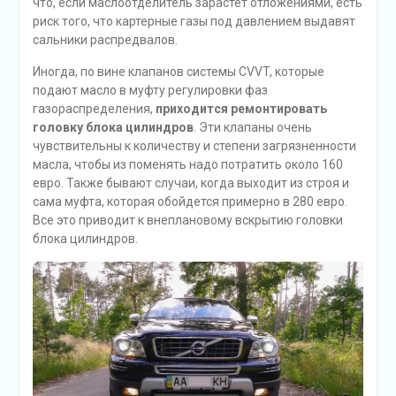
что, если маслоотделитель зарастет отложениями, есть
риск того, что картерные газы под давлением выдавят
сальники распредвалов.
Иногда, по вине клапанов системы CVVT, которые
подают масло в муфту регулировки фаз
газораспределения,
приходится ремонтировать
головку блока цилиндров
. Эти клапаны очень
чувствительны к количеству и степени загрязненности
масла, чтобы из поменять надо потратить около 160
евро. Также бывают случаи, когда выходит из строя и
сама муфта, которая обойдется примерно в 280 евро.
Все это приводит к внеплановому вскрытию головки
блока цилиндров.