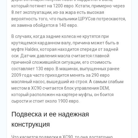
который потянет на 1200 евро. Кстати, примерно через
8 лет эксплуатации, из-за жара есть высокая
вероятность того, что пыльники ШРУСов потрескаются,
их замена обойдется в 140 евро.
В случаях, когда задние колеса не крутятся при
крутящемся карданном валу, причина может быть в
муфте Haldex, которая находится спереди от задней
оси. Датчик давления масла считается главной
причиной сложившейся ситуации, его стоимость
составляет 130 евро. В машинах, выпущенных ранее
2009 года часто приходится менять за 290 евро
масляный насос, вышедший из строя. А самым слабым
местом в ХС90 считается блок управления DEM,
который расположен на картере муфты, он боится
сырости и стоит около 1900 евро.
Подвеска и ее надежная
конструкция
Что касается подвески в ХС90, то она достаточно