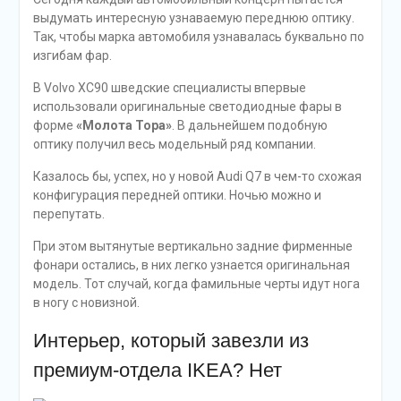
выдумать интересную узнаваемую переднюю оптику.
Так, чтобы марка автомобиля узнавалась буквально по
изгибам фар.
В Volvo XC90 шведские специалисты впервые
использовали оригинальные светодиодные фары в
форме
«Молота Тора»
. В дальнейшем подобную
оптику получил весь модельный ряд компании.
Казалось бы, успех, но у новой Audi Q7 в чем-то схожая
конфигурация передней оптики. Ночью можно и
перепутать.
При этом вытянутые вертикально задние фирменные
фонари остались, в них легко узнается оригинальная
модель. Тот случай, когда фамильные черты идут нога
в ногу с новизной.
Интерьер, который завезли из
премиум-отдела IKEA? Нет