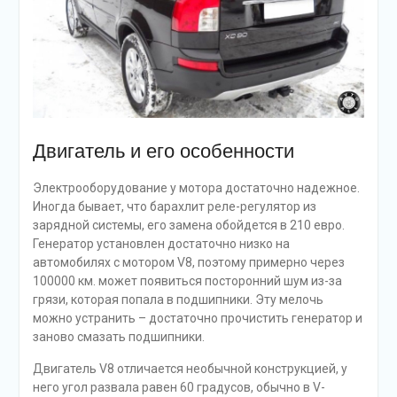
Двигатель и его особенности
Электрооборудование у мотора достаточно надежное.
Иногда бывает, что барахлит реле-регулятор из
зарядной системы, его замена обойдется в 210 евро.
Генератор установлен достаточно низко на
автомобилях с мотором V8, поэтому примерно через
100000 км. может появиться посторонний шум из-за
грязи, которая попала в подшипники. Эту мелочь
можно устранить – достаточно прочистить генератор и
заново смазать подшипники.
Двигатель V8 отличается необычной конструкцией, у
него угол развала равен 60 градусов, обычно в V-