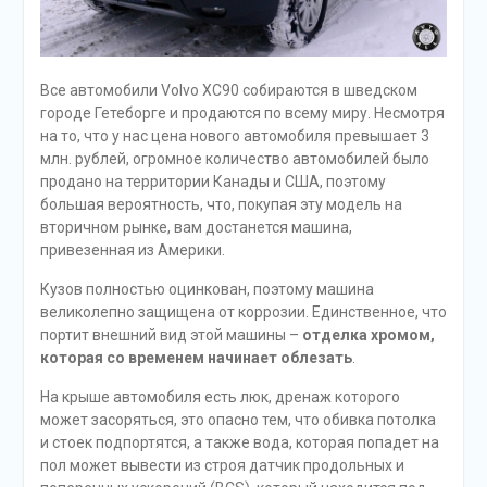
Все автомобили Volvo XC90 собираются в шведском
городе Гетеборге и продаются по всему миру. Несмотря
на то, что у нас цена нового автомобиля превышает 3
млн. рублей, огромное количество автомобилей было
продано на территории Канады и США, поэтому
большая вероятность, что, покупая эту модель на
вторичном рынке, вам достанется машина,
привезенная из Америки.
Кузов полностью оцинкован, поэтому машина
великолепно защищена от коррозии. Единственное, что
портит внешний вид этой машины –
отделка хромом,
которая со временем начинает облезать
.
На крыше автомобиля есть люк, дренаж которого
может засоряться, это опасно тем, что обивка потолка
и стоек подпортятся, а также вода, которая попадет на
пол может вывести из строя датчик продольных и