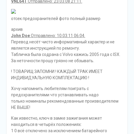
VNL64T
Отправлено: 23.03.08 21:11.
отсек предохранителей фото полный размер
архив
John Doe
Отправлено: 10.03.11 06:04.
Перевод несёт чисто информативный характер и не
является инструкцией по ремонту.
Табличка была содрана с Volvo кажись 2005 года с ISX.
За неточности прошу грязно не обзывать.
! ТОВАРИЩ ЗАПОМНИ ! КАЖДЫЙ ТРАК ИМЕЕТ
ИНДИВИДУАЛЬНУЮ КОМПЛЕКТАЦИЮ !
Хочу напомнить любителям поиграть с
предохранителями что устанавливать надо
только номиналы рекомендованные производителем
НЕ ВЫШЕ!
Как известно, ключ в замке зажигания может
находиться в четырёх положениях:
1 0 всё отключено за исключением батарейного