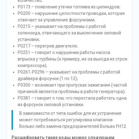
количество;
Р0173 – появление утечки топлива из цилиндров;
Р0200 – нарушение целостности проводки, которая
отвечает за управление форсунками;
Р0215 – указывает на проблемы с работой
соленоида, отвечающего за выключение силовой
установки;
Р0217 – перегрев двигателя;
Р0251 – говорит о нарушении работы насоса
впрыска у турбины (к примеру, из-за выхода из строя
компрессора);
Р0261-Р0296 – указывает на проблемы с работой
драйвера форсунок (1 по 12);
Р0300 – возникает при пропусках зажигания (частой
причиной является проблемы в работе генератора);
Р0381 – говорит о том, что перестала работать одна
из форсунок силовой установки.
В зависимости от типа ошибок для их устранения
может потребоваться регулировка клапанов
Вольво либо замена предохранителей Вольво FH12.
Расшифровать такие коды можно следующим