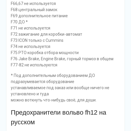
F66,67 не используется
F68 центральный замок
F69 дополнительное питание
F70 ДО *
F71 не используется
F72 зажигание для коробки-автомат
F73 ICON только с Cummins
F74 не используется
F75 PTO коробка отбора мощности
F76 Jake Brake, Engine Brake, горный тормоз в общем
F77-82 не используются
* Под дополнительным оборудованием ДО
подразумевается оборудование
устанавливаемое под заказ или вообще ничего не
установлено и туда
можно воткнуть что-нибудь своё, для души.
Предохранители вольво fh12 на
русском