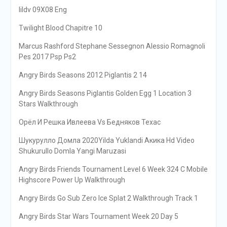
Iildv 09X08 Eng
Twilight Blood Chapitre 10
Marcus Rashford Stephane Sessegnon Alessio Romagnoli
Pes 2017 Psp Ps2
Angry Birds Seasons 2012 Piglantis 2 14
Angry Birds Seasons Piglantis Golden Egg 1 Location 3
Stars Walkthrough
Орёл И Решка Ивлеева Vs Бедняков Техас
Шукурулло Домла 2020Yilda Yuklandi Акика Hd Video
Shukurullo Domla Yangi Maruzasi
Angry Birds Friends Tournament Level 6 Week 324 C Mobile
Highscore Power Up Walkthrough
Angry Birds Go Sub Zero Ice Splat 2 Walkthrough Track 1
Angry Birds Star Wars Tournament Week 20 Day 5