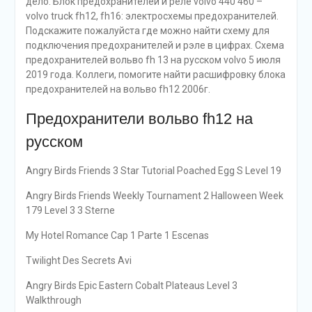
дело. Блок предохранителей и реле volvo 440 460 –
volvo truck fh12, fh16: электросхемы предохранителей.
Подскажите пожалуйста где можно найти схему для
подключения предохранителей и рэле в цифрах. Схема
предохранителей вольво fh 13 на русском volvo 5 июля
2019 года. Коллеги, помогите найти расшифровку блока
предохранителей на вольво fh12 2006г.
Предохранители вольво fh12 на
русском
Angry Birds Friends 3 Star Tutorial Poached Egg S Level 19
Angry Birds Friends Weekly Tournament 2 Halloween Week
179 Level 3 3 Sterne
My Hotel Romance Cap 1 Parte 1 Escenas
Twilight Des Secrets Avi
Angry Birds Epic Eastern Cobalt Plateaus Level 3
Walkthrough