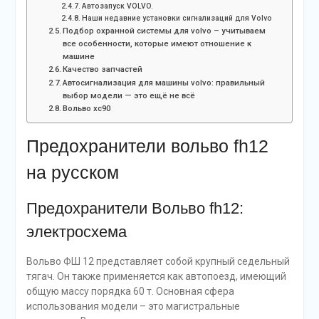
Автозапуск VOLVO.
Наши недавние установки сигнализаций для Volvo
Подбор охранной системы для volvo – учитываем
все особенности, которые имеют отношение к
машине
Качество запчастей
Автосигнализация для машины volvo: правильный
выбор модели — это ещё не всё
Вольво хс90
Предохранители вольво fh12
на русском
Предохранители Вольво fh12:
электросхема
Вольво ФШ 12 представляет собой крупный седельный
тягач. Он также применяется как автопоезд, имеющий
общую массу порядка 60 т. Основная сфера
использования модели – это магистральные