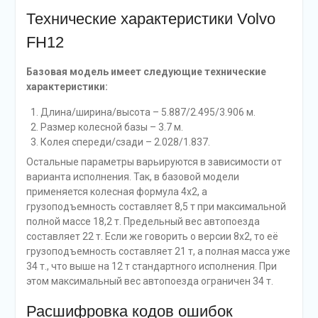
Технические характеристики Volvo
FH12
Базовая модель имеет следующие технические
характеристики:
Длина/ширина/высота – 5.887/2.495/3.906 м.
Размер колесной базы – 3.7 м.
Колея спереди/сзади – 2.028/1.837.
Остальные параметры варьируются в зависимости от
варианта исполнения. Так, в базовой модели
применяется колесная формула 4х2, а
грузоподъемность составляет 8,5 т при максимальной
полной массе 18,2 т. Предельный вес автопоезда
составляет 22 т. Если же говорить о версии 8х2, то её
грузоподъемность составляет 21 т, а полная масса уже
34 т., что выше на 12 т стандартного исполнения. При
этом максимальный вес автопоезда ограничен 34 т.
Расшифровка кодов ошибок