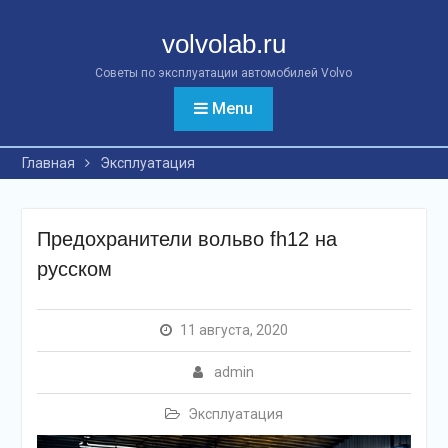
Перейти
к
volvolab.ru
контенту
Советы по эксплуатации автомобилей Volvo
Menu
Главная
Эксплуатация
Предохранители вольво fh12 на
русском
11 августа, 2020
admin
Эксплуатация