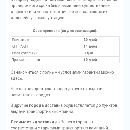
проверочного срока были выявлены существенные
дефекты или несоответствия, не позволяющие их
дальнейшую эксплуатацию.
Срок проверки (со дня реализации):
Двигатель
30
дней
КПП, АКПП
14
дней
Диск колёсный
3
дня
Прочие запчасти
10
дней
Ознакомиться с полными условиями гарантии можно
здесь.
Бесплатная доставка товара до пункта выдачи
возможна в городах:
В
другие города
доставка осуществляется до пунктов
выдачи транспортных компаний.
Стоимость доставки
до Вашего города в
соответствии с тарифами транспортных компаний.