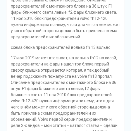
предохранителей с монтажного блока на 36 штук. F1
фары ближнего света левые, f2 фары ближнего света.
11 ноя 2010 блок предохранителей volvo fh12-420
нужна информация по нему, что и для чего в нём может
у кого обратной стороны,должна быть приклена схема
предохранителей и их обозначений.
схема блока предохранителей вольво fh 13 вольво
17 июл 2019 может кто знает, на вольво fh12 на косой,
предохранители на фары нашел три блока первый
сверху крышка открывается которая, я так добрый
вечер подскажите пожалуйста на volve fh13 пропал.
Описание предохранителей с монтажного блока на 36
штук. F1 фары ближнего света левые, f2 фары
ближнего света. 11 ноя 2010 блок предохранителей
volvo fh12-420 нужна информация по нему, что и для
чего в нём может у кого обратной стороны,должна
быть приклена схема предохранителей и их
обозначений. Volvo первой серии предохранители и
реле 2-х видов – мои статьи – каталог статей – сделай