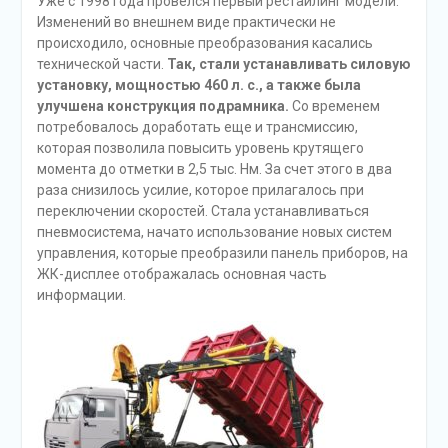
Уже с 1998 года провелся первый рестайлинг модели.
Изменений во внешнем виде практически не
происходило, основные преобразования касались
технической части.
Так, стали устанавливать силовую
установку, мощностью 460 л. с., а также была
улучшена конструкция подрамника.
Со временем
потребовалось доработать еще и трансмиссию,
которая позволила повысить уровень крутящего
момента до отметки в 2,5 тыс. Нм. За счет этого в два
раза снизилось усилие, которое прилагалось при
переключении скоростей. Стала устанавливаться
пневмосистема, начато использование новых систем
управления, которые преобразили панель приборов, на
ЖК-дисплее отображалась основная часть
информации.