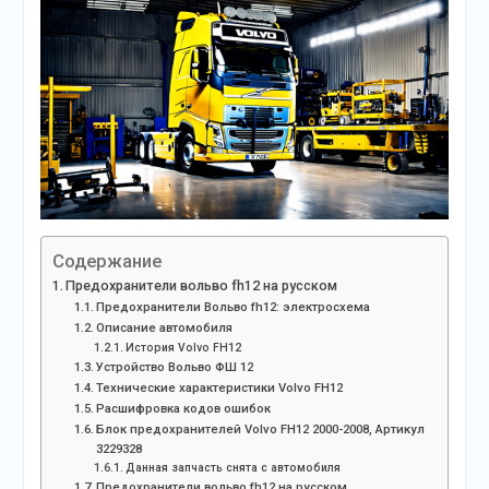
Содержание
Предохранители вольво fh12 на русском
Предохранители Вольво fh12: электросхема
Описание автомобиля
История Volvo FH12
Устройство Вольво ФШ 12
Технические характеристики Volvo FH12
Расшифровка кодов ошибок
Блок предохранителей Volvo FH12 2000-2008, Артикул
3229328
Данная запчасть снята с автомобиля
Предохранители вольво fh12 на русском