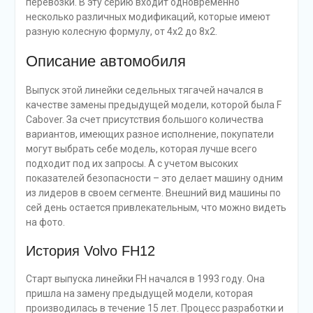
перевозки. В эту серию входит одновременно
несколько различных модификаций, которые имеют
разную колесную формулу, от 4х2 до 8х2.
Описание автомобиля
Выпуск этой линейки седельных тягачей начался в
качестве замены предыдущей модели, которой была F
Cabover. За счет присутствия большого количества
вариантов, имеющих разное исполнение, покупатели
могут выбрать себе модель, которая лучше всего
подходит под их запросы. А с учетом высоких
показателей безопасности – это делает машину одним
из лидеров в своем сегменте. Внешний вид машины по
сей день остается привлекательным, что можно видеть
на фото.
История Volvo FH12
Старт выпуска линейки FH начался в 1993 году. Она
пришла на замену предыдущей модели, которая
производилась в течение 15 лет. Процесс разработки и