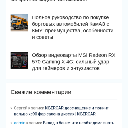
Полное руководство по покупке
бортовых автомобилей КамАЗ с
КМУ: преимущества, особенности
и советы
Обзор видеокарты MSI Radeon RX
570 Gaming X 4G: сильный удар
для геймеров и энтузиастов
Свежие комментарии
Сергей
к записи
KIBERCAR дооснащение и тюнинг
вольво хс90 фар салона дизеля | KIBERCAR
admin
к записи
Вклад в банке: что необходимо знать