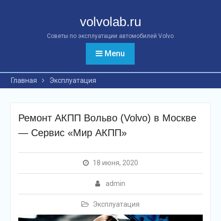
Перейти
к
volvolab.ru
контенту
Советы по эксплуатации автомобилей Volvo
Menu
Главная
Эксплуатация
Ремонт АКПП Вольво (Volvo) в Москве
— Сервис «Мир АКПП»
18 июня, 2020
admin
Эксплуатация