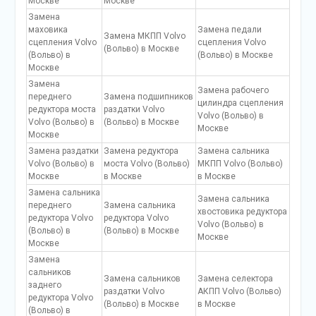
Москве
Москве
Замена
маховика
Замена педали
Замена МКПП Volvo
сцепления Volvo
сцепления Volvo
(Вольво) в Москве
(Вольво) в
(Вольво) в Москве
Москве
Замена
Замена рабочего
переднего
Замена подшипников
цилиндра сцепления
редуктора моста
раздатки Volvo
Volvo (Вольво) в
Volvo (Вольво) в
(Вольво) в Москве
Москве
Москве
Замена раздатки
Замена редуктора
Замена сальника
Volvo (Вольво) в
моста Volvo (Вольво)
МКПП Volvo (Вольво)
Москве
в Москве
в Москве
Замена сальника
Замена сальника
переднего
Замена сальника
хвостовика редуктора
редуктора Volvo
редуктора Volvo
Volvo (Вольво) в
(Вольво) в
(Вольво) в Москве
Москве
Москве
Замена
сальников
Замена сальников
Замена селектора
заднего
раздатки Volvo
АКПП Volvo (Вольво)
редуктора Volvo
(Вольво) в Москве
в Москве
(Вольво) в