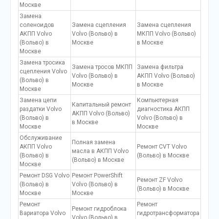
Москве
Замена
соленоидов
Замена сцепления
Замена сцепления
АКПП Volvo
Volvo (Вольво) в
МКПП Volvo (Вольво)
(Вольво) в
Москве
в Москве
Москве
Замена тросика
Замена тросов МКПП
Замена фильтра
сцепления Volvo
Volvo (Вольво) в
АКПП Volvo (Вольво)
(Вольво) в
Москве
в Москве
Москве
Замена цепи
Компьютерная
Капитальный ремонт
раздатки Volvo
диагностика АКПП
АКПП Volvo (Вольво)
(Вольво) в
Volvo (Вольво) в
в Москве
Москве
Москве
Обслуживание
Полная замена
АКПП Volvo
Ремонт CVT Volvo
масла в АКПП Volvo
(Вольво) в
(Вольво) в Москве
(Вольво) в Москве
Москве
Ремонт DSG Volvo
Ремонт PowerShift
Ремонт ZF Volvo
(Вольво) в
Volvo (Вольво) в
(Вольво) в Москве
Москве
Москве
Ремонт
Ремонт
Ремонт гидроблока
Вариатора Volvo
гидротрансформатора
Volvo (Вольво) в