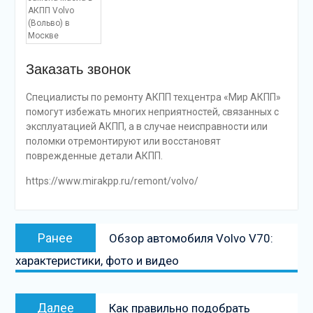
АКПП Volvo
(Вольво) в
Москве
Заказать звонок
Специалисты по ремонту АКПП техцентра «Мир АКПП»
помогут избежать многих неприятностей, связанных с
эксплуатацией АКПП, а в случае неисправности или
поломки отремонтируют или восстановят
поврежденные детали АКПП.
https://www.mirakpp.ru/remont/volvo/
Навигация
Предыдущая
Ранее
Обзор автомобиля Volvo V70:
по
запись:
характеристики, фото и видео
записям
Следующая
Далее
Как правильно подобрать