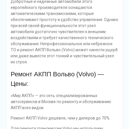
Добротные и надёжные автомобили этого
европейского производителя оснащаются
автоматическими трансмиссиями, которые
обеспечивают простоту и удобство управления. Однако
при всей своей функциональности этот узел
автомобиля достаточно чувствителен к внешним
воздействиям и требует качественного технического
обслуживания. Непрофессиональное или небрежное
ТО и ремонт АКПП Вольво (Volvo) может нанести ущерб
или даже вывести этот тонкий и чувствительный узел
из строя.
Ремонт АКПП Вольво (Volvo) —
Цены:
«Мир АКПП» — это сеть специализированных
автосервисов в Москве по ремонту и обслуживанию
АКПП всех видов.
Ремонт АКПП Volvo дешевле, чем у дилеров до 70%.
Для ремонта трансмиссии Volvo мы используем