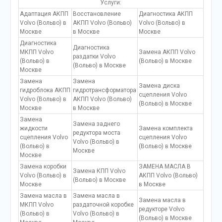
Услуги:
Адаптация АКПП
Восстановление
Диагностика АКПП
Volvo (Вольво) в
АКПП Volvo (Вольво)
Volvo (Вольво) в
Москве
в Москве
Москве
Диагностика
Диагностика
МКПП Volvo
Замена АКПП Volvo
раздатки Volvo
(Вольво) в
(Вольво) в Москве
(Вольво) в Москве
Москве
Замена
Замена
Замена диска
гидроблока АКПП
гидротрансформатора
сцепления Volvo
Volvo (Вольво) в
АКПП Volvo (Вольво)
(Вольво) в Москве
Москве
в Москве
Замена
Замена заднего
жидкости
Замена комплекта
редуктора моста
сцепления Volvo
сцепления Volvo
Volvo (Вольво) в
(Вольво) в
(Вольво) в Москве
Москве
Москве
Замена коробки
ЗАМЕНА МАСЛА В
Замена КПП Volvo
Volvo (Вольво) в
АКПП Volvo (Вольво)
(Вольво) в Москве
Москве
в Москве
Замена масла в
Замена масла в
Замена масла в
МКПП Volvo
раздаточной коробке
редукторе Volvo
(Вольво) в
Volvo (Вольво) в
(Вольво) в Москве