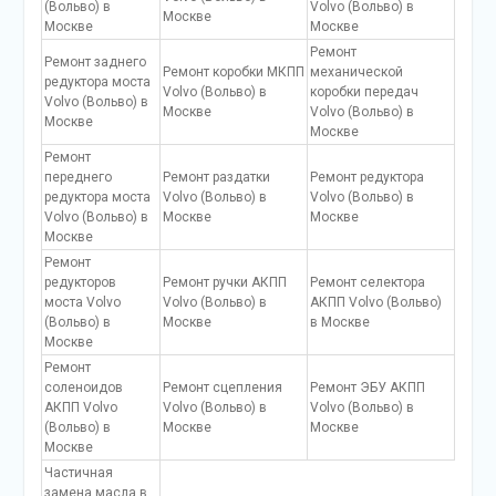
(Вольво) в
Volvo (Вольво) в
Москве
Москве
Москве
Ремонт
Ремонт заднего
Ремонт коробки МКПП
механической
редуктора моста
Volvo (Вольво) в
коробки передач
Volvo (Вольво) в
Москве
Volvo (Вольво) в
Москве
Москве
Ремонт
переднего
Ремонт раздатки
Ремонт редуктора
редуктора моста
Volvo (Вольво) в
Volvo (Вольво) в
Volvo (Вольво) в
Москве
Москве
Москве
Ремонт
редукторов
Ремонт ручки АКПП
Ремонт селектора
моста Volvo
Volvo (Вольво) в
АКПП Volvo (Вольво)
(Вольво) в
Москве
в Москве
Москве
Ремонт
соленоидов
Ремонт сцепления
Ремонт ЭБУ АКПП
АКПП Volvo
Volvo (Вольво) в
Volvo (Вольво) в
(Вольво) в
Москве
Москве
Москве
Частичная
замена масла в