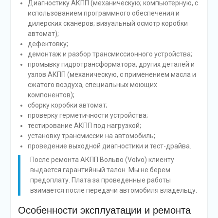
Диагностику АКПП (механическую; компьютерную, с
использованием программного обеспечения и
дилерских сканеров; визуальный осмотр коробки
автомат);
дефектовку;
демонтаж и разбор трансмиссионного устройства;
промывку гидротрансформатора, других деталей и
узлов АКПП (механическую, с применением масла и
сжатого воздуха, специальных моющих
компонентов);
сборку коробки автомат;
проверку герметичности устройства;
тестирование АКПП под нагрузкой;
установку трансмиссии на автомобиль;
проведение выходной диагностики и тест-драйва.
После ремонта АКПП Вольво (Volvo) клиенту
выдается гарантийный талон. Мы не берем
предоплату. Плата за проведенные работы
взимается после передачи автомобиля владельцу.
Особенности эксплуатации и ремонта