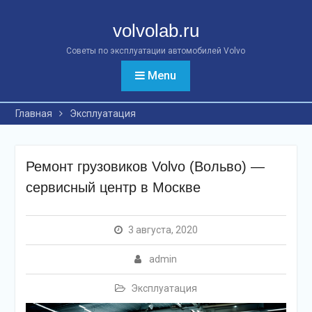
Перейти
к
volvolab.ru
контенту
Советы по эксплуатации автомобилей Volvo
Menu
Главная
Эксплуатация
Ремонт грузовиков Volvo (Вольво) —
сервисный центр в Москве
3 августа, 2020
admin
Эксплуатация