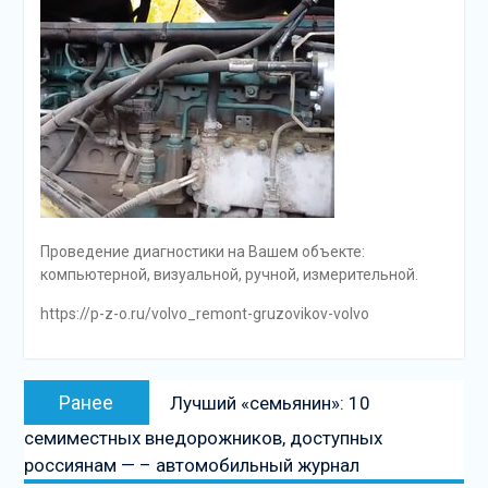
Проведение диагностики на Вашем объекте:
компьютерной, визуальной, ручной, измерительной.
https://p-z-o.ru/volvo_remont-gruzovikov-volvo
Навигация
Предыдущая
Ранее
Лучший «семьянин»: 10
по
запись:
семиместных внедорожников, доступных
записям
россиянам — – автомобильный журнал