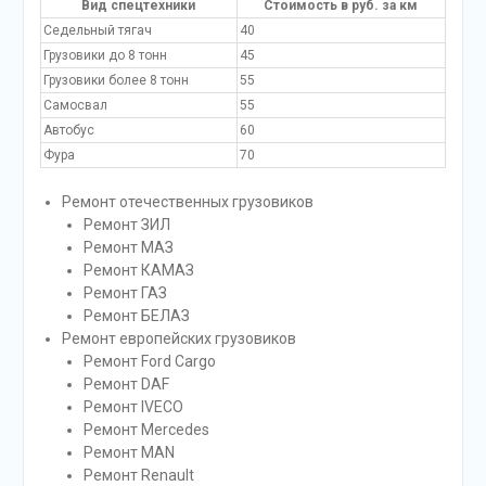
Вид спецтехники
Стоимость в руб. за км
Седельный тягач
40
Грузовики до 8 тонн
45
Грузовики более 8 тонн
55
Самосвал
55
Автобус
60
Фура
70
Ремонт отечественных грузовиков
Ремонт ЗИЛ
Ремонт МАЗ
Ремонт КАМАЗ
Ремонт ГАЗ
Ремонт БЕЛАЗ
Ремонт европейских грузовиков
Ремонт Ford Cargo
Ремонт DAF
Ремонт IVECO
Ремонт Mercedes
Ремонт MAN
Ремонт Renault