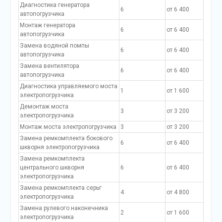
Диагностика генератора
6
от 6 400
автопогрузчика
Монтаж генератора
6
от 6 400
автопогрузчика
Замена водяной помпы
6
от 6 400
автопогрузчика
Замена вентилятора
6
от 6 400
автопогрузчика
Диагностика управляемого моста
1
от 1 600
электропогрузчика
Демонтаж моста
3
от 3 200
электропогрузчика
Монтаж моста электропогрузчика
3
от 3 200
Замена ремкомплекта бокового
6
от 6 400
шкворня электропогрузчика
Замена ремкомплекта
центрального шкворня
6
от 6 400
электропогрузчика
Замена ремкомплекта серьг
4
от 4 800
электропогрузчика
Замена рулевого наконечника
2
от 1 600
электропогрузчика