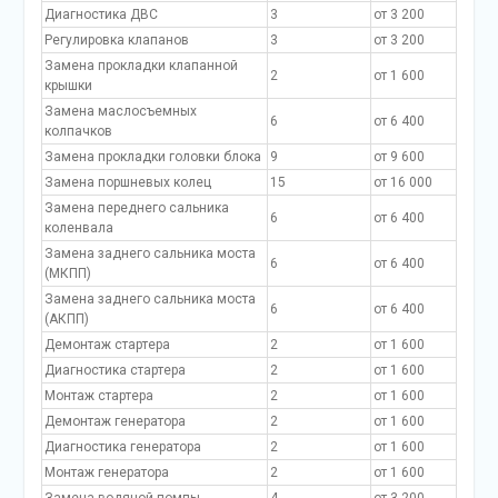
Диагностика ДВС
3
от 3 200
Регулировка клапанов
3
от 3 200
Замена прокладки клапанной
2
от 1 600
крышки
Замена маслосъемных
6
от 6 400
колпачков
Замена прокладки головки блока
9
от 9 600
Замена поршневых колец
15
от 16 000
Замена переднего сальника
6
от 6 400
коленвала
Замена заднего сальника моста
6
от 6 400
(МКПП)
Замена заднего сальника моста
6
от 6 400
(АКПП)
Демонтаж стартера
2
от 1 600
Диагностика стартера
2
от 1 600
Монтаж стартера
2
от 1 600
Демонтаж генератора
2
от 1 600
Диагностика генератора
2
от 1 600
Монтаж генератора
2
от 1 600