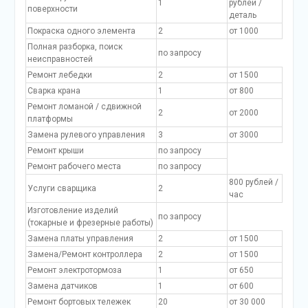
1
рублей /
поверхности
деталь
Покраска одного элемента
2
от 1000
Полная разборка, поиск
по запросу
неисправностей
Ремонт лебедки
2
от 1500
Сварка крана
1
от 800
Ремонт ломаной / сдвижной
2
от 2000
платформы
Замена рулевого управления
3
от 3000
Ремонт крыши
по запросу
Ремонт рабочего места
по запросу
800 рублей /
Услуги сварщика
2
час
Изготовление изделий
по запросу
(токарные и фрезерные работы)
Замена платы управления
2
от 1500
Замена/Ремонт контроллера
2
от 1500
Ремонт электротормоза
1
от 650
Замена датчиков
1
от 600
Ремонт бортовых тележек
20
от 30 000