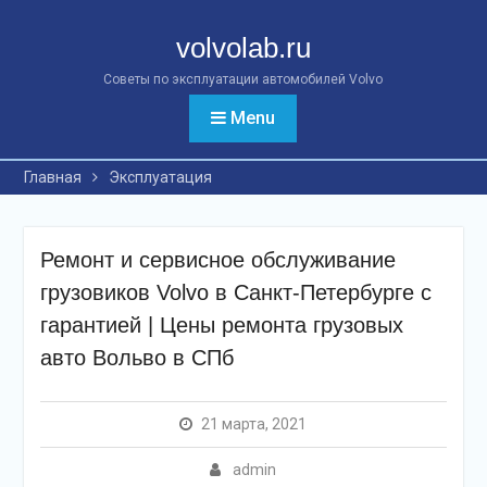
Перейти
к
volvolab.ru
контенту
Советы по эксплуатации автомобилей Volvo
Menu
Главная
Эксплуатация
Ремонт и сервисное обслуживание
грузовиков Volvo в Санкт-Петербурге с
гарантией | Цены ремонта грузовых
авто Вольво в СПб
21 марта, 2021
admin