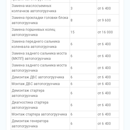
Замена маслосъемных
3
от 6 400
колпачков автопогрузчика
Замена прокладки головки блока
8
от 9 600
автопогрузчика
Замена поршневых колец
15
от 16 000
автопогрузчика
Замена переднего сальника
6
от 6 400
коленвала автопогрузчика
Замена заднего сальника моста
6
от 6 400
(МКПП) автопогрузчика
Замена заднего сальника моста
6
от 6 400
автопогрузчика
Демонтаж ДВС автопогрузчика
6
от 6 400
Монтаж ДВС автопогрузчика
6
от 6 400
Демонтаж стартера
6
от 6 400
автопогрузчика
Диагностика стартера
6
от 6 400
автопогрузчика
Монтаж стартера автопогрузчика
6
от 6 400
Демонтаж генератора
6
от 6 400
автопогрузчика