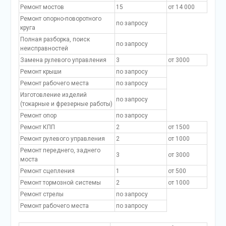
Ремонт мостов
15
от 14 000
Ремонт опорно-поворотного
по запросу
круга
Полная разборка, поиск
по запросу
неисправностей
Замена рулевого управления
3
от 3000
Ремонт крыши
по запросу
Ремонт рабочего места
по запросу
Изготовление изделий
по запросу
(токарные и фрезерные работы)
Ремонт опор
по запросу
Ремонт КПП
2
от 1500
Ремонт рулевого управления
2
от 1000
Ремонт переднего, заднего
3
от 3000
моста
Ремонт сцепления
1
от 500
Ремонт тормозной системы
2
от 1000
Ремонт стрелы
по запросу
Ремонт рабочего места
по запросу