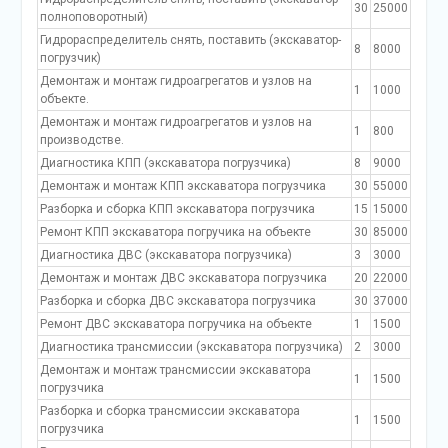
30
25000
полноповоротный)
Гидрораспределитель снять, поставить (экскаватор-
8
8000
погрузчик)
Демонтаж и монтаж гидроагрегатов и узлов на
1
1000
объекте.
Демонтаж и монтаж гидроагрегатов и узлов на
1
800
производстве.
Диагностика КПП (экскаватора погрузчика)
8
9000
Демонтаж и монтаж КПП экскаватора погрузчика
30
55000
Разборка и сборка КПП экскаватора погрузчика
15
15000
Ремонт КПП экскаватора погручика на объекте
30
85000
Диагностика ДВС (экскаватора погрузчика)
3
3000
Демонтаж и монтаж ДВС экскаватора погрузчика
20
22000
Разборка и сборка ДВС экскаватора погрузчика
30
37000
Ремонт ДВС экскаватора погручика на объекте
1
1500
Диагностика трансмиссии (экскаватора погрузчика)
2
3000
Демонтаж и монтаж трансмиссии экскаватора
1
1500
погрузчика
Разборка и сборка трансмиссии экскаватора
1
1500
погрузчика