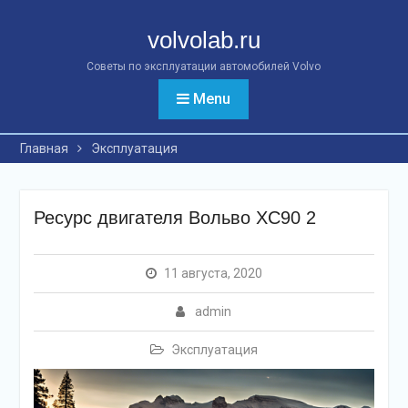
Перейти
к
volvolab.ru
контенту
Советы по эксплуатации автомобилей Volvo
Menu
Главная
Эксплуатация
Ресурс двигателя Вольво XC90 2
11 августа, 2020
admin
Эксплуатация