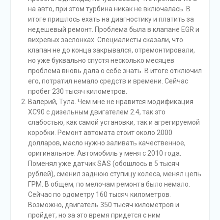
на авто, при этом турбина никак не включалась. В
итоге пришлось ехать на диагностику и платить за
недешевый ремонт. Проблема была в клапане EGR и
вихревых заслонках. Специалисты сказали, что
клапан не до конца закрывался, отремонтировали,
но уже буквально спустя несколько месяцев
проблема вновь дала о себе знать. В итоге отключил
его, потратил немало средств и времени. Сейчас
пробег 230 тысяч километров.
Валерий, Тула. Чем мне не нравится модификация
XC90 с дизельным двигателем 2.4, так это
слабостью, как самой установки, так и агрегируемой
коробки. Ремонт автомата стоит около 2000
долларов, масло нужно заливать качественное,
оригинальное. Автомобиль у меня с 2010 года.
Поменял уже датчик SAS (обошлось в 5 тысяч
рублей), сменил заднюю ступицу колеса, менял цепь
ГРМ. В общем, по мелочам ремонта было немало.
Сейчас по одометру 160 тысяч километров.
Возможно, двигатель 350 тысяч километров и
пройдет, но за это время придется с ним