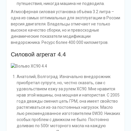
путешествия, никогда машина не подводила.
Атмосферная силовая установка объёма 3.2 литра –
одна из самых оптимальных для эксплуатации в России
версия двигателя. Владельцы отмечают не только
высокое качество сборки, но и превосходные
динамические показатели модификации
внедорожника. Ресурс более 400 000 километров.
Силовой агрегат 4.4
Анатолий, Волгоград. Изначально внедорожник
приобретал супруге, но, честно сказать, сам с
удовольствием езжу за рулем ХС90. Мне нравится
нрав этой машины, она мощная и напористая. С 2005
года дважды сменил цепь ГРМ, она имеет свойство
растягиваться из-за постоянных нагрузок. Масло
лью рекомендованное изготовителем 0W30. Никаких
особых проблем с движком не было. Постоянно
доливаю по 500г моторного масла на каждую