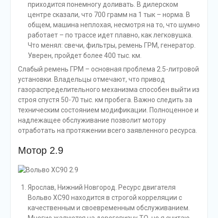
приходится понемногу доливать. В дилерском
центре сказали, что 700 грамм на 1 тык – норма. В
общем, машина неплохая, несмотря на то, что шумно
работает – по трассе идет плавно, как легковушка.
Что менял: свечи, фильтры, ремень ГРМ, генератор.
Уверен, пройдет более 400 тыс. км.
Слабый ремень ГРМ – основная проблема 2.5-литровой
установки. Владельцы отмечают, что привод
газораспределительного механизма способен выйти из
строя спустя 50-70 тыс. км пробега. Важно следить за
техническим состоянием модификации. Полноценное и
надлежащее обслуживание позволит мотору
отработать на протяжении всего заявленного ресурса.
Мотор 2.9
Ярослав, Нижний Новгород. Ресурс двигателя
Вольво XC90 находится в строгой корреляции с
качественным и своевременным обслуживанием.