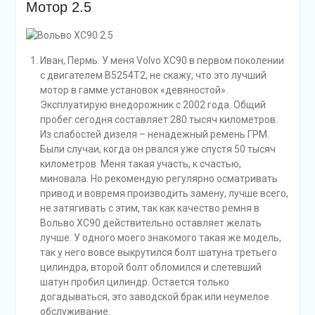
Мотор 2.5
Иван, Пермь. У меня Volvo ХС90 в первом поколении
с двигателем B5254T2, не скажу, что это лучший
мотор в гамме установок «девяностой».
Эксплуатирую внедорожник с 2002 года. Общий
пробег сегодня составляет 280 тысяч километров.
Из слабостей дизеля – ненадежный ремень ГРМ.
Были случаи, когда он рвался уже спустя 50 тысяч
километров. Меня такая участь, к счастью,
миновала. Но рекомендую регулярно осматривать
привод и вовремя производить замену, лучше всего,
не затягивать с этим, так как качество ремня в
Вольво ХС90 действительно оставляет желать
лучше. У одного моего знакомого такая же модель,
так у него вовсе выкрутился болт шатуна третьего
цилиндра, второй болт обломился и слетевший
шатун пробил цилиндр. Остается только
догадываться, это заводской брак или неумелое
обслуживание.