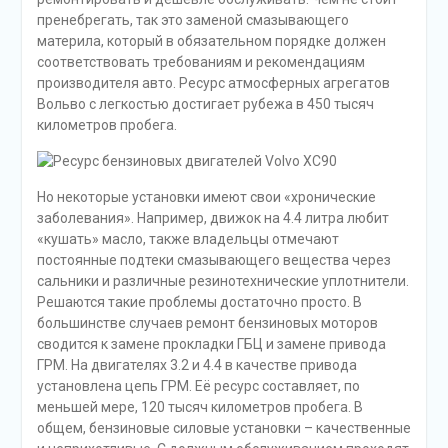
пренебрегать, так это заменой смазывающего
материла, который в обязательном порядке должен
соответствовать требованиям и рекомендациям
производителя авто. Ресурс атмосферных агрегатов
Вольво с легкостью достигает рубежа в 450 тысяч
километров пробега.
Но некоторые установки имеют свои «хронические
заболевания». Например, движок на 4.4 литра любит
«кушать» масло, также владельцы отмечают
постоянные подтеки смазывающего вещества через
сальники и различные резинотехнические уплотнители.
Решаются такие проблемы достаточно просто. В
большинстве случаев ремонт бензиновых моторов
сводится к замене прокладки ГБЦ и замене привода
ГРМ. На двигателях 3.2 и 4.4 в качестве привода
установлена цепь ГРМ. Её ресурс составляет, по
меньшей мере, 120 тысяч километров пробега. В
общем, бензиновые силовые установки – качественные