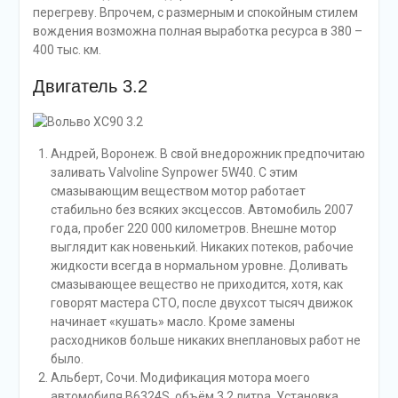
перегреву. Впрочем, с размерным и спокойным стилем
вождения возможна полная выработка ресурса в 380 –
400 тыс. км.
Двигатель 3.2
Андрей, Воронеж. В свой внедорожник предпочитаю
заливать Valvoline Synpower 5W40. С этим
смазывающим веществом мотор работает
стабильно без всяких эксцессов. Автомобиль 2007
года, пробег 220 000 километров. Внешне мотор
выглядит как новенький. Никаких потеков, рабочие
жидкости всегда в нормальном уровне. Доливать
смазывающее вещество не приходится, хотя, как
говорят мастера СТО, после двухсот тысяч движок
начинает «кушать» масло. Кроме замены
расходников больше никаких внеплановых работ не
было.
Альберт, Сочи. Модификация мотора моего
автомобиля B6324S, объём 3.2 литра. Установка