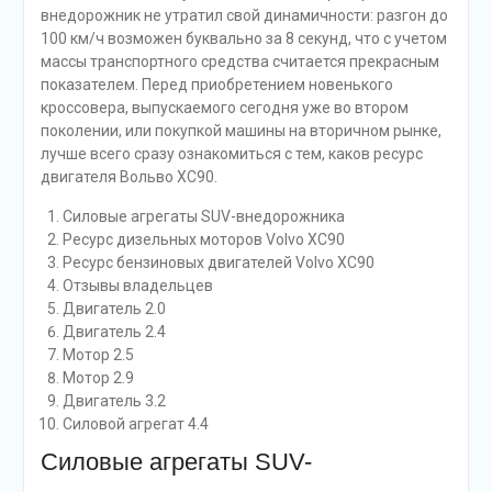
внедорожник не утратил свой динамичности: разгон до
100 км/ч возможен буквально за 8 секунд, что с учетом
массы транспортного средства считается прекрасным
показателем. Перед приобретением новенького
кроссовера, выпускаемого сегодня уже во втором
поколении, или покупкой машины на вторичном рынке,
лучше всего сразу ознакомиться с тем, каков ресурс
двигателя Вольво XC90.
Силовые агрегаты SUV-внедорожника
Ресурс дизельных моторов Volvo XC90
Ресурс бензиновых двигателей Volvo XC90
Отзывы владельцев
Двигатель 2.0
Двигатель 2.4
Мотор 2.5
Мотор 2.9
Двигатель 3.2
Силовой агрегат 4.4
Силовые агрегаты SUV-