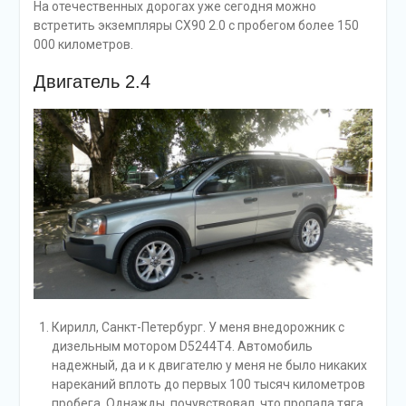
На отечественных дорогах уже сегодня можно
встретить экземпляры CX90 2.0 с пробегом более 150
000 километров.
Двигатель 2.4
Кирилл, Санкт-Петербург. У меня внедорожник с
дизельным мотором D5244T4. Автомобиль
надежный, да и к двигателю у меня не было никаких
нареканий вплоть до первых 100 тысяч километров
пробега. Однажды, почувствовал, что пропала тяга