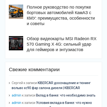
Полное руководство по покупке
бортовых автомобилей КамАЗ с
КМУ: преимущества, особенности
и советы
Обзор видеокарты MSI Radeon RX
570 Gaming X 4G: сильный удар
для геймеров и энтузиастов
Свежие комментарии
Сергей
к записи
KIBERCAR дооснащение и тюнинг
вольво хс90 фар салона дизеля | KIBERCAR
admin
к записи
Вклад в банке: что необходимо знать
admin
к записи
Условия вклада в банке: что нужно