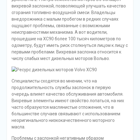
вихревой заслонкой, позволяющей улучшать качество
сгорания топливно-воздушной смеси. Владельцы
внедорожника с малым пробегом в редких случаях
ощущают проблемы, связанные с возможными
неисправностями механизма. А вот водители,
прошедшие на XC90 более 100 тысяч километров по
одометру, будут иметь риск столкнуться лицом к лицу с
первыми пробелами. Вихревая заслонка относится к
числу слабых мест дизельных моторов Вольво.
Специалисты сходятся во мнении, что на
продолжительность службы заслонок в первую
очередь влияет качество обслуживания автомобиля.
Вихревые элементы имеют свойство лопаться, на них
часто образуются маслянистые отложения, что в
большинстве случаев связывают с использованием
неоригинального низкокачественного моторного
масла.
Проблемы с заслонкой негативным образом