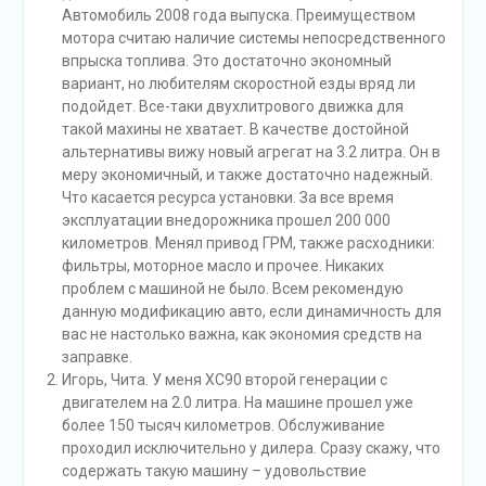
Автомобиль 2008 года выпуска. Преимуществом
мотора считаю наличие системы непосредственного
впрыска топлива. Это достаточно экономный
вариант, но любителям скоростной езды вряд ли
подойдет. Все-таки двухлитрового движка для
такой махины не хватает. В качестве достойной
альтернативы вижу новый агрегат на 3.2 литра. Он в
меру экономичный, и также достаточно надежный.
Что касается ресурса установки. За все время
эксплуатации внедорожника прошел 200 000
километров. Менял привод ГРМ, также расходники:
фильтры, моторное масло и прочее. Никаких
проблем с машиной не было. Всем рекомендую
данную модификацию авто, если динамичность для
вас не настолько важна, как экономия средств на
заправке.
Игорь, Чита. У меня XC90 второй генерации с
двигателем на 2.0 литра. На машине прошел уже
более 150 тысяч километров. Обслуживание
проходил исключительно у дилера. Сразу скажу, что
содержать такую машину – удовольствие