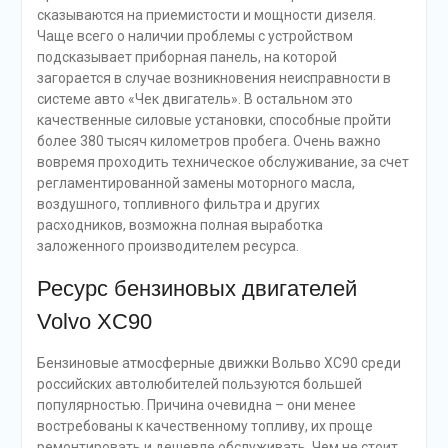
сказываются на приемистости и мощности дизеля.
Чаще всего о наличии проблемы с устройством
подсказывает приборная панель, на которой
загорается в случае возникновения неисправности в
системе авто «Чек двигатель». В остальном это
качественные силовые установки, способные пройти
более 380 тысяч километров пробега. Очень важно
вовремя проходить техническое обслуживание, за счет
регламентированной замены моторного масла,
воздушного, топливного фильтра и других
расходников, возможна полная выработка
заложенного производителем ресурса.
Ресурс бензиновых двигателей
Volvo XC90
Бензиновые атмосферные движки Вольво XC90 среди
российских автолюбителей пользуются большей
популярностью. Причина очевидна – они менее
востребованы к качественному топливу, их проще
ремонтировать и дешевле обслуживать. Чем не стоит