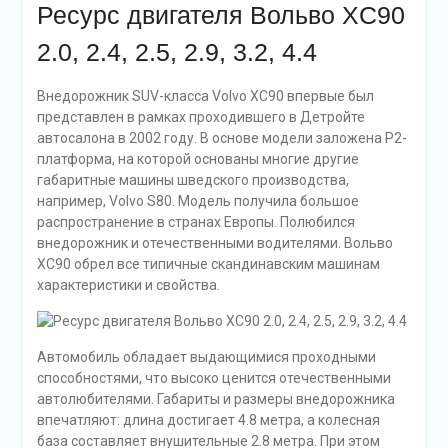
Ресурс двигателя Вольво XC90
2.0, 2.4, 2.5, 2.9, 3.2, 4.4
Внедорожник SUV-класса Volvo XC90 впервые был
представлен в рамках проходившего в Детройте
автосалона в 2002 году. В основе модели заложена Р2-
платформа, на которой основаны многие другие
габаритные машины шведского производства,
например, Volvo S80. Модель получила большое
распространение в странах Европы. Полюбился
внедорожник и отечественными водителями. Вольво
XC90 обрел все типичные скандинавским машинам
характеристики и свойства.
Автомобиль обладает выдающимися проходными
способностями, что высоко ценится отечественными
автолюбителями. Габариты и размеры внедорожника
впечатляют: длина достигает 4.8 метра, а колесная
база составляет внушительные 2.8 метра. При этом